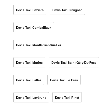
Devis Taxi Beziers
Devis Taxi Juvignac
Devis Taxi Combaillaux
Devis Taxi Montferrier-Sur-Lez
Devis Taxi Murles
Devis Taxi Saint-Gély-Du-Fesc
Devis Taxi Lattes
Devis Taxi Le Crès
Devis Taxi Lavérune
Devis Taxi Pinet