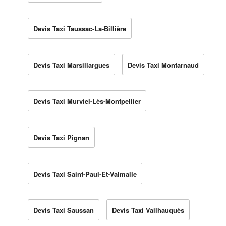
Devis Taxi Taussac-La-Billière
Devis Taxi Marsillargues
Devis Taxi Montarnaud
Devis Taxi Murviel-Lès-Montpellier
Devis Taxi Pignan
Devis Taxi Saint-Paul-Et-Valmalle
Devis Taxi Saussan
Devis Taxi Vailhauquès