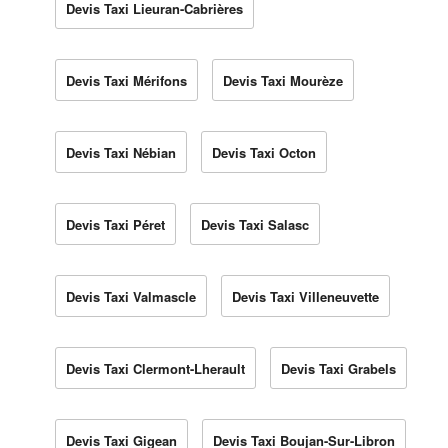
Devis Taxi Lieuran-Cabrières
Devis Taxi Mérifons
Devis Taxi Mourèze
Devis Taxi Nébian
Devis Taxi Octon
Devis Taxi Péret
Devis Taxi Salasc
Devis Taxi Valmascle
Devis Taxi Villeneuvette
Devis Taxi Clermont-Lherault
Devis Taxi Grabels
Devis Taxi Gigean
Devis Taxi Boujan-Sur-Libron