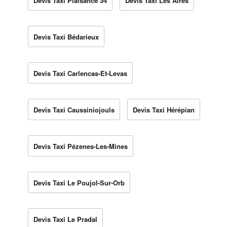
Devis Taxi Plaisance 34
Devis Taxi Les Aires
Devis Taxi Bédarieux
Devis Taxi Carlencas-Et-Levas
Devis Taxi Caussiniojouls
Devis Taxi Hérépian
Devis Taxi Pézenes-Les-Mines
Devis Taxi Le Poujol-Sur-Orb
Devis Taxi Le Pradal