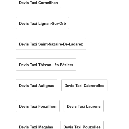
Devis Taxi Corneilhan
Devis Taxi Lignan-Sur-Orb
Devis Taxi Saint-Nazaire-De-Ladarez
Devis Taxi Thèzan-Lès-Béziers
Devis Taxi Autignac
Devis Taxi Cabrerolles
Devis Taxi Fouzilhon
Devis Taxi Laurens
Devis Taxi Magalas
Devis Taxi Pouzolles