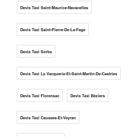
Devis Taxi Saint-Maurice-Navacelles
Devis Taxi Saint-Pierre-De-La-Fage
Devis Taxi Sorbs
Devis Taxi La Vacquerie-Et-Saint-Martin-De-Castries
Devis Taxi Florensac
Devis Taxi Béziers
Devis Taxi Causses-Et-Veyran