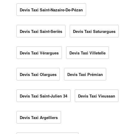
Devis Taxi Saint-Nazaire-De-Pézan
Devis Taxi Saint-Seriès
Devis Taxi Saturargues
Devis Taxi Vérargues
Devis Taxi Villetelle
Devis Taxi Olargues
Devis Taxi Prémian
Devis Taxi Saint-Julien 34
Devis Taxi Vieussan
Devis Taxi Argelliers