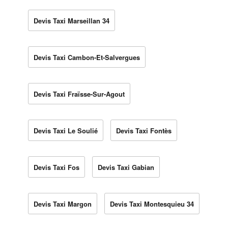
Devis Taxi Marseillan 34
Devis Taxi Cambon-Et-Salvergues
Devis Taxi Fraïsse-Sur-Agout
Devis Taxi Le Soulié
Devis Taxi Fontès
Devis Taxi Fos
Devis Taxi Gabian
Devis Taxi Margon
Devis Taxi Montesquieu 34