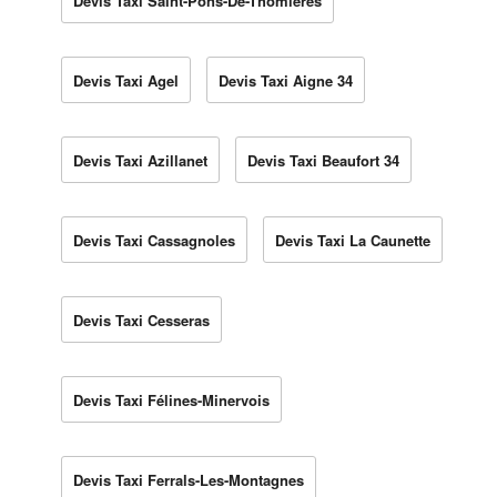
Devis Taxi Saint-Pons-De-Thomières
Devis Taxi Agel
Devis Taxi Aigne 34
Devis Taxi Azillanet
Devis Taxi Beaufort 34
Devis Taxi Cassagnoles
Devis Taxi La Caunette
Devis Taxi Cesseras
Devis Taxi Félines-Minervois
Devis Taxi Ferrals-Les-Montagnes