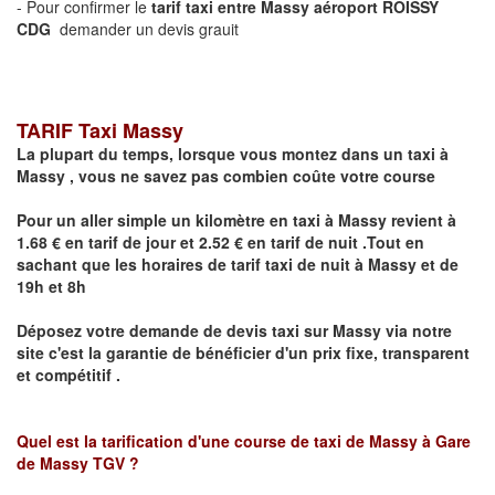
- Pour confirmer le
tarif taxi entre Massy aéroport ROISSY
CDG
demander un devis grauit
TARIF Taxi Massy
La plupart du temps, lorsque vous montez dans un taxi à
Massy ,
vous ne savez pas combien
coûte
votre course
Pour un aller simple un kilomètre en taxi à
Massy
revient à
1.68 € en tarif de jour et 2.52 € en tarif de nuit .Tout en
sachant que les horaires de tarif taxi de nuit à
Massy
et de
19h et 8h
Déposez votre demande de devis taxi sur
Massy
via notre
site
c'est la garantie de bénéficier
d'un prix fixe, transparent
et compétitif .
Quel est la tarification d'une course de taxi de
Massy à Gare
de Massy TGV
?