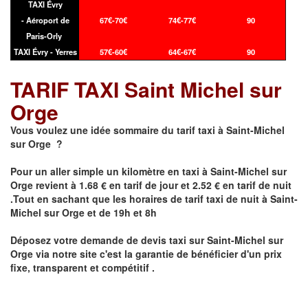
TAXI Évry
- Aéroport de
67€-70€
74€-77€
90
Paris-Orly
TAXI Évry - Yerres
57€-60€
64€-67€
90
TARIF TAXI Saint Michel sur
Orge
Vous voulez une idée sommaire du tarif taxi à Saint-Michel
sur Orge ?
Pour un aller simple un kilomètre en taxi à
Saint-Michel sur
Orge
revient à 1.68 € en tarif de jour et 2.52 € en tarif de nuit
.Tout en sachant que les horaires de tarif taxi de nuit à
Saint-
Michel sur Orge
et de 19h et 8h
Déposez votre demande de devis taxi sur
Saint-Michel sur
Orge
via notre site
c'est la garantie de bénéficier
d'un prix
fixe, transparent et compétitif .