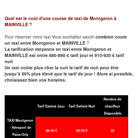
Quel est le coût d'une course de taxi de
Montgeron à
MAINVILLE
?
Pour réserver votre taxi Vous souhaitez savoir
combien coute
un taxi entre Montgeron et MAINVILLE
?
La tarification moyenne en taxi entre Montgeron et
MAINVILLE est entre 880-890 € tarif jour et 910-920 € tarif
nuit
Un taxi coûte plus cher la nuit le tarif de nuit peut être
jusqu’à 50% plus élevé que le tarif de jour ! Alors si possible,
choisissez bien vos horaires.
Nombre de
Tarif Estimé Jour
Tarif Estimé Nuit
chauffeur
Disponible
TAXI Montgeron
- Aéroport de
40-45 €
50-55 €
22
Paris-Orly