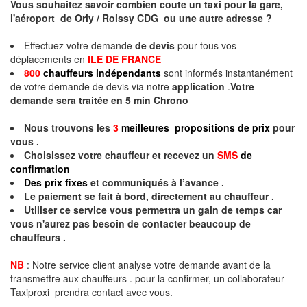
Vous souhaitez savoir combien coute un taxi pour la gare,
l'aéroport de Orly / Roissy CDG ou une autre adresse ?
Effectuez votre demande
de devis
pour tous vos
déplacements en
ILE DE FRANCE
800
chauffeurs indépendants
sont informés instantanément
de votre demande de devis via notre
application
.
Votre
demande sera traitée en
5 min
Chrono
Nous trouvons les
3
meilleures propositions de prix
pour
vous .
Choisissez votre chauffeur et recevez un
SMS
de
confirmation
Des prix fixes
et communiqués à l’avance .
Le paiement se fait à bord, directement au chauffeur .
Utiliser ce service vous permettra un gain de temps car
vous n'aurez pas besoin de contacter beaucoup de
chauffeurs .
NB
: Notre service client analyse votre demande avant de la
transmettre aux chauffeurs . pour la confirmer, un collaborateur
Taxiproxi prendra contact avec vous.