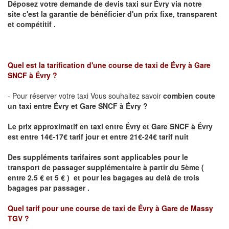
Déposez votre demande de devis taxi sur
Évry
via notre
site
c'est la garantie de bénéficier
d'un prix fixe, transparent
et compétitif .
Quel est la tarification d'une course de taxi de
Évry à Gare
SNCF à Évry
?
- Pour réserver votre taxi Vous souhaitez savoir
combien coute
un taxi
entre Évry et Gare SNCF à Évry ?
Le prix approximatif en taxi entre Évry et Gare SNCF à Évry
est entre 14€-17€ tarif jour et entre 21€-24€ tarif nuit
Des suppléments tarifaires sont applicables pour le
transport de passager supplémentaire à partir du 5ème (
entre 2.5 € et 5 € ) et pour les bagages au delà de trois
bagages par passager .
Quel tarif pour une course de taxi de
Évry à Gare de Massy
TGV
?