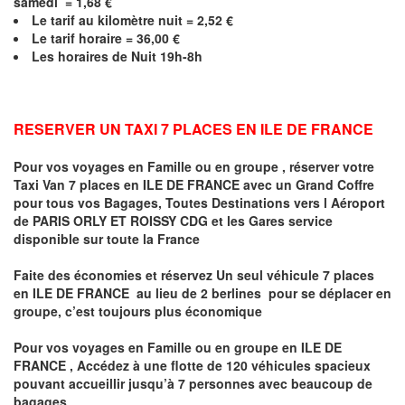
samedi =
1,68
€
Le
tarif au kilomètre nuit = 2,52 €
Le
tarif horaire =
36,00
€
Les horaires de Nuit 19h-8h
RESERVER UN TAXI 7 PLACES EN ILE DE FRANCE
Pour vos voyages en Famille ou en groupe ,
réserver votre
Taxi Van 7 places en ILE DE FRANCE
avec un Grand Coffre
pour tous vos Bagages, Toutes Destinations vers
l Aéroport
de
PARIS ORLY ET ROISSY CDG
et les Gares service
disponible sur toute la France
Faite des économies et réservez Un seul véhicule 7 places
en
ILE DE FRANCE
au lieu de 2 berlines pour se déplacer en
groupe, c’est toujours plus économique
Pour vos voyages en Famille ou en groupe
en
ILE DE
FRANCE
, Accédez à une flotte de 120 véhicules spacieux
pouvant accueillir jusqu’à 7 personnes avec beaucoup de
bagages