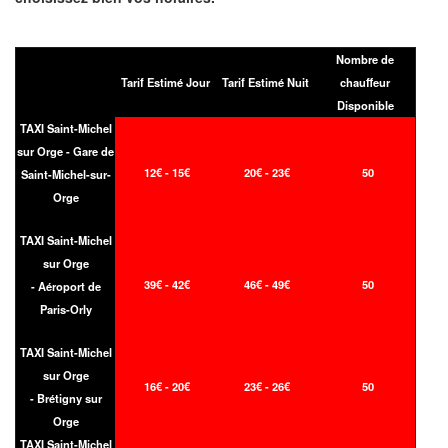
Nombre de
Tarif Estimé Jour
Tarif Estimé Nuit
chauffeur
Disponible
TAXI Saint-Michel
sur Orge - Gare de
12€ - 15€
20€ - 23€
50
Saint-Michel-sur-
Orge
TAXI Saint-Michel
sur Orge
39€ - 42€
46€ - 49€
50
- Aéroport de
Paris-Orly
TAXI Saint-Michel
sur Orge
16€ - 20€
23€ - 26€
50
- Brétigny sur
Orge
TAXI Saint-Michel