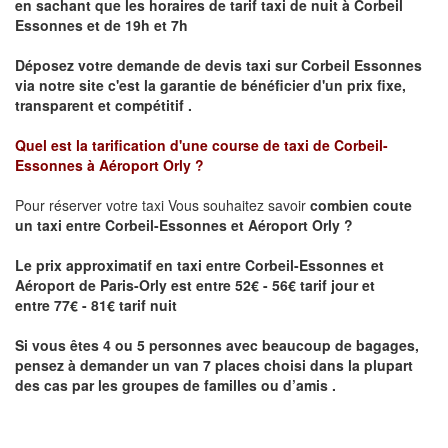
en sachant que les horaires de tarif taxi de nuit à
Corbeil
Essonnes
et de 19h et 7h
Déposez votre demande de devis taxi sur
Corbeil Essonnes
via notre site
c'est la garantie de bénéficier
d'un prix fixe,
transparent et compétitif .
Quel est la tarification d'une course de taxi de
Corbeil-
Essonnes à Aéroport Orly
?
Pour réserver votre taxi Vous souhaitez savoir
combien coute
un taxi
entre Corbeil-Essonnes et Aéroport Orly ?
Le prix approximatif en taxi entre Corbeil-Essonnes et
Aéroport de Paris-Orly est entre 52€ - 56€ tarif jour et
entre 77€ - 81€ tarif nuit
Si vous êtes 4 ou 5 personnes avec beaucoup de bagages,
pensez à demander un van 7 places choisi dans la plupart
des cas par les groupes de familles ou d’amis .