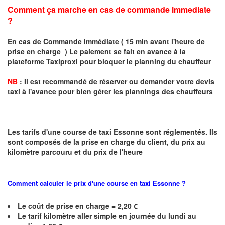
Comment ça marche en cas de commande immediate
?
En cas de Commande immédiate ( 15 min avant l'heure de
prise en charge ) Le paiement se fait en avance à la
plateforme Taxiproxi pour bloquer le planning du chauffeur
NB
:
I
l est recommandé de réserver
ou demander
v
o
tr
e devis
taxi
à
l
'
avance pour bien gérer les plannings des chauffeurs
Les tarifs d'une course de taxi Essonne sont réglementés. Ils
sont composés de la prise en charge du client, du prix au
kilomètre parcouru et du prix de l'heure
Comment calculer le prix d'une course en taxi
Essonne
?
Le coût de prise en charge = 2,20 €
Le
tarif kilomètre aller simple en journée du lundi au