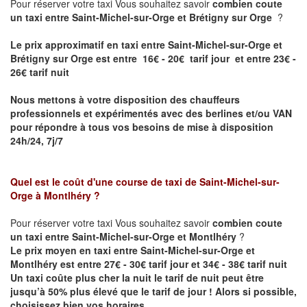
Pour réserver votre taxi Vous souhaitez savoir
combien coute
un taxi entre Saint-Michel-sur-Orge et Brétigny sur Orge
?
Le prix approximatif en taxi entre Saint-Michel-sur-Orge et
Brétigny sur Orge est entre 16€ - 20€ tarif jour et entre 23€ -
26€ tarif nuit
Nous mettons à votre disposition des chauffeurs
professionnels et expérimentés avec des berlines et/ou VAN
pour répondre à tous vos besoins de mise à disposition
24h/24, 7j/7
Quel est le coût d'une course de taxi de
Saint-Michel-sur-
Orge à Montlhéry
?
Pour réserver votre taxi Vous souhaitez savoir
combien coute
un taxi entre Saint-Michel-sur-Orge et Montlhéry
?
Le prix moyen en taxi entre Saint-Michel-sur-Orge et
Montlhéry est entre 27€ - 30€ tarif jour et 34€ - 38€ tarif nuit
Un taxi coûte plus cher la nuit le tarif de nuit peut être
jusqu’à 50% plus élevé que le tarif de jour ! Alors si possible,
choisissez bien vos horaires.