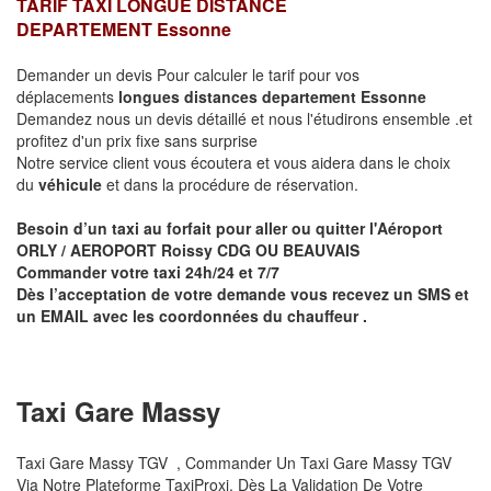
TARIF TAXI LONGUE DISTANCE
DEPARTEMENT Essonne
Demander un devis Pour calculer le tarif pour vos
déplacements
longues
distances departement Essonne
Demandez nous un devis détaillé et nous l'étudirons ensemble .et
profitez d'un prix fixe sans surprise
Notre service client vous écoutera et vous aidera dans le choix
du
véhicule
et dans la procédure de réservation.
Besoin d’un taxi au forfait pour aller ou quitter l'Aéroport
ORLY / AEROPORT Roissy CDG OU BEAUVAIS
Commander votre taxi 24h/24 et 7/7
Dès l’acceptation de votre demande vous recevez un SMS et
un EMAIL avec les coordonnées du chauffeur .
Taxi Gare Massy
Taxi Gare Massy TGV , Commander Un Taxi Gare Massy TGV
Via Notre Plateforme TaxiProxi. Dès La Validation De Votre