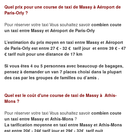
Quel prix pour une course de taxi de
Massy à Aéroport de
Paris-Orly
?
Pour réserver votre taxi Vous souhaitez savoir
combien coute
un taxi entre Massy et Aéroport de Paris-Orly
L’estimation du prix moyen en taxi entre Massy et Aéroport
de Paris-Orly est entre 27 € - 32 € tarif jour et entre 39 € - 47
€ tarif nuit pour une distance de 17 km
Si vous êtes 4 ou 5 personnes avec beaucoup de bagages,
pensez à demander un van 7 places choisi dans la plupart
des cas par les groupes de familles ou d’amis .
Quel est le coût d'une course de taxi de
Massy à Athis-
Mons
?
Pour réserver votre taxi Vous souhaitez savoir
combien coute
un taxi entre Massy et Athis-Mons
?
La tarification moyenne en taxi entre Massy et Athis-Mons
est entre 20€ - 24€ tarif jour et 29€ - 32€ tarif nuit