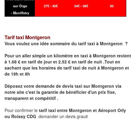
sur Orge
27€ - 30€
34€ - 38€
50
- Montlhéry
Tarif taxi Montgeron
Vous voulez une idée sommaire du tarif taxi à Montgeron ?
Pour un aller simple un kilomètre en taxi à
Montgeron
revient
à 1.68 € en tarif de jour et 2.52 € en tarif de nuit .Tout en
sachant que les horaires de tarif taxi de nuit à
Montgeron
et
de 19h et 8h
Déposez votre demande de devis taxi sur
Montgeron
via
notre site
c'est la garantie de bénéficier
d'un prix fixe,
transparent et compétitif .
Pour confirmer le
tarif taxi entre Montgeron et Aéroport Orly
ou Roissy CDG
demander un devis grauit