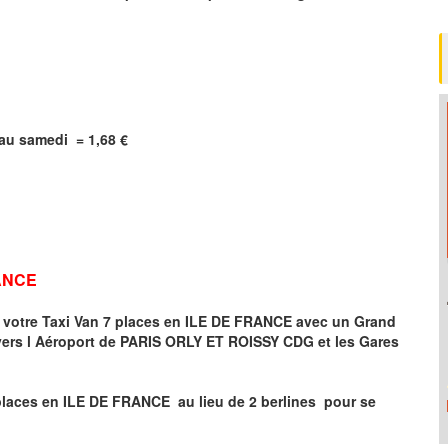
i au samedi =
1,68
€
RANCE
r votre Taxi Van 7 places en ILE DE FRANCE
avec un Grand
vers
l Aéroport de
PARIS ORLY ET ROISSY CDG
et les Gares
places en
ILE DE FRANCE
au lieu de 2 berlines pour se