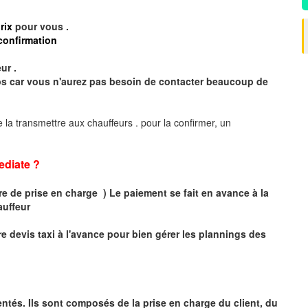
rix
pour vous .
confirmation
ur .
mps car vous n'aurez pas besoin de contacter beaucoup de
 la transmettre aux chauffeurs . pour la confirmer, un
diate ?
 de prise en charge ) Le paiement se fait en avance à la
auffeur
r
e devis taxi
à
l
'
avance pour bien gérer les plannings des
ntés. Ils sont composés de la prise en charge du client, du