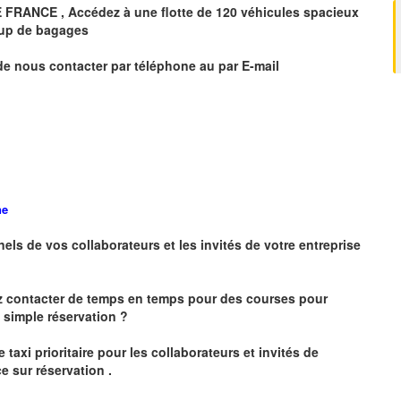
E FRANCE
, Accédez à une flotte de 120 véhicules spacieux
oup de bagages
de nous contacter par téléphone au par E-mail
ne
nels de vos collaborateurs et les
invités de votre entreprise
z contacter de temps en temps pour des courses pour
simple réservation ?
 taxi prioritaire pour les collaborateurs et invités de
e sur réservation .