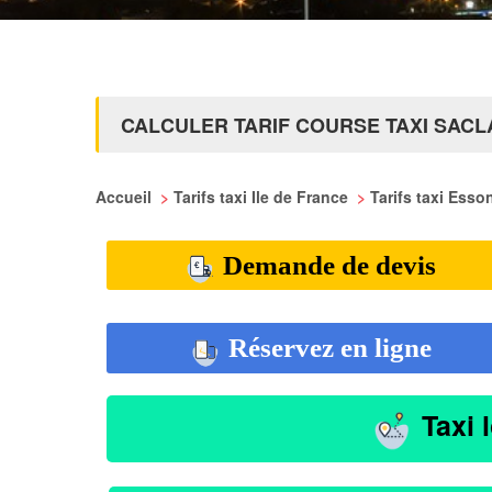
CALCULER TARIF COURSE TAXI SACL
Accueil
>
Tarifs taxi Ile de France
>
Tarifs taxi Ess
Demande de devis
Réservez en ligne
Taxi 