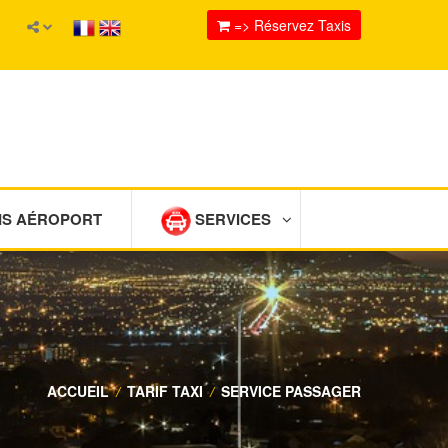
=> Réservez Taxis
IS AÉROPORT
SERVICES
ACCUEIL
/
TARIF TAXI
/
SERVICE PASSAGER