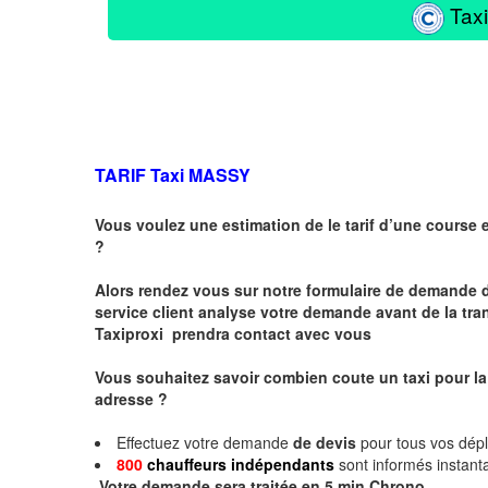
Taxi
TARIF Taxi MASSY
Vous voulez une estimation de le tarif d’une course 
?
Alors rendez vous sur notre formulaire de demande 
service client analyse votre demande avant de la tra
Taxiproxi prendra contact avec vous
Vous souhaitez savoir combien coute un taxi pour la
adresse ?
Effectuez votre demande
de devis
pour tous vos dé
800
chauffeurs indépendants
sont informés instan
.
Votre demande sera traitée en
5 min
Chrono