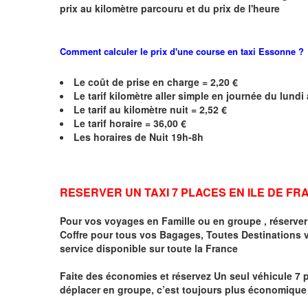
prix au kilomètre parcouru et du prix de l'heure
Comment calculer le prix d'une course en taxi
Essonne
?
Le coût de prise en charge = 2,20 €
Le
tarif kilomètre aller simple en journée du lund
Le
tarif au kilomètre nuit = 2,52 €
Le
tarif horaire =
36,00
€
Les horaires de Nuit 19h-8h
RESERVER UN TAXI 7 PLACES EN ILE DE F
Pour vos voyages en Famille ou en groupe ,
réserve
Coffre pour tous vos Bagages, Toutes Destinations 
service disponible sur toute la France
Faite des économies et réservez Un seul véhicule 7 
déplacer en groupe, c’est toujours plus économique