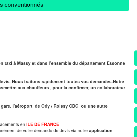
s conventionnés
en taxi à Massy
et dans l’ensemble du département Essonne
devis. Nous traitons rapidement toutes vos demandes.Notre
nsmettre aux chauffeurs , pour la confirmer, un collaborateur
 gare, l'aéroport de Orly / Roissy CDG ou une autre
placements en
ILE DE FRANCE
tanément de votre demande de devis via notre
application