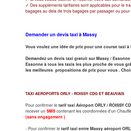
✓ Des suppléments tarifaires sont applicables pour le tr
bagages au dela de trois bagages par passager ou pour to
Demander un devis taxi à Massy
Vous voulez une idée de prix pour une course taxi à
Demandez un devis taxi gratuit sur
Massy / Essonne
Essonne
à tous les taxis les plus proche de vous grâ
les meilleures propositions de prix pour vous .
Choi
TAXI AEROPORTS ORLY - ROISSY CDG ET BEAUVAIS
Pour confirmer le
tarif taxi Aéroport ORLY / ROISSY
recever un
SMS
contenant les coordonnées d'un Chauffeu
(sans engagement )
- Pour confirmer le
tarif taxi entre Massy aéroport OR