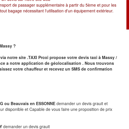
ansport de passager supplémentaire à partir du 5ème et pour les
ut bagage nécessitant l'utilisation d'un équipement extérieur.
 Massy
?
via notre site .TAXI Proxi propose votre devis taxi à
Massy /
ce a notre application de géolocalisation .
Nous trouvons
sissez votre chauffeur et recevez un SMS de confirmation
 CDG ou Beauvais en ESSONNE
demander un devis grauit et
r disponible et Capable de vous faire une proposition de prix
LY
demander un devis grauit