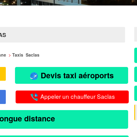
AS
onne
>
Taxis Saclas
Devis taxi aéroports
Appeler un chauffeur Saclas
longue distance