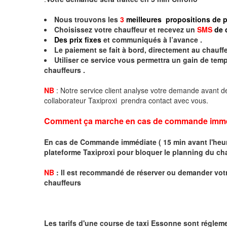
Nous trouvons les
3
meilleures propositions de p
Choisissez votre chauffeur et recevez un
SMS
de 
Des prix fixes
et communiqués à l’avance .
Le paiement se fait à bord, directement au chauffe
Utiliser ce service vous permettra un gain de te
chauffeurs .
NB
: Notre service client analyse votre demande avant de
collaborateur Taxiproxi prendra contact avec vous.
Comment ça marche en cas de commande imme
En cas de Commande immédiate ( 15 min avant l'heure
plateforme Taxiproxi pour bloquer le planning du ch
NB
:
I
l est recommandé de réserver
ou demander
v
o
t
chauffeurs
Les tarifs d'une course de taxi Essonne sont régleme