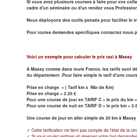
Si vous avez plusieurs courses à faire pour vos colla
cadre d'un séminaire ou d'un rendez vous
Profession
Nous déployons des outils pensés pour faciliter le
t
Pour toutes demandes spécifiques contactez nous p
Voici un exemple pour calculer le prix taxi à Massy
A
Massy
comme dans toute France, les tarifs sont défin
du département .Pour faire simple le tarif d'une cour
Prise en charge + ( Tarif km x Nbr de Km)
Prise en charge = 2.20 €
Pour une course de jour en TARIF C = le prix du km =
Pour une course de nuit en TARIF D = le prix km = 2.
Une course de jour en aller simple de 20 km à
Massy
✓ Cette tarification ne tient pas compte de l'état de la cir
✓ Si vous voulez estimer et réserver votre taxi demander