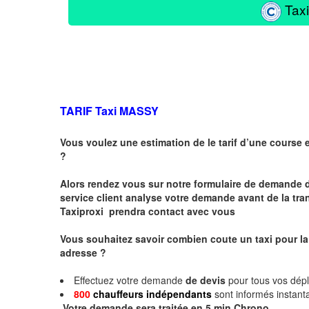
Taxi
TARIF Taxi MASSY
Vous voulez une estimation de le tarif d’une course 
?
Alors rendez vous sur notre formulaire de demande 
service client analyse votre demande avant de la tra
Taxiproxi prendra contact avec vous
Vous souhaitez savoir combien coute un taxi pour la
adresse ?
Effectuez votre demande
de devis
pour tous vos dé
800
chauffeurs indépendants
sont informés instan
.
Votre demande sera traitée en
5 min
Chrono