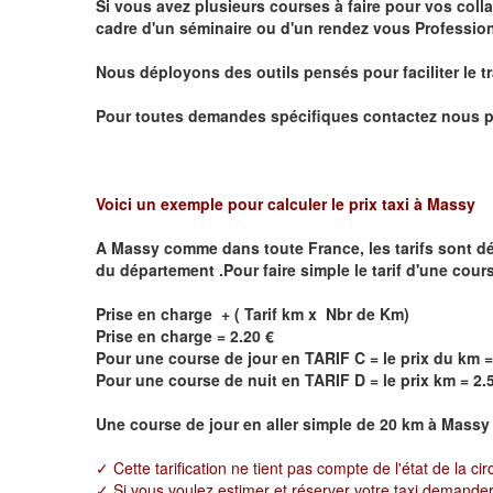
Si vous avez plusieurs courses à faire pour vos colla
cadre d'un séminaire ou d'un rendez vous
Profession
Nous déployons des outils pensés pour faciliter le
t
Pour toutes demandes spécifiques contactez nous p
Voici un exemple pour calculer le prix taxi à Massy
A
Massy
comme dans toute France, les tarifs sont défin
du département .Pour faire simple le tarif d'une cour
Prise en charge + ( Tarif km x Nbr de Km)
Prise en charge = 2.20 €
Pour une course de jour en TARIF C = le prix du km =
Pour une course de nuit en TARIF D = le prix km = 2.
Une course de jour en aller simple de 20 km à
Massy
✓ Cette tarification ne tient pas compte de l'état de la cir
✓ Si vous voulez estimer et réserver votre taxi demander