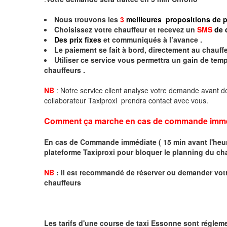
Nous trouvons les
3
meilleures propositions de p
Choisissez votre chauffeur et recevez un
SMS
de 
Des prix fixes
et communiqués à l’avance .
Le paiement se fait à bord, directement au chauffe
Utiliser ce service vous permettra un gain de te
chauffeurs .
NB
: Notre service client analyse votre demande avant de
collaborateur Taxiproxi prendra contact avec vous.
Comment ça marche en cas de commande imme
En cas de Commande immédiate ( 15 min avant l'heure
plateforme Taxiproxi pour bloquer le planning du ch
NB
:
I
l est recommandé de réserver
ou demander
v
o
t
chauffeurs
Les tarifs d'une course de taxi Essonne sont régleme