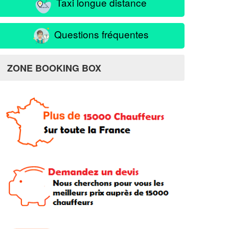
Taxi longue distance
Questions fréquentes
ZONE BOOKING BOX