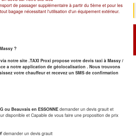
ansport de passager supplémentaire à partir du 5ème et pour les
ut bagage nécessitant l'utilisation d'un équipement extérieur.
 Massy
?
via notre site .TAXI Proxi propose votre devis taxi à
Massy /
ce a notre application de géolocalisation .
Nous trouvons
sissez votre chauffeur et recevez un SMS de confirmation
 CDG ou Beauvais en ESSONNE
demander un devis grauit et
r disponible et Capable de vous faire une proposition de prix
LY
demander un devis grauit