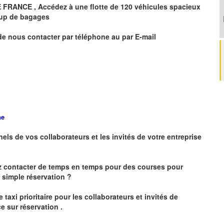
E FRANCE
, Accédez à une flotte de 120 véhicules spacieux
oup de bagages
de nous contacter par téléphone au par E-mail
ne
nels de vos collaborateurs et les
invités de votre entreprise
z contacter de temps en temps pour des courses pour
simple réservation ?
 taxi prioritaire pour les collaborateurs et invités de
e sur réservation .