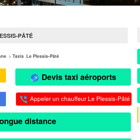
ESSIS-PÂTÉ
onne
>
Taxis Le Plessis-Pâté
Devis taxi aéroports
Appeler un chauffeur Le Plessis-Pâté
longue distance