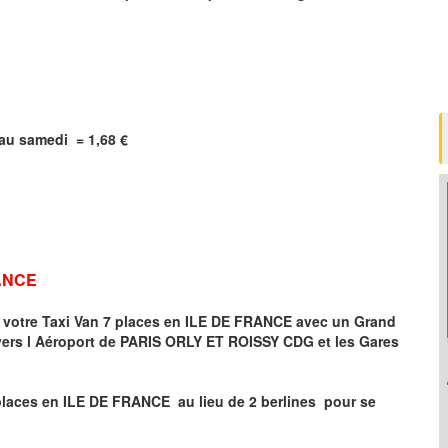
i au samedi =
1,68
€
RANCE
r votre Taxi Van 7 places en ILE DE FRANCE
avec un Grand
vers
l Aéroport de
PARIS ORLY ET ROISSY CDG
et les Gares
places en
ILE DE FRANCE
au lieu de 2 berlines pour se