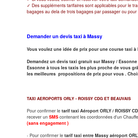
✓ Des suppléments tarifaires sont applicables pour le tr
bagages au dela de trois bagages par passager ou pour to
Demander un devis taxi à Massy
Vous voulez une idée de prix pour une course taxi à
Demandez un devis taxi gratuit sur
Massy / Essonne
Essonne
à tous les taxis les plus proche de vous grâ
les meilleures propositions de prix pour vous .
Choi
TAXI AEROPORTS ORLY - ROISSY CDG ET BEAUVAIS
Pour confirmer le
tarif taxi Aéroport ORLY / ROISSY
recever un
SMS
contenant les coordonnées d'un Chauffeu
(sans engagement )
- Pour confirmer le
tarif taxi entre Massy aéroport OR