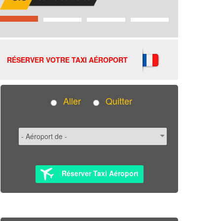
RÉSERVER VOTRE TAXI AÉROPORT
Aller
Quitter
Réserver Taxi Aéroport