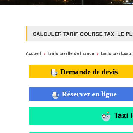
CALCULER TARIF COURSE TAXI LE PL
Accueil
>
Tarifs taxi Ile de France
>
Tarifs taxi Ess
Demande de devis
Réservez en ligne
Taxi 