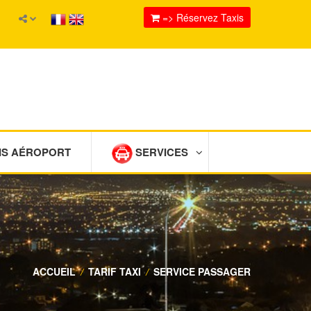
=> Réservez Taxis
IS AÉROPORT
SERVICES
ACCUEIL
/
TARIF TAXI
/
SERVICE PASSAGER