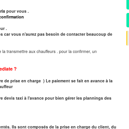
rix
pour vous .
confirmation
ur .
mps car vous n'aurez pas besoin de contacter beaucoup de
 la transmettre aux chauffeurs . pour la confirmer, un
diate ?
 de prise en charge ) Le paiement se fait en avance à la
auffeur
r
e devis taxi
à
l
'
avance pour bien gérer les plannings des
ntés. Ils sont composés de la prise en charge du client, du