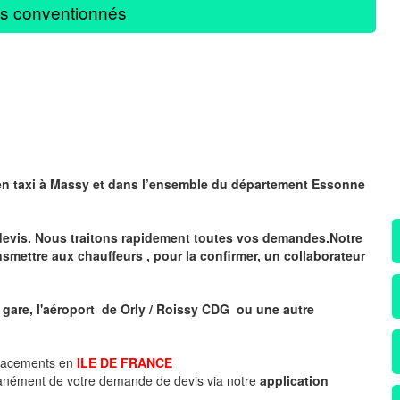
s conventionnés
en taxi à Massy
et dans l’ensemble du département Essonne
devis. Nous traitons rapidement toutes vos demandes.Notre
nsmettre aux chauffeurs , pour la confirmer, un collaborateur
 gare, l'aéroport de Orly / Roissy CDG ou une autre
placements en
ILE DE FRANCE
tanément de votre demande de devis via notre
application