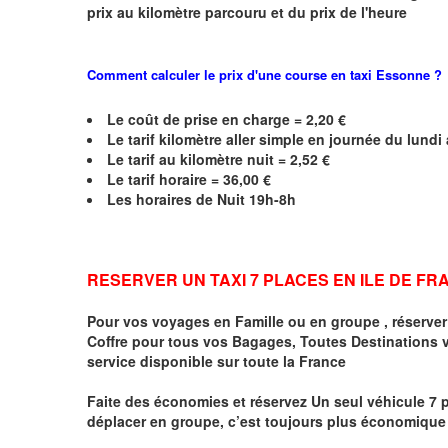
prix au kilomètre parcouru et du prix de l'heure
Comment calculer le prix d'une course en taxi
Essonne
?
Le coût de prise en charge = 2,20 €
Le
tarif kilomètre aller simple en journée du lund
Le
tarif au kilomètre nuit = 2,52 €
Le
tarif horaire =
36,00
€
Les horaires de Nuit 19h-8h
RESERVER UN TAXI 7 PLACES EN ILE DE F
Pour vos voyages en Famille ou en groupe ,
réserve
Coffre pour tous vos Bagages, Toutes Destinations 
service disponible sur toute la France
Faite des économies et réservez Un seul véhicule 7 
déplacer en groupe, c’est toujours plus économique