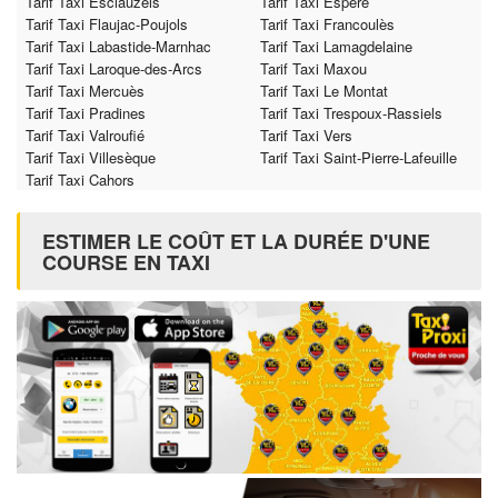
Tarif Taxi Esclauzels
Tarif Taxi Espère
Tarif Taxi Flaujac-Poujols
Tarif Taxi Francoulès
Tarif Taxi Labastide-Marnhac
Tarif Taxi Lamagdelaine
Tarif Taxi Laroque-des-Arcs
Tarif Taxi Maxou
Tarif Taxi Mercuès
Tarif Taxi Le Montat
Tarif Taxi Pradines
Tarif Taxi Trespoux-Rassiels
Tarif Taxi Valroufié
Tarif Taxi Vers
Tarif Taxi Villesèque
Tarif Taxi Saint-Pierre-Lafeuille
Tarif Taxi Cahors
ESTIMER LE COÛT ET LA DURÉE D'UNE
COURSE EN TAXI