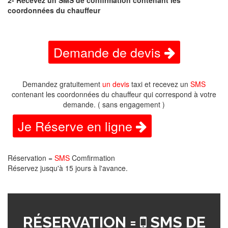
2- Recevez un SMS de confirmation contenant les
coordonnées du chauffeur
Demande de devis
Demandez gratuitement
un devis
taxi et recevez un
SMS
contenant les coordonnées du chauffeur qui correspond à votre
demande. ( sans engagement )
Je Réserve en ligne
Réservation =
SMS
Comfirmation
Réservez jusqu'à 15 jours à l'avance.
RÉSERVATION =
SMS DE