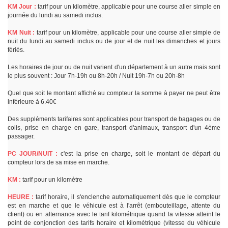
KM Jour :
tarif pour un kilomètre, applicable pour une course aller simple en
journée du lundi au samedi inclus.
KM Nuit :
tarif pour un kilomètre, applicable pour une course aller simple de
nuit du lundi au samedi inclus ou de jour et de nuit les dimanches et jours
fériés.
Les horaires de jour ou de nuit varient d'un département à un autre mais sont
le plus souvent : Jour 7h-19h ou 8h-20h / Nuit 19h-7h ou 20h-8h
Quel que soit le montant affiché au compteur la somme à payer ne peut être
inférieure à 6.40€
Des suppléments tarifaires sont applicables pour transport de bagages ou de
colis, prise en charge en gare, transport d'animaux, transport d'un 4ème
passager.
PC JOUR/NUIT :
c'est la prise en charge, soit le montant de départ du
compteur lors de sa mise en marche.
KM :
tarif pour un kilomètre
HEURE :
tarif horaire, il s'enclenche automatiquement dès que le compteur
est en marche et que le véhicule est à l'arrêt (embouteillage, attente du
client) ou en alternance avec le tarif kilométrique quand la vitesse atteint le
point de conjonction des tarifs horaire et kilométrique (vitesse du véhicule