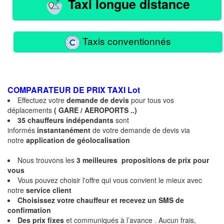
Taxi longue distance
Taxis conventionnés
COMPARATEUR DE PRIX TAXI
Lot
Effectuez votre
demande de devis
pour tous vos
déplacements
( GARE / AEROPORTS ..)
35 chauffeurs indépendants
sont
informés
instantanément
de votre demande de devis via
notre
application de géolocalisation
Nous trouvons les
3 meilleures propositions de prix
pour
vous
Vous pouvez choisir l'offre qui vous convient le mieux avec
notre
service client
Choisissez votre chauffeur et recevez un SMS de
confirmation
Des
prix fixes
et communiqués à l’avance . Aucun frais,