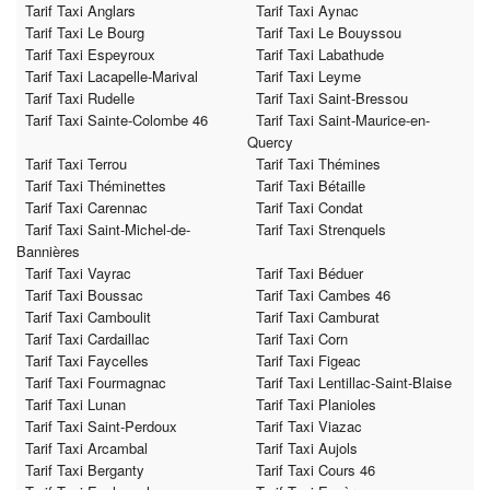
Tarif Taxi Anglars
Tarif Taxi Aynac
Tarif Taxi Le Bourg
Tarif Taxi Le Bouyssou
Tarif Taxi Espeyroux
Tarif Taxi Labathude
Tarif Taxi Lacapelle-Marival
Tarif Taxi Leyme
Tarif Taxi Rudelle
Tarif Taxi Saint-Bressou
Tarif Taxi Sainte-Colombe 46
Tarif Taxi Saint-Maurice-en-
Quercy
Tarif Taxi Terrou
Tarif Taxi Thémines
Tarif Taxi Théminettes
Tarif Taxi Bétaille
Tarif Taxi Carennac
Tarif Taxi Condat
Tarif Taxi Saint-Michel-de-
Tarif Taxi Strenquels
Bannières
Tarif Taxi Vayrac
Tarif Taxi Béduer
Tarif Taxi Boussac
Tarif Taxi Cambes 46
Tarif Taxi Camboulit
Tarif Taxi Camburat
Tarif Taxi Cardaillac
Tarif Taxi Corn
Tarif Taxi Faycelles
Tarif Taxi Figeac
Tarif Taxi Fourmagnac
Tarif Taxi Lentillac-Saint-Blaise
Tarif Taxi Lunan
Tarif Taxi Planioles
Tarif Taxi Saint-Perdoux
Tarif Taxi Viazac
Tarif Taxi Arcambal
Tarif Taxi Aujols
Tarif Taxi Berganty
Tarif Taxi Cours 46