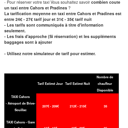
- Pour réserver votre taxi Vous souhaitez savoir
combien coute
un taxi entre Cahors et Pradines
?
La tarification moyenne en taxi entre Cahors et Pradines est
entre 24€ - 27€ tarif jour et 31€ - 35€ tarif nuit
- Les tarifs sont communiqués à titre d'information
seulement.
- Les frais d'approche (Si réservation) et les suppléments
baggages sont à ajouter
- Utilisez notre simulateur de tarif pour estimer.
Nombre de
Tarif Estimé Jour
Tarif Estimé Nuit
chauffeur
Disponible
TAXI Cahors
- Aéroport de Brive-
207€ - 209€
212€ - 215€
35
Souillac
TAXI Cahors - Gare