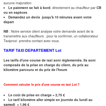
aucune majoration
Le paiement se fait à bord
, directement au chauffeur par
CB
ou en espèces
Demandez un devis jusqu'à
10 minutes
avant votre
depart
NB
: Notre service client analyse votre demande avant de la
transmettre aux chauffeurs . pour la confirmer, un collaborateur
Taxiproxi prendra contact avec vous.
TARIF TAXI DEPARTEMENT Lot
Les tarifs d'une course de taxi sont réglementés. Ils sont
composés de la prise en charge du client, du prix au
kilomètre parcouru et du prix de l'heure
Comment calculer le prix d'une course en taxi
Lot
?
Le coût de prise en charge =
2,75
€
Le
tarif kilomètre aller simple en journée du lundi au
samedi = 1,96 €