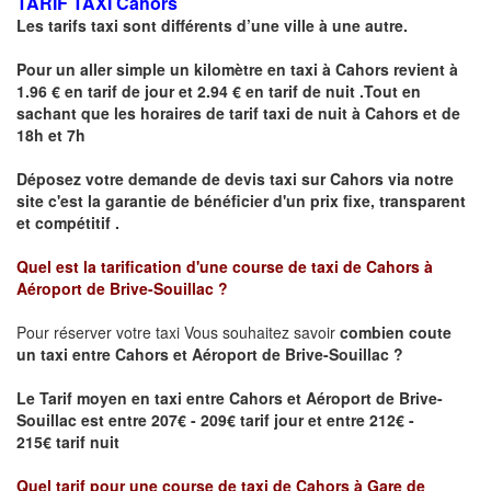
TARIF TAXI Cahors
Les tarifs taxi sont différents d’une ville à une autre.
Pour un aller simple un kilomètre en taxi à
Cahors
revient à
1.96 € en tarif de jour et 2.94 € en tarif de nuit .Tout en
sachant que les horaires de tarif taxi de nuit à
Cahors
et de
18h et 7h
Déposez votre demande de devis taxi sur
Cahors
via notre
site
c'est la garantie de bénéficier
d'un prix fixe, transparent
et compétitif .
Quel est la tarification d'une course de taxi de Cahors à
Aéroport de Brive-Souillac ?
Pour réserver votre taxi Vous souhaitez savoir
combien coute
un taxi
entre Cahors et Aéroport de Brive-Souillac ?
Le Tarif moyen en taxi entre Cahors et Aéroport de Brive-
Souillac est entre 207€ - 209€ tarif jour et entre 212€ -
215€ tarif nuit
Quel tarif pour une course de taxi de
Cahors à Gare de