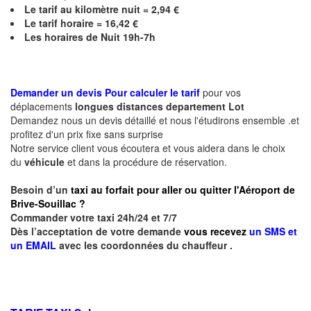
Le
tarif au kilomètre nuit = 2,94 €
Le
tarif horaire =
16,42
€
Les horaires de Nuit 19h-7h
Demander un devis Pour calculer le tarif
pour vos
déplacements
longues
distances departement Lot
Demandez nous un devis détaillé et nous l'étudirons ensemble .et
profitez d'un prix fixe sans surprise
Notre service client vous écoutera et vous aidera dans le choix
du
véhicule
et dans la procédure de réservation.
Besoin d’un
taxi au forfait pour aller ou quitter l'Aéroport de
Brive-Souillac ?
Commander votre taxi 24h/24 et 7/7
Dès l’acceptation de votre demande
vous recevez
un SMS et
un EMAIL
avec les coordonnées du chauffeur .