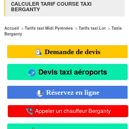
CALCULER TARIF COURSE TAXI
BERGANTY
Accueil
>
Tarifs taxi Midi Pyrénées
>
Tarifs taxi Lot
>
Taxis
Berganty
Demande de devis
Devis taxi aéroports
Réservez en ligne
Appeler un chauffeur Berganty