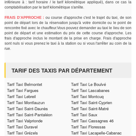
inférieure à : tarif horaire / le tarif kilométrique appliqué), dans ce cas la
comptabilisation par le tarif kilométrique s'arrête.
FRAIS D'APPROCHE :
ou course d'approche c'est le trajet du taxi, de son
point de départ lors de la réservation jusqu'à votre domicile ou le point de
rencontre fixé avec le chauffeur.Vous pouvez demander au taxi le lieu de son
point de départ et une estimation du prix de cette course d'approche. Les
frais d'approche inclus le montant de la prise en charge. Frais d'approche
sont nuls si vous prenez le taxi à la station ou si vous l'arrêter au coin de la
rue.
TARIF DES TAXIS PAR DÉPARTEMENT
Tarif Taxi Belmontet
Tarif Taxi Le Boulvé
Tarif Taxi Fargues
Tarif Taxi Lascabanes
Tarif Taxi Lebreil
Tarif Taxi Montcuq
Tarif Taxi Montlauzun
Tarif Taxi Saint-Cyprien
Tarif Taxi Saint-Daunès
Tarif Taxi Saint-Matré
Tarif Taxi Saint-Pantaléon
Tarif Taxi Saux
Tarif Taxi Valprionde
Tarif Taxi Cassagnes 46
Tarif Taxi Duravel
Tarif Taxi Floressas
Tarif Taxi Grézels
Tarif Taxi Lacapelle-Cabanac