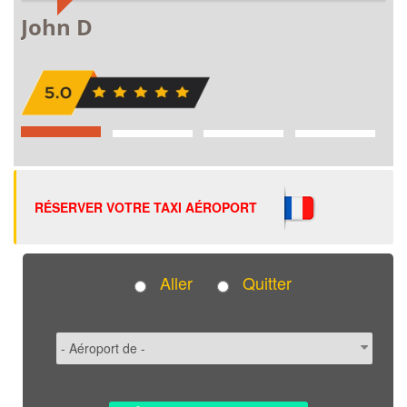
RÉSERVER VOTRE TAXI AÉROPORT
Aller
Quitter