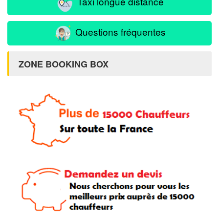
Taxi longue distance
Questions fréquentes
ZONE BOOKING BOX