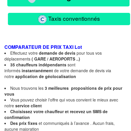
Taxis conventionnés
COMPARATEUR DE PRIX TAXI
Lot
Effectuez votre
demande de devis
pour tous vos
déplacements
( GARE / AEROPORTS ..)
35 chauffeurs indépendants
sont
informés
instantanément
de votre demande de devis via
notre
application de géolocalisation
Nous trouvons les
3 meilleures propositions de prix
pour
vous
Vous pouvez choisir l'offre qui vous convient le mieux avec
notre
service client
Choisissez votre chauffeur et recevez un SMS de
confirmation
Des
prix fixes
et communiqués à l’avance . Aucun frais,
aucune majoration