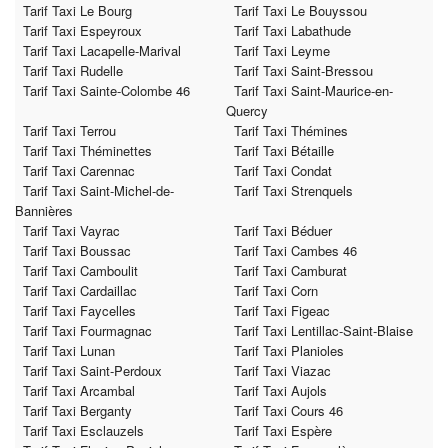
Tarif Taxi Le Bourg
Tarif Taxi Le Bouyssou
Tarif Taxi Espeyroux
Tarif Taxi Labathude
Tarif Taxi Lacapelle-Marival
Tarif Taxi Leyme
Tarif Taxi Rudelle
Tarif Taxi Saint-Bressou
Tarif Taxi Sainte-Colombe 46
Tarif Taxi Saint-Maurice-en-
Quercy
Tarif Taxi Terrou
Tarif Taxi Thémines
Tarif Taxi Théminettes
Tarif Taxi Bétaille
Tarif Taxi Carennac
Tarif Taxi Condat
Tarif Taxi Saint-Michel-de-
Tarif Taxi Strenquels
Bannières
Tarif Taxi Vayrac
Tarif Taxi Béduer
Tarif Taxi Boussac
Tarif Taxi Cambes 46
Tarif Taxi Camboulit
Tarif Taxi Camburat
Tarif Taxi Cardaillac
Tarif Taxi Corn
Tarif Taxi Faycelles
Tarif Taxi Figeac
Tarif Taxi Fourmagnac
Tarif Taxi Lentillac-Saint-Blaise
Tarif Taxi Lunan
Tarif Taxi Planioles
Tarif Taxi Saint-Perdoux
Tarif Taxi Viazac
Tarif Taxi Arcambal
Tarif Taxi Aujols
Tarif Taxi Berganty
Tarif Taxi Cours 46
Tarif Taxi Esclauzels
Tarif Taxi Espère