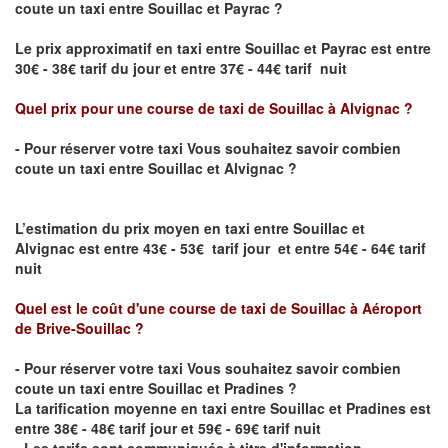
coute un taxi entre
Souillac
et
Payrac
?
Le prix approximatif en taxi entre
Souillac
et
Payrac
est entre
30€ - 38€ tarif du jour et entre 37€ - 44€ tarif nuit
Quel prix pour une course de taxi de
Souillac
à
Alvignac
?
- Pour réserver votre taxi Vous souhaitez savoir
combien
coute un taxi entre
Souillac
et
Alvignac
?
L’estimation du prix moyen en taxi entre
Souillac
et
Alvignac
est entre 43€ - 53€ tarif jour et entre 54€ - 64€ tarif
nuit
Quel est le coût d'une course de taxi de
Souillac
à
Aéroport
de Brive-Souillac
?
- Pour réserver votre taxi Vous souhaitez savoir
combien
coute un taxi entre
Souillac
et Pradines
?
La tarification moyenne en taxi entre
Souillac
et Pradines est
entre 38€ - 48€ tarif jour et 59€ - 69€ tarif nuit