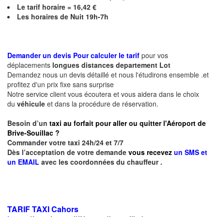
Le
tarif horaire =
16,42
€
Les horaires de Nuit 19h-7h
Demander un devis Pour calculer le tarif
pour vos
déplacements
longues
distances departement Lot
Demandez nous un devis détaillé et nous l'étudirons ensemble .et
profitez d'un prix fixe sans surprise
Notre service client vous écoutera et vous aidera dans le choix
du
véhicule
et dans la procédure de réservation.
Besoin d’un
taxi au forfait pour aller ou quitter l'Aéroport de
Brive-Souillac ?
Commander votre taxi 24h/24 et 7/7
Dès l’acceptation de votre demande
vous recevez
un SMS et
un EMAIL
avec les coordonnées du chauffeur .
TARIF TAXI Cahors