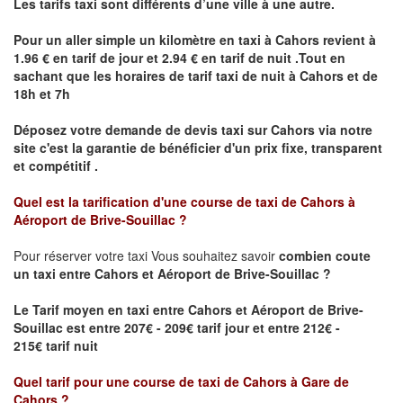
Les tarifs taxi sont différents d’une ville à une autre.
Pour un aller simple un kilomètre en taxi à
Cahors
revient à
1.96 € en tarif de jour et 2.94 € en tarif de nuit .Tout en
sachant que les horaires de tarif taxi de nuit à
Cahors
et de
18h et 7h
Déposez votre demande de devis taxi sur
Cahors
via notre
site
c'est la garantie de bénéficier
d'un prix fixe, transparent
et compétitif .
Quel est la tarification d'une course de taxi de Cahors à
Aéroport de Brive-Souillac ?
Pour réserver votre taxi Vous souhaitez savoir
combien coute
un taxi
entre Cahors et Aéroport de Brive-Souillac ?
Le Tarif moyen en taxi entre Cahors et Aéroport de Brive-
Souillac est entre 207€ - 209€ tarif jour et entre 212€ -
215€ tarif nuit
Quel tarif pour une course de taxi de
Cahors à Gare de
Cahors
?