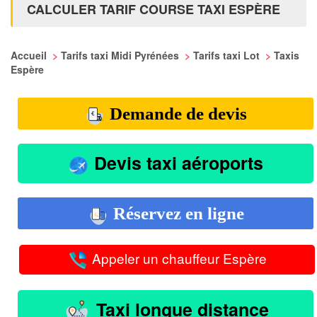
CALCULER TARIF COURSE TAXI ESPÈRE
Accueil
>
Tarifs taxi Midi Pyrénées
>
Tarifs taxi Lot
>
Taxis
Espère
Demande de devis
Devis taxi aéroports
Réservez en ligne
Appeler un chauffeur Espère
Taxi longue distance