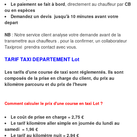
Le paiement se fait à bord
, directement au chauffeur par
CB
ou en espèces
Demandez un devis jusqu'à
10 minutes
avant votre
depart
NB
: Notre service client analyse votre demande avant de la
transmettre aux chauffeurs . pour la confirmer, un collaborateur
Taxiproxi prendra contact avec vous.
TARIF TAXI DEPARTEMENT Lot
Les tarifs d'une course de taxi sont réglementés. Ils sont
composés de la prise en charge du client, du prix au
kilomètre parcouru et du prix de l'heure
Comment calculer le prix d'une course en taxi
Lot
?
Le coût de prise en charge =
2,75
€
Le
tarif kilomètre aller simple en journée du lundi au
samedi = 1,96 €
Le
tarif au kilomètre nuit = 2,94 €