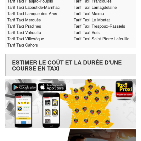
Tarif Taxi Flaujac-Poujols
Tarif Taxi Francoulès
Tarif Taxi Labastide-Marnhac
Tarif Taxi Lamagdelaine
Tarif Taxi Laroque-des-Arcs
Tarif Taxi Maxou
Tarif Taxi Mercuès
Tarif Taxi Le Montat
Tarif Taxi Pradines
Tarif Taxi Trespoux-Rassiels
Tarif Taxi Valroufié
Tarif Taxi Vers
Tarif Taxi Villesèque
Tarif Taxi Saint-Pierre-Lafeuille
Tarif Taxi Cahors
ESTIMER LE COÛT ET LA DURÉE D'UNE
COURSE EN TAXI