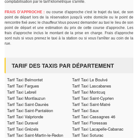
comptabilisation par le tarif kilométrique s'arrête.
FRAIS D'APPROCHE :
ou course d'approche c'est le trajet du taxi, de son
point de départ lors de la réservation jusqu'à votre domicile ou le point de
rencontre fixé avec le chauffeur.Vous pouvez demander au taxi le lieu de son
point de départ et une estimation du prix de cette course d'approche. Les
frais d'approche inclus le montant de la prise en charge. Frais d'approche
sont nuls si vous prenez le taxi à la station ou si vous l'arrêter au coin de la
rue.
TARIF DES TAXIS PAR DÉPARTEMENT
Tarif Taxi Belmontet
Tarif Taxi Le Boulvé
Tarif Taxi Fargues
Tarif Taxi Lascabanes
Tarif Taxi Lebreil
Tarif Taxi Montcuq
Tarif Taxi Montlauzun
Tarif Taxi Saint-Cyprien
Tarif Taxi Saint-Daunès
Tarif Taxi Saint-Matré
Tarif Taxi Saint-Pantaléon
Tarif Taxi Saux
Tarif Taxi Valprionde
Tarif Taxi Cassagnes 46
Tarif Taxi Duravel
Tarif Taxi Floressas
Tarif Taxi Grézels
Tarif Taxi Lacapelle-Cabanac
Tarif Taxi Saint-Martin-le-Redon
Tarif Taxi Soturac