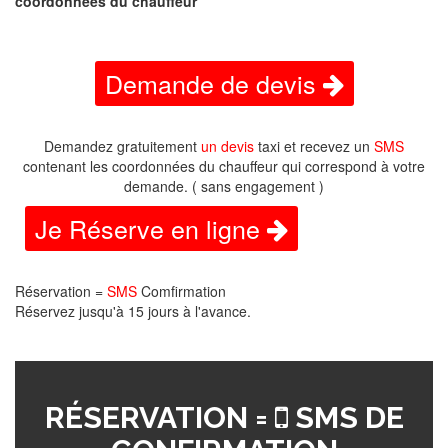
coordonnées du chauffeur
Demande de devis
Demandez gratuitement
un devis
taxi et recevez un
SMS
contenant les coordonnées du chauffeur qui correspond à votre
demande. ( sans engagement )
Je Réserve en ligne
Réservation =
SMS
Comfirmation
Réservez jusqu'à 15 jours à l'avance.
RÉSERVATION =
SMS DE