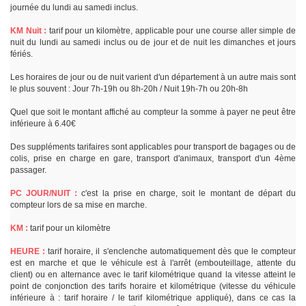
journée du lundi au samedi inclus.
KM Nuit :
tarif pour un kilomètre, applicable pour une course aller simple de
nuit du lundi au samedi inclus ou de jour et de nuit les dimanches et jours
fériés.
Les horaires de jour ou de nuit varient d'un département à un autre mais sont
le plus souvent : Jour 7h-19h ou 8h-20h / Nuit 19h-7h ou 20h-8h
Quel que soit le montant affiché au compteur la somme à payer ne peut être
inférieure à 6.40€
Des suppléments tarifaires sont applicables pour transport de bagages ou de
colis, prise en charge en gare, transport d'animaux, transport d'un 4ème
passager.
PC JOUR/NUIT :
c'est la prise en charge, soit le montant de départ du
compteur lors de sa mise en marche.
KM :
tarif pour un kilomètre
HEURE :
tarif horaire, il s'enclenche automatiquement dès que le compteur
est en marche et que le véhicule est à l'arrêt (embouteillage, attente du
client) ou en alternance avec le tarif kilométrique quand la vitesse atteint le
point de conjonction des tarifs horaire et kilométrique (vitesse du véhicule
inférieure à : tarif horaire / le tarif kilométrique appliqué), dans ce cas la