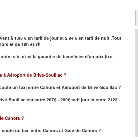
ient à 1.96 € en tarif de jour et 2.94 € en tarif de nuit .Tout
hors
et de 18h et 7h
 notre site
c'est la garantie de bénéficier
d'un prix fixe,
rs à Aéroport de Brive-Souillac ?
coute un taxi
entre Cahors et Aéroport de Brive-Souillac ?
ve-Souillac est entre 207€ - 209€ tarif jour et entre 212€ -
de Cahors
?
 coute un taxi entre Cahors et Gare de Cahors ?