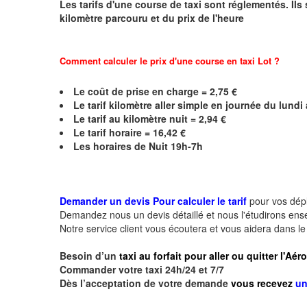
Les tarifs d'une course de taxi sont réglementés. Ils
kilomètre parcouru et du prix de l'heure
Comment calculer le prix d'une course en taxi
Lot
?
Le coût de prise en charge =
2,75
€
Le
tarif kilomètre aller simple en journée du lund
Le
tarif au kilomètre nuit = 2,94 €
Le
tarif horaire =
16,42
€
Les horaires de Nuit 19h-7h
Demander un devis Pour calculer le tarif
pour vos dé
Demandez nous un devis détaillé et nous l'étudirons ensem
Notre service client vous écoutera et vous aidera dans l
Besoin d’un
taxi au forfait pour aller ou quitter l'Aér
Commander votre taxi 24h/24 et 7/7
Dès l’acceptation de votre demande
vous recevez
un