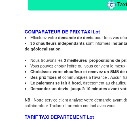
Taxi
COMPARATEUR DE PRIX TAXI
Lot
Effectuez votre
demande de devis
pour tous vos dé
35 chauffeurs indépendants
sont informés
instan
de géolocalisation
Nous trouvons les
3 meilleures propositions de pri
Vous pouvez choisir l'offre qui vous convient le mieux
Choisissez votre chauffeur et recevez un SMS de
Des
prix fixes
et communiqués à l’avance . Aucun fra
Le paiement se fait à bord
, directement au chauffeu
Demandez un devis jusqu'à
10 minutes
avant vot
NB
: Notre service client analyse votre demande avant de
collaborateur Taxiproxi prendra contact avec vous.
TARIF TAXI DEPARTEMENT Lot