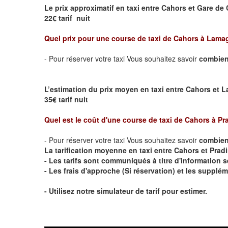
Le prix approximatif en taxi entre Cahors et Gare de
22€ tarif nuit
Quel prix pour une course de taxi de C
ahors à Lama
- Pour réserver votre taxi Vous souhaitez savoir
combien
L’estimation du prix moyen en taxi entre Cahors et La
35€ tarif nuit
Quel est le coût d'une course de taxi de
Cahors à Pr
- Pour réserver votre taxi Vous souhaitez savoir
combien 
La tarification moyenne en taxi entre Cahors et Pradine
- Les tarifs sont communiqués à titre d'information 
- Les frais d'approche (Si réservation) et les suppl
- Utilisez notre simulateur de tarif pour estimer.