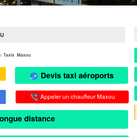
OU
>
Taxis Maxou
Devis taxi aéroports
Appeler un chauffeur Maxou
longue distance