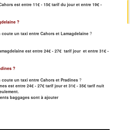
 Cahors
est entre 11€ - 15€ tarif du jour et entre 19€ -
gdelaine
?
 coute un taxi entre Cahors et Lamagdelaine
?
magdelaine est entre 24€ - 27€ tarif jour et entre 31€ -
adines
?
coute un taxi entre Cahors et Pradines
?
s est entre 24€ - 27€ tarif jour et 31€ - 35€ tarif nuit
seulement.
éments baggages sont à ajouter