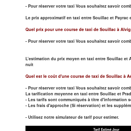
- Pour réserver votre taxi Vous souhaitez savoir
comb
Le prix approximatif en taxi entre
Souillac
et
Payrac
e
Quel prix pour une course de taxi de
Souillac
à
Alvi
- Pour réserver votre taxi Vous souhaitez savoir
comb
L’estimation du prix moyen en taxi entre
Souillac
et
nuit
Quel est le coût d'une course de taxi de
Souillac
à
A
- Pour réserver votre taxi Vous souhaitez savoir
comb
La tarification moyenne en taxi entre
Souillac
et Prad
- Les tarifs sont communiqués à titre d'information 
- Les frais d'approche (Si réservation) et les suppl
- Utilisez notre simulateur de tarif pour estimer.
Tarif Estimé Jour