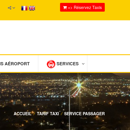
=> Réservez Taxis
IS AÉROPORT
SERVICES
ACCUEIL
/
TARIF TAXI
/
SERVICE PASSAGER