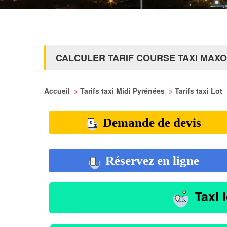
CALCULER TARIF COURSE TAXI MAX
Accueil
>
Tarifs taxi Midi Pyrénées
>
Tarifs taxi Lot
Demande de devis
Réservez en ligne
Taxi 