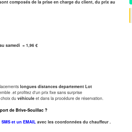
 sont composés de la prise en charge du client, du prix au
i au samedi = 1,96 €
placements
longues
distances departement Lot
ble .et profitez d'un prix fixe sans surprise
e choix du
véhicule
et dans la procédure de réservation.
oport de Brive-Souillac ?
 SMS et un EMAIL
avec les coordonnées du chauffeur .