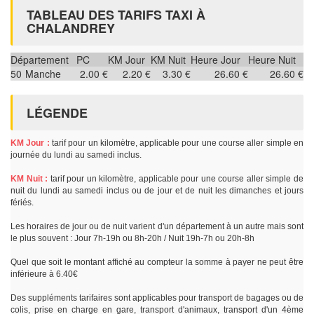
TABLEAU DES TARIFS TAXI À
CHALANDREY
Département
PC
KM Jour
KM Nuit
Heure Jour
Heure Nuit
50
Manche
2.00 €
2.20 €
3.30 €
26.60 €
26.60 €
LÉGENDE
KM Jour :
tarif pour un kilomètre, applicable pour une course aller simple en
journée du lundi au samedi inclus.
KM Nuit :
tarif pour un kilomètre, applicable pour une course aller simple de
nuit du lundi au samedi inclus ou de jour et de nuit les dimanches et jours
fériés.
Les horaires de jour ou de nuit varient d'un département à un autre mais sont
le plus souvent : Jour 7h-19h ou 8h-20h / Nuit 19h-7h ou 20h-8h
Quel que soit le montant affiché au compteur la somme à payer ne peut être
inférieure à 6.40€
Des suppléments tarifaires sont applicables pour transport de bagages ou de
colis, prise en charge en gare, transport d'animaux, transport d'un 4ème