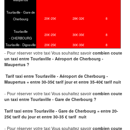
Tourlaville - Gare de
20€-25€
28€-32€
8
Cherbourg
Tourlaville
20€-25€
30€-35€
8
- CHERBOURG
Tourlaville - Digosville
20€-25€
30€-35€
8
- Pour réserver votre taxi Vous souhaitez savoir
combien coute
un taxi
entre Tourlaville - Aéroport de Cherbourg -
Maupertus ?
Tarif taxi entre Tourlaville - Aéroport de Cherbourg -
Maupertus = entre 30-35€ tarif jour et entre 35-40€ tarif nuit
- Pour réserver votre taxi Vous souhaitez savoir
combien coute
un taxi entre Tourlaville - Gare de Cherbourg ?
Tarif taxi entre Tourlaville - Gare de Cherbourg
= entre 20-
25€ tarif du jour et entre
30-35
€ tarif nuit
- Pour réserver votre taxi Vous souhaitez savoir
combien coute