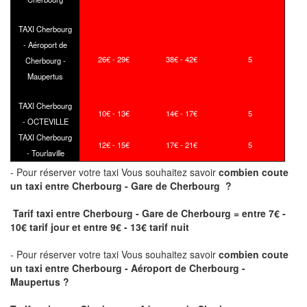
TAXI Cherbourg
- Aéroport de
26€ - 29€
38€ - 42€
5
Cherbourg -
Maupertus
TAXI Cherbourg
10€ - 13€
14€ - 17€
5
- OCTEVILLE
TAXI Cherbourg
12€ - 15€
17€ - 21€
5
- Tourlaville
- Pour réserver votre taxi Vous souhaitez savoir
combien coute
un taxi
entre Cherbourg - Gare de Cherbourg ?
Tarif taxi entre Cherbourg - Gare de Cherbourg = entre 7€ -
10€ tarif jour et entre 9€ - 13€ tarif nuit
- Pour réserver votre taxi Vous souhaitez savoir
combien coute
un taxi entre Cherbourg - Aéroport de Cherbourg -
Maupertus ?