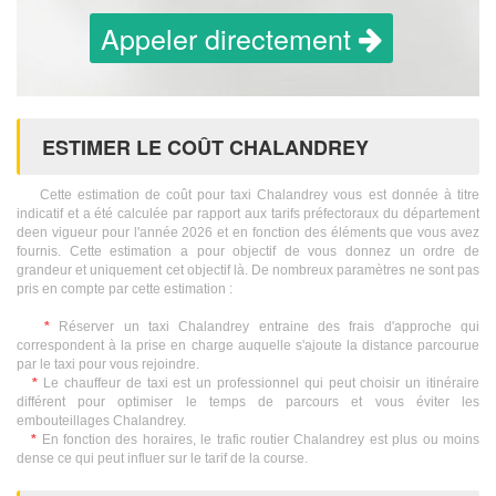
Appeler directement
ESTIMER LE COÛT CHALANDREY
Cette estimation de coût pour taxi Chalandrey vous est donnée à titre
indicatif et a été calculée par rapport aux tarifs préfectoraux du département
deen vigueur pour l'année 2026 et en fonction des éléments que vous avez
fournis. Cette estimation a pour objectif de vous donnez un ordre de
grandeur et uniquement cet objectif là. De nombreux paramètres ne sont pas
pris en compte par cette estimation :
*
Réserver un taxi Chalandrey entraine des frais d'approche qui
correspondent à la prise en charge auquelle s'ajoute la distance parcourue
par le taxi pour vous rejoindre.
*
Le chauffeur de taxi est un professionnel qui peut choisir un itinéraire
différent pour optimiser le temps de parcours et vous éviter les
embouteillages Chalandrey.
*
En fonction des horaires, le trafic routier Chalandrey est plus ou moins
dense ce qui peut influer sur le tarif de la course.