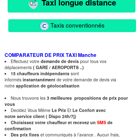
Taxi longue distance
Taxis conventionnés
COMPARATEUR DE PRIX TAXI
Manche
Effectuez votre
demande de devis
pour tous vos
déplacements
( GARE / AEROPORTS ..)
15 chauffeurs indépendants
sont
informés
instantanément
de votre demande de devis via
notre
application de géolocalisation
Nous trouvons les
3 meilleures propositions de prix pour
vous
Decidez Vous Même
Le Prix
Et
Le Confort avec
notre service client ( Dispo 24h/7j)
Choisissez votre chauffeur et recevez un
SMS
de
confirmation
Des prix fixes
et communiqués à l’avance . Aucun frais,