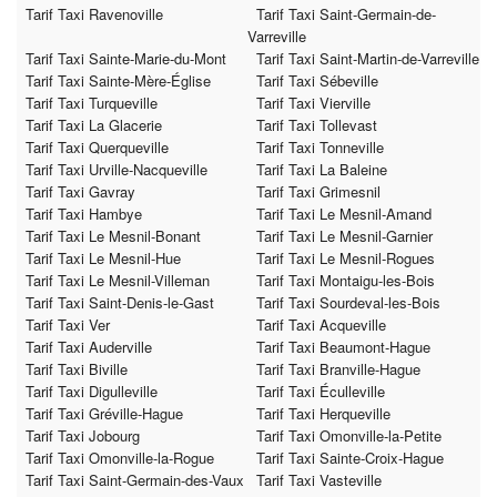
Tarif Taxi Ravenoville
Tarif Taxi Saint-Germain-de-
Varreville
Tarif Taxi Sainte-Marie-du-Mont
Tarif Taxi Saint-Martin-de-Varreville
Tarif Taxi Sainte-Mère-Église
Tarif Taxi Sébeville
Tarif Taxi Turqueville
Tarif Taxi Vierville
Tarif Taxi La Glacerie
Tarif Taxi Tollevast
Tarif Taxi Querqueville
Tarif Taxi Tonneville
Tarif Taxi Urville-Nacqueville
Tarif Taxi La Baleine
Tarif Taxi Gavray
Tarif Taxi Grimesnil
Tarif Taxi Hambye
Tarif Taxi Le Mesnil-Amand
Tarif Taxi Le Mesnil-Bonant
Tarif Taxi Le Mesnil-Garnier
Tarif Taxi Le Mesnil-Hue
Tarif Taxi Le Mesnil-Rogues
Tarif Taxi Le Mesnil-Villeman
Tarif Taxi Montaigu-les-Bois
Tarif Taxi Saint-Denis-le-Gast
Tarif Taxi Sourdeval-les-Bois
Tarif Taxi Ver
Tarif Taxi Acqueville
Tarif Taxi Auderville
Tarif Taxi Beaumont-Hague
Tarif Taxi Biville
Tarif Taxi Branville-Hague
Tarif Taxi Digulleville
Tarif Taxi Éculleville
Tarif Taxi Gréville-Hague
Tarif Taxi Herqueville
Tarif Taxi Jobourg
Tarif Taxi Omonville-la-Petite
Tarif Taxi Omonville-la-Rogue
Tarif Taxi Sainte-Croix-Hague
Tarif Taxi Saint-Germain-des-Vaux
Tarif Taxi Vasteville