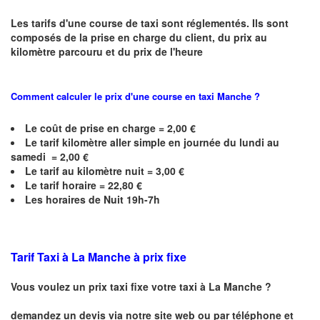
Les tarifs d'une course de taxi sont réglementés. Ils sont
composés de la prise en charge du client, du prix au
kilomètre parcouru et du prix de l'heure
Comment calculer le prix d'une course en taxi
Manche
?
Le coût de prise en charge = 2,00 €
Le
tarif kilomètre aller simple en journée du lundi au
samedi =
2,00
€
Le
tarif au kilomètre nuit =
3,00
€
Le
tarif horaire =
22,80
€
Les horaires de Nuit 19h-7h
Tarif Taxi à
La Manche
à prix fixe
Vous voulez un prix taxi fixe votre taxi à
La Manche
?
demandez un devis via notre site web ou par téléphone et