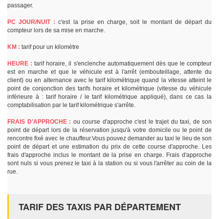
passager.
PC JOUR/NUIT :
c'est la prise en charge, soit le montant de départ du
compteur lors de sa mise en marche.
KM :
tarif pour un kilomètre
HEURE :
tarif horaire, il s'enclenche automatiquement dès que le compteur
est en marche et que le véhicule est à l'arrêt (embouteillage, attente du
client) ou en alternance avec le tarif kilométrique quand la vitesse atteint le
point de conjonction des tarifs horaire et kilométrique (vitesse du véhicule
inférieure à : tarif horaire / le tarif kilométrique appliqué), dans ce cas la
comptabilisation par le tarif kilométrique s'arrête.
FRAIS D'APPROCHE :
ou course d'approche c'est le trajet du taxi, de son
point de départ lors de la réservation jusqu'à votre domicile ou le point de
rencontre fixé avec le chauffeur.Vous pouvez demander au taxi le lieu de son
point de départ et une estimation du prix de cette course d'approche. Les
frais d'approche inclus le montant de la prise en charge. Frais d'approche
sont nuls si vous prenez le taxi à la station ou si vous l'arrêter au coin de la
rue.
TARIF DES TAXIS PAR DÉPARTEMENT