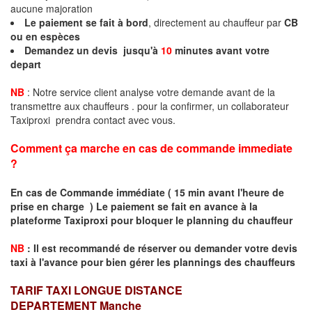
aucune majoration
Le paiement se fait à bord
, directement au chauffeur par
CB
ou en espèces
Demandez un devis jusqu'à
10
minutes avant votre
depart
NB
: Notre service client analyse votre demande avant de la
transmettre aux chauffeurs . pour la confirmer, un collaborateur
Taxiproxi prendra contact avec vous.
Comment ça marche en cas de commande immediate
?
En cas de Commande immédiate ( 15 min avant l'heure de
prise en charge ) Le paiement se fait en avance à la
plateforme Taxiproxi pour bloquer le planning du chauffeur
NB
:
I
l est recommandé de réserver
ou demander
v
o
tr
e devis
taxi
à
l
'
avance pour bien gérer les plannings des chauffeurs
TARIF TAXI LONGUE DISTANCE
DEPARTEMENT
Manche