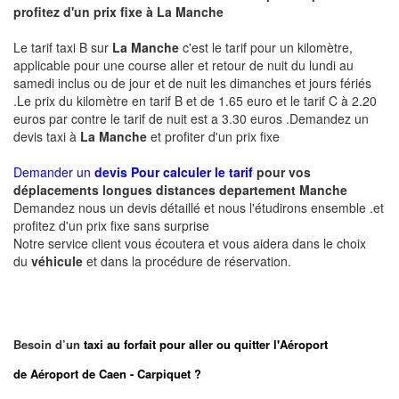
profitez d'un prix fixe à
La Manche
Le tarif taxi B sur
La Manche
c'est le tarif pour un kilomètre,
applicable pour une course aller et retour de nuit du lundi au
samedi inclus ou de jour et de nuit les dimanches et jours fériés
.Le prix du kilomètre en tarif B et de 1.65 euro et le tarif C à 2.20
euros par contre le tarif de nuit est a 3.30 euros .Demandez un
devis taxi à
La Manche
et profiter d'un prix fixe
Demander un
devis Pour calculer le tarif
pour vos
déplacements longues
distances departement
Manche
Demandez nous un devis détaillé et nous l'étudirons ensemble .et
profitez d'un prix fixe sans surprise
Notre service client vous écoutera et vous aidera dans le choix
du
véhicule
et dans la procédure de réservation.
Besoin d’un
taxi au forfait pour aller ou quitter l'Aéroport
de Aéroport de Caen - Carpiquet ?