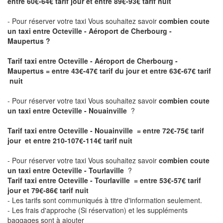
entre 60€-64€ tarif jour et entre 89€-93€ tarif nuit
- Pour réserver votre taxi Vous souhaitez savoir
combien coute
un taxi entre Octeville - Aéroport de Cherbourg -
Maupertus ?
Tarif taxi entre Octeville - Aéroport de Cherbourg -
Maupertus
= entre 43€-47€ tarif du jour et entre 63€-67€ tarif
nuit
- Pour réserver votre taxi Vous souhaitez savoir
combien coute
un taxi entre Octeville - Nouainville
?
Tarif taxi entre Octeville - Nouainville = entre 72€-75€ tarif
jour et entre 210-107€-114€ tarif nuit
- Pour réserver votre taxi Vous souhaitez savoir
combien coute
un taxi entre Octeville - Tourlaville
?
Tarif taxi entre Octeville - Tourlaville = entre 53€-57€ tarif
jour et 79€-86€ tarif nuit
- Les tarifs sont communiqués à titre d'information seulement.
- Les frais d'approche (Si réservation) et les suppléments
baggages sont à ajouter