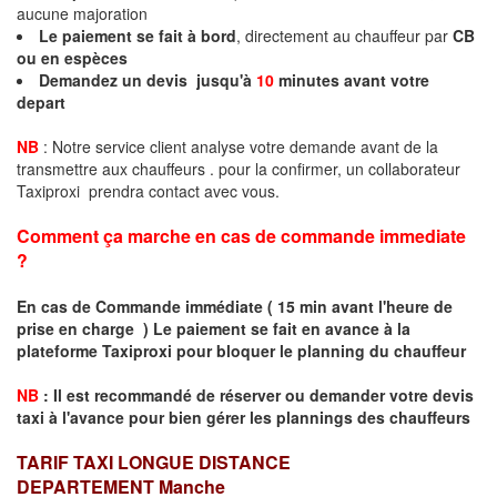
aucune majoration
Le paiement se fait à bord
, directement au chauffeur par
CB
ou en espèces
Demandez un devis jusqu'à
10
minutes avant votre
depart
NB
: Notre service client analyse votre demande avant de la
transmettre aux chauffeurs . pour la confirmer, un collaborateur
Taxiproxi prendra contact avec vous.
Comment ça marche en cas de commande immediate
?
En cas de Commande immédiate ( 15 min avant l'heure de
prise en charge ) Le paiement se fait en avance à la
plateforme Taxiproxi pour bloquer le planning du chauffeur
NB
:
I
l est recommandé de réserver
ou demander
v
o
tr
e devis
taxi
à
l
'
avance pour bien gérer les plannings des chauffeurs
TARIF TAXI LONGUE DISTANCE
DEPARTEMENT
Manche