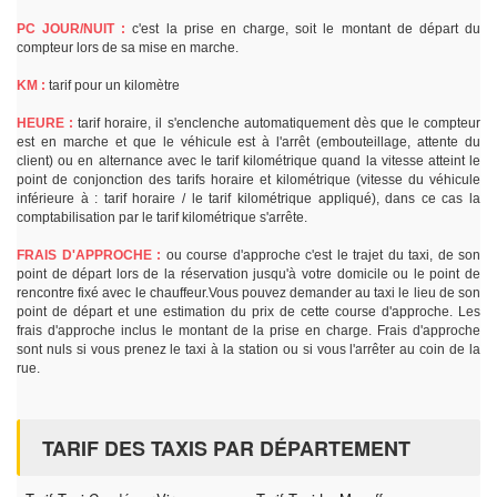
PC JOUR/NUIT :
c'est la prise en charge, soit le montant de départ du
compteur lors de sa mise en marche.
KM :
tarif pour un kilomètre
HEURE :
tarif horaire, il s'enclenche automatiquement dès que le compteur
est en marche et que le véhicule est à l'arrêt (embouteillage, attente du
client) ou en alternance avec le tarif kilométrique quand la vitesse atteint le
point de conjonction des tarifs horaire et kilométrique (vitesse du véhicule
inférieure à : tarif horaire / le tarif kilométrique appliqué), dans ce cas la
comptabilisation par le tarif kilométrique s'arrête.
FRAIS D'APPROCHE :
ou course d'approche c'est le trajet du taxi, de son
point de départ lors de la réservation jusqu'à votre domicile ou le point de
rencontre fixé avec le chauffeur.Vous pouvez demander au taxi le lieu de son
point de départ et une estimation du prix de cette course d'approche. Les
frais d'approche inclus le montant de la prise en charge. Frais d'approche
sont nuls si vous prenez le taxi à la station ou si vous l'arrêter au coin de la
rue.
TARIF DES TAXIS PAR DÉPARTEMENT