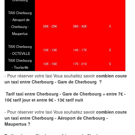
TAXI Cherbourg
- Aéroport de
26€ - 29€
38€ - 42€
5
Cherbourg -
Maupertus
TAXI Cherbourg
10€ - 13€
14€ - 17€
5
- OCTEVILLE
TAXI Cherbourg
12€ - 15€
17€ - 21€
5
- Tourlaville
- Pour réserver votre taxi Vous souhaitez savoir
combien coute
un taxi
entre Cherbourg - Gare de Cherbourg ?
Tarif taxi entre Cherbourg - Gare de Cherbourg = entre 7€ -
10€ tarif jour et entre 9€ - 13€ tarif nuit
- Pour réserver votre taxi Vous souhaitez savoir
combien coute
un taxi entre Cherbourg - Aéroport de Cherbourg -
Maupertus ?