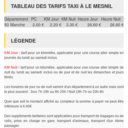
TABLEAU DES TARIFS TAXI À LE MESNIL
Département
PC
KM Jour
KM Nuit
Heure Jour
Heure Nuit
50
Manche
2.00 €
2.20 €
3.30 €
26.60 €
26.60 €
LÉGENDE
KM Jour :
tarif pour un kilomètre, applicable pour une course aller simple en
journée du lundi au samedi inclus.
KM Nuit :
tarif pour un kilomètre, applicable pour une course aller simple de
nuit du lundi au samedi inclus ou de jour et de nuit les dimanches et jours
fériés.
Les horaires de jour ou de nuit varient d'un département à un autre mais sont
le plus souvent : Jour 7h-19h ou 8h-20h / Nuit 19h-7h ou 20h-8h
Quel que soit le montant affiché au compteur la somme à payer ne peut être
inférieure à 6.40€
Des suppléments tarifaires sont applicables pour transport de bagages ou de
colis, prise en charge en gare, transport d'animaux, transport d'un 4ème
passager.