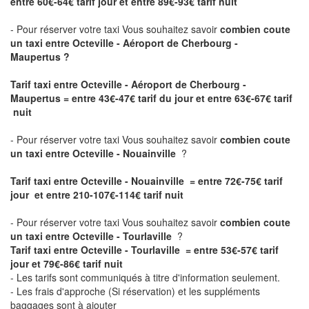
entre 60€-64€ tarif jour et entre 89€-93€ tarif nuit
- Pour réserver votre taxi Vous souhaitez savoir
combien coute
un taxi entre Octeville - Aéroport de Cherbourg -
Maupertus ?
Tarif taxi entre Octeville - Aéroport de Cherbourg -
Maupertus
= entre 43€-47€ tarif du jour et entre 63€-67€ tarif
nuit
- Pour réserver votre taxi Vous souhaitez savoir
combien coute
un taxi entre Octeville - Nouainville
?
Tarif taxi entre Octeville - Nouainville = entre 72€-75€ tarif
jour et entre 210-107€-114€ tarif nuit
- Pour réserver votre taxi Vous souhaitez savoir
combien coute
un taxi entre Octeville - Tourlaville
?
Tarif taxi entre Octeville - Tourlaville = entre 53€-57€ tarif
jour et 79€-86€ tarif nuit
- Les tarifs sont communiqués à titre d'information seulement.
- Les frais d'approche (Si réservation) et les suppléments
baggages sont à ajouter