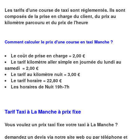
Les tarifs d'une course de taxi sont réglementés. Ils sont
composés de la prise en charge du client, du prix au
kilomètre parcouru et du prix de l'heure
Comment calculer le prix d'une course en taxi
Manche
?
Le coût de prise en charge = 2,00 €
Le
tarif kilomètre aller simple en journée du lundi au
samedi =
2,00
€
Le
tarif au kilomètre nuit =
3,00
€
Le
tarif horaire =
22,80
€
Les horaires de Nuit 19h-7h
Tarif Taxi à
La Manche
à prix fixe
Vous voulez un prix taxi fixe votre taxi à
La Manche
?
demandez un devis via notre site web ou par téléphone et