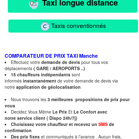
Taxi longue distance
Taxis conventionnés
COMPARATEUR DE PRIX TAXI
Manche
Effectuez votre
demande de devis
pour tous vos
déplacements
( GARE / AEROPORTS ..)
15 chauffeurs indépendants
sont
informés
instantanément
de votre demande de devis via
notre
application de géolocalisation
Nous trouvons les
3 meilleures propositions de prix pour
vous
Decidez Vous Même
Le Prix
Et
Le Confort avec
notre service client ( Dispo 24h/7j)
Choisissez votre chauffeur et recevez un
SMS
de
confirmation
Des prix fixes
et communiqués à l’avance . Aucun frais,