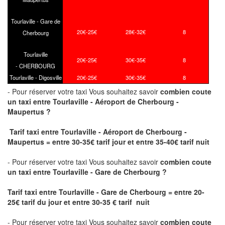
Tourlaville - Gare de
20€-25€
28€-32€
8
Cherbourg
Tourlaville
20€-25€
30€-35€
8
- CHERBOURG
Tourlaville - Digosville
20€-25€
30€-35€
8
- Pour réserver votre taxi Vous souhaitez savoir
combien coute
un taxi
entre Tourlaville - Aéroport de Cherbourg -
Maupertus ?
Tarif taxi entre Tourlaville - Aéroport de Cherbourg -
Maupertus = entre 30-35€ tarif jour et entre 35-40€ tarif nuit
- Pour réserver votre taxi Vous souhaitez savoir
combien coute
un taxi entre Tourlaville - Gare de Cherbourg ?
Tarif taxi entre Tourlaville - Gare de Cherbourg
= entre 20-
25€ tarif du jour et entre
30-35
€ tarif nuit
- Pour réserver votre taxi Vous souhaitez savoir
combien coute