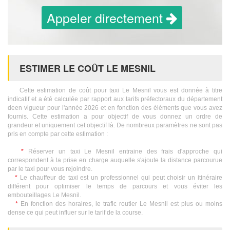
Appeler directement
ESTIMER LE COÛT LE MESNIL
Cette estimation de coût pour taxi Le Mesnil vous est donnée à titre
indicatif et a été calculée par rapport aux tarifs préfectoraux du département
deen vigueur pour l'année 2026 et en fonction des éléments que vous avez
fournis. Cette estimation a pour objectif de vous donnez un ordre de
grandeur et uniquement cet objectif là. De nombreux paramètres ne sont pas
pris en compte par cette estimation :
*
Réserver un taxi Le Mesnil entraine des frais d'approche qui
correspondent à la prise en charge auquelle s'ajoute la distance parcourue
par le taxi pour vous rejoindre.
*
Le chauffeur de taxi est un professionnel qui peut choisir un itinéraire
différent pour optimiser le temps de parcours et vous éviter les
embouteillages Le Mesnil.
*
En fonction des horaires, le trafic routier Le Mesnil est plus ou moins
dense ce qui peut influer sur le tarif de la course.