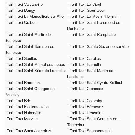
Tarif Taxi Valcanville
Tarif Taxi Le Vicel
Tarif Taxi Dangy
Tarif Taxi Gourfaleur
Tarif Taxi La Mancellière-sur-Vire
Tarif Taxi Le Mesnil-Herman
Tarif Taxi Quibou
Tarif Taxi Saint-Ébremond-de-
Bonfossé
Tarif Taxi Saint-Martin-de-
Tarif Taxi Saint-Romphaire
Bonfossé
Tarif Taxi Saint-Samson-de-
Tarif Taxi Sainte-Suzanne-sur-Vire
Bonfossé
Tarif Taxi Soulles
Tarif Taxi Carolles
Tarif Taxi Saint-Michel-des-Loups
Tarif Taxi Hamelin
Tarif Taxi Saint-Brice-de-Landelles
Tarif Taxi Saint-Martin-de-
Landelles
Tarif Taxi Barenton
Tarif Taxi Saint-Cyr-du-Bailleul
Tarif Taxi Saint-Georges-de-
Tarif Taxi Créances
Rouelley
Tarif Taxi Brix
Tarif Taxi Colomby
Tarif Taxi Flottemanville
Tarif Taxi Hémevez
Tarif Taxi Huberville
Tarif Taxi Lieusaint
Tarif Taxi Morville
Tarif Taxi Saint-Germain-de-
Tournebut
Tarif Taxi Saint-Joseph 50
Tarif Taxi Saussemesnil