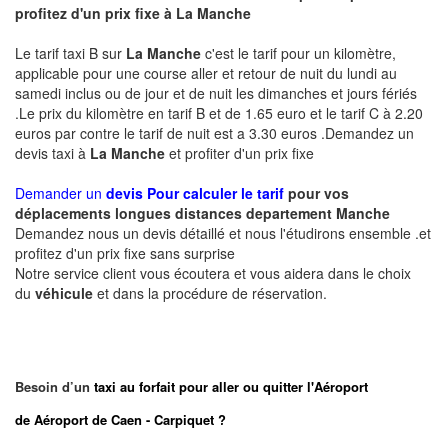
profitez d'un prix fixe à
La Manche
Le tarif taxi B sur
La Manche
c'est le tarif pour un kilomètre,
applicable pour une course aller et retour de nuit du lundi au
samedi inclus ou de jour et de nuit les dimanches et jours fériés
.Le prix du kilomètre en tarif B et de 1.65 euro et le tarif C à 2.20
euros par contre le tarif de nuit est a 3.30 euros .Demandez un
devis taxi à
La Manche
et profiter d'un prix fixe
Demander un
devis Pour calculer le tarif
pour vos
déplacements longues
distances departement
Manche
Demandez nous un devis détaillé et nous l'étudirons ensemble .et
profitez d'un prix fixe sans surprise
Notre service client vous écoutera et vous aidera dans le choix
du
véhicule
et dans la procédure de réservation.
Besoin d’un
taxi au forfait pour aller ou quitter l'Aéroport
de Aéroport de Caen - Carpiquet ?