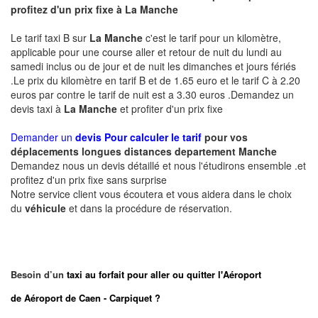
profitez d'un prix fixe à
La Manche
Le tarif taxi B sur
La Manche
c'est le tarif pour un kilomètre,
applicable pour une course aller et retour de nuit du lundi au
samedi inclus ou de jour et de nuit les dimanches et jours fériés
.Le prix du kilomètre en tarif B et de 1.65 euro et le tarif C à 2.20
euros par contre le tarif de nuit est a 3.30 euros .Demandez un
devis taxi à
La Manche
et profiter d'un prix fixe
Demander un
devis Pour calculer le tarif
pour vos
déplacements longues
distances departement
Manche
Demandez nous un devis détaillé et nous l'étudirons ensemble .et
profitez d'un prix fixe sans surprise
Notre service client vous écoutera et vous aidera dans le choix
du
véhicule
et dans la procédure de réservation.
Besoin d’un
taxi au forfait pour aller ou quitter l'Aéroport
de Aéroport de Caen - Carpiquet ?