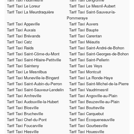
Tarif Taxi Le Loreur
Tarif Taxi Le Mesnil-Aubert
Tarif Taxi La Meurdraquière
Tarif Taxi Saint-Sauveur-la-
Pommeraye
Tarif Taxi Appeville
Tarif Taxi Auvers
Tarif Taxi Auxais
Tarif Taxi Baupte
Tarif Taxi Brévands
Tarif Taxi Carentan
Tarif Taxi Catz
Tarif Taxi Méautis
Tarif Taxi Raids
Tarif Taxi Saint-André-de-Bohon
Tarif Taxi Saint-Côme-du-Mont
Tarif Taxi Saint-Georges-de-Bohon
Tarif Taxi Saint-Hilaire-Petitville
Tarif Taxi Saint-Pellerin
Tarif Taxi Sainteny
Tarif Taxi Les Veys
Tarif Taxi Le Mesnilbus
Tarif Taxi Montcuit
Tarif Taxi Muneville-le-Bingard
Tarif Taxi La Ronde-Haye
Tarif Taxi Saint-Aubin-du-Perron
Tarif Taxi Saint-Michel-de-la-Pierre
Tarif Taxi Saint-Sauveur-Lendelin
Tarif Taxi Vaudrimesnil
Tarif Taxi Amfreville
Tarif Taxi Angoville-au-Plain
Tarif Taxi Audouville-la-Hubert
Tarif Taxi Beuzeville-au-Plain
Tarif Taxi Blosville
Tarif Taxi Boutteville
Tarif Taxi Brucheville
Tarif Taxi Carquebut
Tarif Taxi Chef-du-Pont
Tarif Taxi Écoqueneauville
Tarif Taxi Foucarville
Tarif Taxi Gourbesville
Tarif Taxi Hiesville
Tarif Taxi Houesville