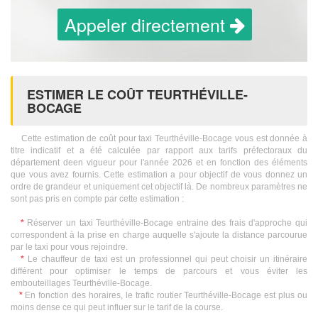
Appeler directement
ESTIMER LE COÛT TEURTHÉVILLE-
BOCAGE
Cette estimation de coût pour taxi Teurthéville-Bocage vous est donnée à
titre indicatif et a été calculée par rapport aux tarifs préfectoraux du
département deen vigueur pour l'année 2026 et en fonction des éléments
que vous avez fournis. Cette estimation a pour objectif de vous donnez un
ordre de grandeur et uniquement cet objectif là. De nombreux paramètres ne
sont pas pris en compte par cette estimation :
*
Réserver un taxi Teurthéville-Bocage entraine des frais d'approche qui
correspondent à la prise en charge auquelle s'ajoute la distance parcourue
par le taxi pour vous rejoindre.
*
Le chauffeur de taxi est un professionnel qui peut choisir un itinéraire
différent pour optimiser le temps de parcours et vous éviter les
embouteillages Teurthéville-Bocage.
*
En fonction des horaires, le trafic routier Teurthéville-Bocage est plus ou
moins dense ce qui peut influer sur le tarif de la course.