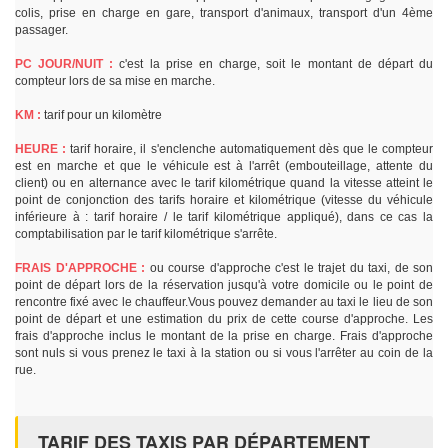
colis, prise en charge en gare, transport d'animaux, transport d'un 4ème
passager.
PC JOUR/NUIT :
c'est la prise en charge, soit le montant de départ du
compteur lors de sa mise en marche.
KM :
tarif pour un kilomètre
HEURE :
tarif horaire, il s'enclenche automatiquement dès que le compteur
est en marche et que le véhicule est à l'arrêt (embouteillage, attente du
client) ou en alternance avec le tarif kilométrique quand la vitesse atteint le
point de conjonction des tarifs horaire et kilométrique (vitesse du véhicule
inférieure à : tarif horaire / le tarif kilométrique appliqué), dans ce cas la
comptabilisation par le tarif kilométrique s'arrête.
FRAIS D'APPROCHE :
ou course d'approche c'est le trajet du taxi, de son
point de départ lors de la réservation jusqu'à votre domicile ou le point de
rencontre fixé avec le chauffeur.Vous pouvez demander au taxi le lieu de son
point de départ et une estimation du prix de cette course d'approche. Les
frais d'approche inclus le montant de la prise en charge. Frais d'approche
sont nuls si vous prenez le taxi à la station ou si vous l'arrêter au coin de la
rue.
TARIF DES TAXIS PAR DÉPARTEMENT