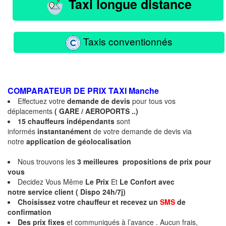
Taxi longue distance
Taxis conventionnés
COMPARATEUR DE PRIX TAXI
Manche
Effectuez votre
demande de devis
pour tous vos
déplacements
( GARE / AEROPORTS ..)
15 chauffeurs indépendants
sont
informés
instantanément
de votre demande de devis via
notre
application de géolocalisation
Nous trouvons les
3 meilleures propositions de prix pour
vous
Decidez Vous Même
Le Prix
Et
Le Confort avec
notre service client ( Dispo 24h/7j)
Choisissez votre chauffeur et recevez un
SMS
de
confirmation
Des prix fixes
et communiqués à l’avance . Aucun frais,