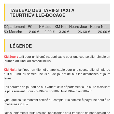
TABLEAU DES TARIFS TAXI À
TEURTHÉVILLE-BOCAGE
Département
PC
KM Jour
KM Nuit
Heure Jour
Heure Nuit
50
Manche
2.00 €
2.20 €
3.30 €
26.60 €
26.60 €
LÉGENDE
KM Jour :
tarif pour un kilomètre, applicable pour une course aller simple en
journée du lundi au samedi inclus.
KM Nuit :
tarif pour un kilomètre, applicable pour une course aller simple de
nuit du lundi au samedi inclus ou de jour et de nuit les dimanches et jours
fériés.
Les horaires de jour ou de nuit varient d'un département à un autre mais sont
le plus souvent : Jour 7h-19h ou 8h-20h / Nuit 19h-7h ou 20h-8h
Quel que soit le montant affiché au compteur la somme à payer ne peut être
inférieure à 6.40€
Des suppléments tarifaires sont applicables pour transport de bagages ou de