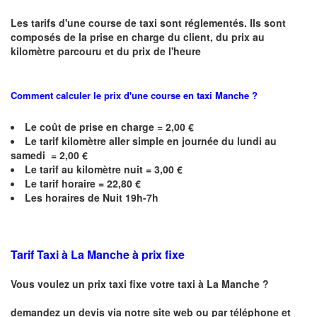
Les tarifs d'une course de taxi sont réglementés. Ils sont
composés de la prise en charge du client, du prix au
kilomètre parcouru et du prix de l'heure
Comment calculer le prix d'une course en taxi
Manche
?
Le coût de prise en charge = 2,00 €
Le
tarif kilomètre aller simple en journée du lundi au
samedi =
2,00
€
Le
tarif au kilomètre nuit =
3,00
€
Le
tarif horaire =
22,80
€
Les horaires de Nuit 19h-7h
Tarif Taxi à
La Manche
à prix fixe
Vous voulez un prix taxi fixe votre taxi à
La Manche
?
demandez un devis via notre site web ou par téléphone et