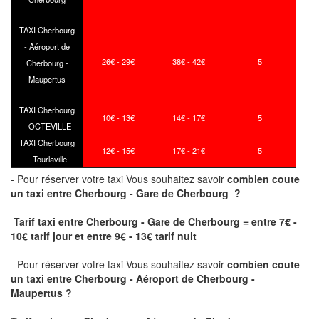
TAXI Cherbourg
- Aéroport de
26€ - 29€
38€ - 42€
5
Cherbourg -
Maupertus
TAXI Cherbourg
10€ - 13€
14€ - 17€
5
- OCTEVILLE
TAXI Cherbourg
12€ - 15€
17€ - 21€
5
- Tourlaville
- Pour réserver votre taxi Vous souhaitez savoir
combien coute
un taxi
entre Cherbourg - Gare de Cherbourg ?
Tarif taxi entre Cherbourg - Gare de Cherbourg = entre 7€ -
10€ tarif jour et entre 9€ - 13€ tarif nuit
- Pour réserver votre taxi Vous souhaitez savoir
combien coute
un taxi entre Cherbourg - Aéroport de Cherbourg -
Maupertus ?