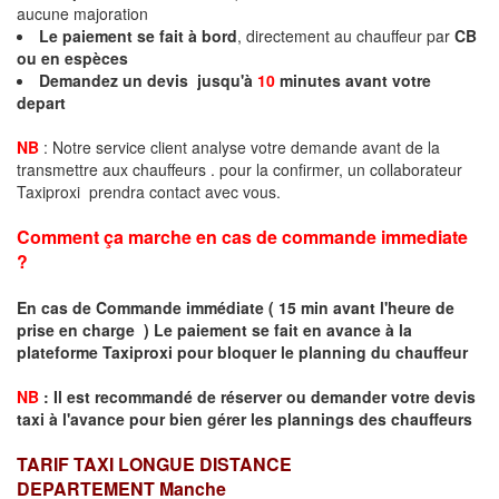
aucune majoration
Le paiement se fait à bord
, directement au chauffeur par
CB
ou en espèces
Demandez un devis jusqu'à
10
minutes avant votre
depart
NB
: Notre service client analyse votre demande avant de la
transmettre aux chauffeurs . pour la confirmer, un collaborateur
Taxiproxi prendra contact avec vous.
Comment ça marche en cas de commande immediate
?
En cas de Commande immédiate ( 15 min avant l'heure de
prise en charge ) Le paiement se fait en avance à la
plateforme Taxiproxi pour bloquer le planning du chauffeur
NB
:
I
l est recommandé de réserver
ou demander
v
o
tr
e devis
taxi
à
l
'
avance pour bien gérer les plannings des chauffeurs
TARIF TAXI LONGUE DISTANCE
DEPARTEMENT
Manche