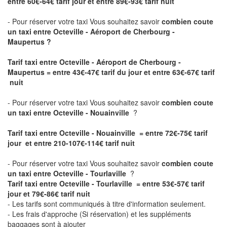
entre 60€-64€ tarif jour et entre 89€-93€ tarif nuit
- Pour réserver votre taxi Vous souhaitez savoir
combien coute
un taxi entre Octeville - Aéroport de Cherbourg -
Maupertus ?
Tarif taxi entre Octeville - Aéroport de Cherbourg -
Maupertus
= entre 43€-47€ tarif du jour et entre 63€-67€ tarif
nuit
- Pour réserver votre taxi Vous souhaitez savoir
combien coute
un taxi entre Octeville - Nouainville
?
Tarif taxi entre Octeville - Nouainville = entre 72€-75€ tarif
jour et entre 210-107€-114€ tarif nuit
- Pour réserver votre taxi Vous souhaitez savoir
combien coute
un taxi entre Octeville - Tourlaville
?
Tarif taxi entre Octeville - Tourlaville = entre 53€-57€ tarif
jour et 79€-86€ tarif nuit
- Les tarifs sont communiqués à titre d'information seulement.
- Les frais d'approche (Si réservation) et les suppléments
baggages sont à ajouter