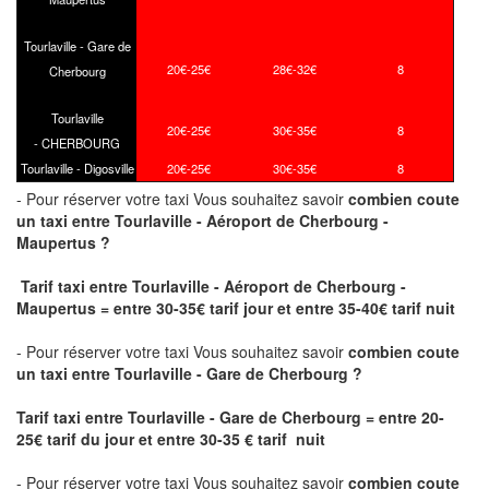
Tourlaville - Gare de
20€-25€
28€-32€
8
Cherbourg
Tourlaville
20€-25€
30€-35€
8
- CHERBOURG
Tourlaville - Digosville
20€-25€
30€-35€
8
- Pour réserver votre taxi Vous souhaitez savoir
combien coute
un taxi
entre Tourlaville - Aéroport de Cherbourg -
Maupertus ?
Tarif taxi entre Tourlaville - Aéroport de Cherbourg -
Maupertus = entre 30-35€ tarif jour et entre 35-40€ tarif nuit
- Pour réserver votre taxi Vous souhaitez savoir
combien coute
un taxi entre Tourlaville - Gare de Cherbourg ?
Tarif taxi entre Tourlaville - Gare de Cherbourg
= entre 20-
25€ tarif du jour et entre
30-35
€ tarif nuit
- Pour réserver votre taxi Vous souhaitez savoir
combien coute