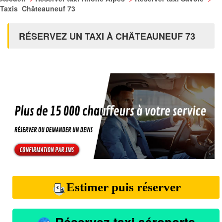
Taxis Châteauneuf 73
RÉSERVEZ UN TAXI À CHÂTEAUNEUF 73
Estimer puis réserver
Réservez taxi aéroports