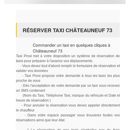
RÉSERVER TAXI CHÂTEAUNEUF 73
Commander un taxi en quelques cliques à
Châteauneuf 73
Taxi Proxi met à votre disposition un système de réservation de
taxis pour préparer à l'avance vos déplacements.
- Vous devez tout d'abord remplir le formulaire de réservation et
valider vos données
- Taxi Proxi propose votre demande à tous les taxis les plus
proche de vous
- Dés l'acceptation de votre demande par un taxi vous recevez
un SMS contenant
(Nom du Taxi, Téléphone Taxi, marque du véhicule et Date et
heure de réservation )
- Pour annuler la réservation vous devez appeler directement
le chauffeur
- Dans votre espace passager vous trouverez toutes vos
réservations ainsi que leur état.
* La réservation de nos taxis n'entraîne pas de frais