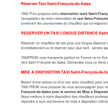
Réserver Taxi Saint-François-de-Sales
TAXI Proxi propose votre
réservation taxis Saint-Fran
l'acceptation de votre réservation de
taxi Saint-Françoi
contenant les coordonnées du chauffeur qui correspond
RESERVER UN TAXI LONGUE DISTANCE Saint-F
Réserver un chauffeur de taxi pour une longue distance
immédiatement ou le réserver pour plus tard . service sp
TAXIPROXI vous transporte partout en France ou en Euro
vers Saint-François-de-Sales. Demandez nous un devis déta
MISE A DISPOSITION TAXI Saint-François-de-S
Besoin d’une voiture ou d’un van avec chauffeur pour u
TAXI PROXI vous propose de vous accompagner pour vo
François-de-Sales avec le service de Mise a Disposit
Nous mettons à votre disposition des chauffeurs profess
répondre à tous vos besoins de mise à disposition 24h/24