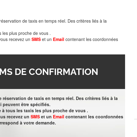
éservation de taxis en temps réel. Des critères liés à la
s les plus proche de vous .
 vous recevez un
SMS
et un
Email
contenant les coordonnées
MS DE CONFIRMATION
 réservation de taxis en temps réel. Des critères liés à la
i peuvent être spécifiés.
à tous les taxis les plus proche de vous .
vous recevez un
SMS
et un
Email
contenant les coordonnées
orrespond à votre demande.