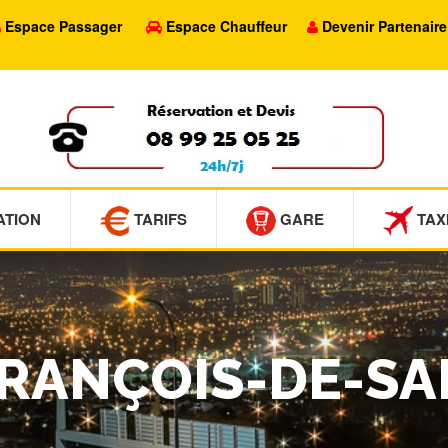
Espace Passager
Espace Chauffeur
Devenir Partenaire
ATION
TARIFS
GARE
TAX
FRANÇOIS-DE-SA