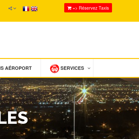
=> Réservez Taxis
IS AÉROPORT
SERVICES
LES