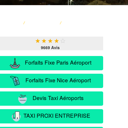
ACCUEIL
/
CARTE FRANCE
/
SERVICE PASSAGER
★
★
★
★
★
9669 Avis
Forfaits Fixe Paris Aéroport
Forfaits Fixe Nice Aéroport
Devis Taxi Aéroports
TAXI PROXI ENTREPRISE