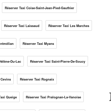
Réserver Taxi Coise-Saint-Jean-Pied-Gauthier
Réserver Taxi Laissaud
Réserver Taxi Les Marches
ontmélian
Réserver Taxi Myans
-Hélène-Du-Lac
Réserver Taxi Saint-Pierre-De-Soucy
 Cevins
Réserver Taxi Rognaix
Taxi Queige
Réserver Taxi Pralognan-La-Vanoise