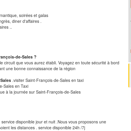
mantique, soirées et galas
rès, diner d'affaires .
ires ..
rançois-de-Sales ?
le circuit que vous aurez établi. Voyagez en toute sécurité à bord
ant une bonne connaissance de la région
e-Sales
.visiter Saint-François-de-Sales en taxi
de-Sales en Taxi
que à la journée sur Saint-François-de-Sales
s
service disponible jour et nuit .Nous vous proposons une
ent les distances . service disponible 24h /7j