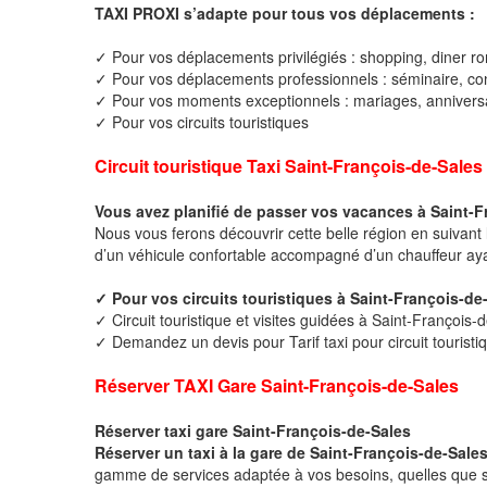
TAXI PROXI s’adapte pour tous vos déplacements :
✓ Pour vos déplacements privilégiés : shopping, diner ro
✓ Pour vos déplacements professionnels : séminaire, cong
✓ Pour vos moments exceptionnels : mariages, anniversa
✓ Pour vos circuits touristiques
Circuit touristique Taxi Saint-François-de-Sales
Vous avez planifié de passer vos vacances à Saint-F
Nous vous ferons découvrir cette belle région en suivant 
d’un véhicule confortable accompagné d’un chauffeur ay
✓ Pour vos circuits touristiques à Saint-François-d
✓ Circuit touristique et visites guidées à Saint-François-
✓ Demandez un devis pour Tarif taxi pour circuit touristi
Réserver TAXI Gare Saint-François-de-Sales
Réserver taxi gare Saint-François-de-Sales
Réserver un taxi à la gare de Saint-François-de-Sale
gamme de services adaptée à vos besoins, quelles que soi