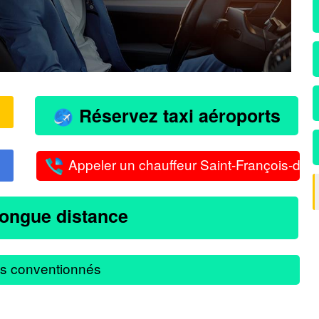
Réservez taxi aéroports
Appeler un chauffeur Saint-François-de-
longue distance
s conventionnés