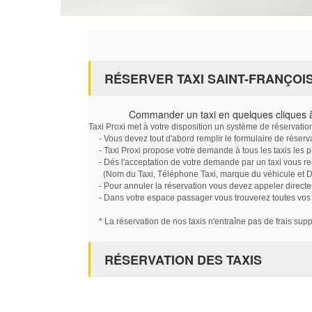
RÉSERVER TAXI SAINT-FRANÇOI
Commander un taxi en quelques cliques à
Taxi Proxi met à votre disposition un système de réservati
- Vous devez tout d'abord remplir le formulaire de réserv
- Taxi Proxi propose votre demande à tous les taxis les 
- Dés l'acceptation de votre demande par un taxi vous r
(Nom du Taxi, Téléphone Taxi, marque du véhicule et Dat
- Pour annuler la réservation vous devez appeler directe
- Dans votre espace passager vous trouverez toutes vos ré
* La réservation de nos taxis n'entraîne pas de frais sup
RÉSERVATION DES TAXIS