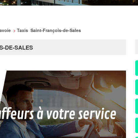
Savoie
>
Taxis Saint-François-de-Sales
IS-DE-SALES