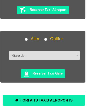
Réserver Taxi Aéroport
Aller
Quitter
Réserver Taxi Gare
FORFAITS TAXIS AEROPORTS