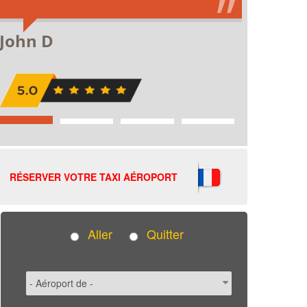
RÉSERVER VOTRE TAXI AÉROPORT
Aller
Quitter