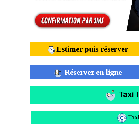
Estimer puis réserver
Réservez en ligne
Taxi 
Taxi