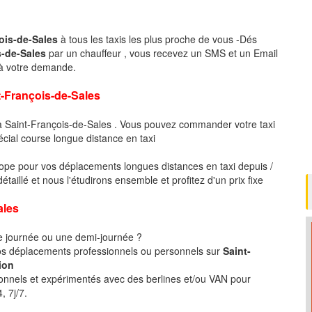
çois-de-Sales
à tous les taxis les plus proche de vous -Dés
s-de-Sales
par un chauffeur , vous recevez un SMS et un Email
 à votre demande.
rançois-de-Sales
 à Saint-François-de-Sales . Vous pouvez commander votre taxi
écial course longue distance en taxi
pe pour vos déplacements longues distances en taxi depuis /
illé et nous l'étudirons ensemble et profitez d'un prix fixe
ales
ne journée ou une demi-journée ?
s déplacements professionnels ou personnels sur
Saint-
ion
ionnels et expérimentés avec des berlines et/ou VAN pour
, 7j/7.