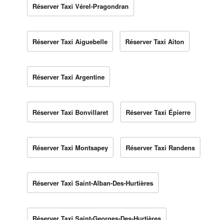
Réserver Taxi Vérel-Pragondran
Réserver Taxi Aiguebelle
Réserver Taxi Aiton
Réserver Taxi Argentine
Réserver Taxi Bonvillaret
Réserver Taxi Épierre
Réserver Taxi Montsapey
Réserver Taxi Randens
Réserver Taxi Saint-Alban-Des-Hurtières
Réserver Taxi Saint-Georges-Des-Hurtières