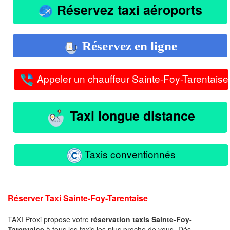
Réservez taxi aéroports
Réservez en ligne
Appeler un chauffeur Sainte-Foy-Tarentaise
Taxi longue distance
Taxis conventionnés
Réserver Taxi Sainte-Foy-Tarentaise
TAXI Proxi propose votre
réservation taxis Sainte-Foy-
Tarentaise
à tous les taxis les plus proche de vous -Dés