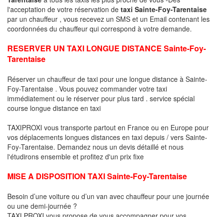
l'acceptation de votre réservation de
taxi Sainte-Foy-Tarentaise
par un chauffeur , vous recevez un SMS et un Email contenant les
coordonnées du chauffeur qui correspond à votre demande.
RESERVER UN TAXI LONGUE DISTANCE Sainte-Foy-
Tarentaise
Réserver un chauffeur de taxi pour une longue distance à Sainte-
Foy-Tarentaise . Vous pouvez commander votre taxi
immédiatement ou le réserver pour plus tard . service spécial
course longue distance en taxi
TAXIPROXI vous transporte partout en France ou en Europe pour
vos déplacements longues distances en taxi depuis / vers Sainte-
Foy-Tarentaise. Demandez nous un devis détaillé et nous
l'étudirons ensemble et profitez d'un prix fixe
MISE A DISPOSITION TAXI Sainte-Foy-Tarentaise
Besoin d’une voiture ou d’un van avec chauffeur pour une journée
ou une demi-journée ?
TAXI PROXI vous propose de vous accompagner pour vos