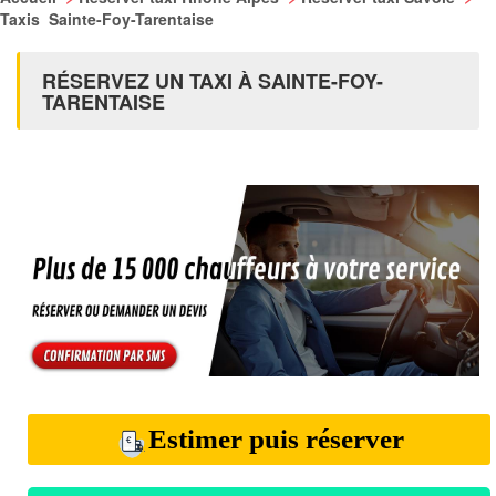
Taxis Sainte-Foy-Tarentaise
RÉSERVEZ UN TAXI À SAINTE-FOY-
TARENTAISE
Estimer puis réserver