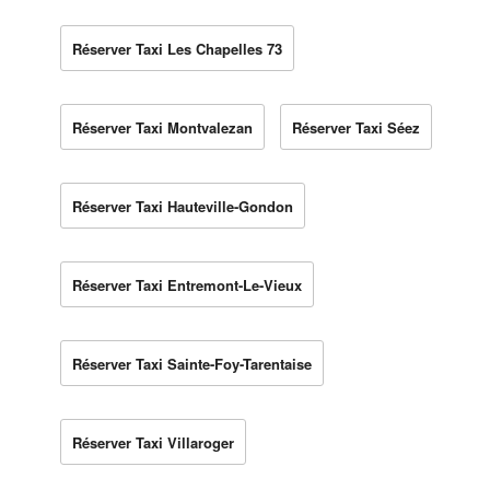
Réserver Taxi Les Chapelles 73
Réserver Taxi Montvalezan
Réserver Taxi Séez
Réserver Taxi Hauteville-Gondon
Réserver Taxi Entremont-Le-Vieux
Réserver Taxi Sainte-Foy-Tarentaise
Réserver Taxi Villaroger