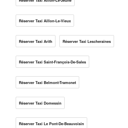
Réserver Taxi Aillon-Le-Jeune
Réserver Taxi Aillon-Le-Vieux
Réserver Taxi Arith
Réserver Taxi Lescheraines
Réserver Taxi Saint-François-De-Sales
Réserver Taxi Belmont-Tramonet
Réserver Taxi Domessin
Réserver Taxi Le Pont-De-Beauvoisin