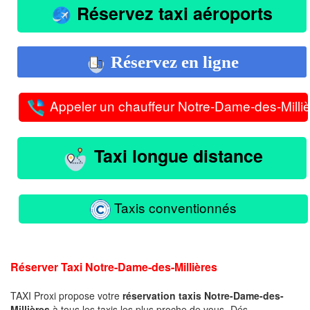
Réservez taxi aéroports
Réservez en ligne
Appeler un chauffeur Notre-Dame-des-Milli
Taxi longue distance
Taxis conventionnés
Réserver Taxi Notre-Dame-des-Millières
TAXI Proxi propose votre
réservation taxis Notre-Dame-des-
Millières
à tous les taxis les plus proche de vous -Dés