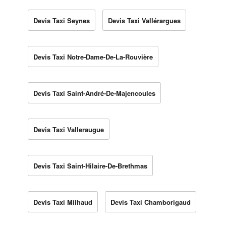
Devis Taxi Seynes
Devis Taxi Vallérargues
Devis Taxi Notre-Dame-De-La-Rouvière
Devis Taxi Saint-André-De-Majencoules
Devis Taxi Valleraugue
Devis Taxi Saint-Hilaire-De-Brethmas
Devis Taxi Milhaud
Devis Taxi Chamborigaud