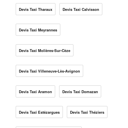
Devis Taxi Tharaux
Devis Taxi Calvisson
Devis Taxi Meyrannes
Devis Taxi Molières-Sur-Cèze
Devis Taxi Villeneuve-Lès-Avignon
Devis Taxi Aramon
Devis Taxi Domazan
Devis Taxi Estézargues
Devis Taxi Théziers