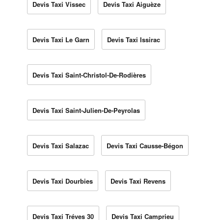
Devis Taxi Vissec
Devis Taxi Aiguèze
Devis Taxi Le Garn
Devis Taxi Issirac
Devis Taxi Saint-Christol-De-Rodières
Devis Taxi Saint-Julien-De-Peyrolas
Devis Taxi Salazac
Devis Taxi Causse-Bégon
Devis Taxi Dourbies
Devis Taxi Revens
Devis Taxi Tréves 30
Devis Taxi Camprieu