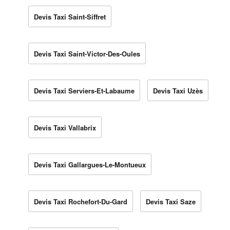
Devis Taxi Saint-Siffret
Devis Taxi Saint-Victor-Des-Oules
Devis Taxi Serviers-Et-Labaume
Devis Taxi Uzès
Devis Taxi Vallabrix
Devis Taxi Gallargues-Le-Montueux
Devis Taxi Rochefort-Du-Gard
Devis Taxi Saze