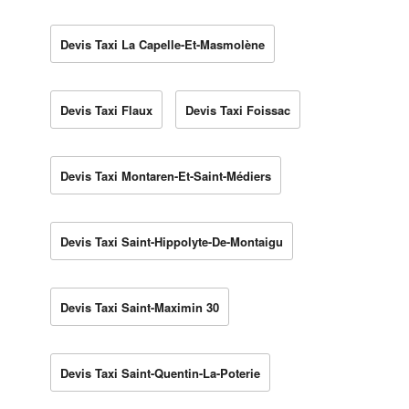
Devis Taxi La Capelle-Et-Masmolène
Devis Taxi Flaux
Devis Taxi Foissac
Devis Taxi Montaren-Et-Saint-Médiers
Devis Taxi Saint-Hippolyte-De-Montaigu
Devis Taxi Saint-Maximin 30
Devis Taxi Saint-Quentin-La-Poterie