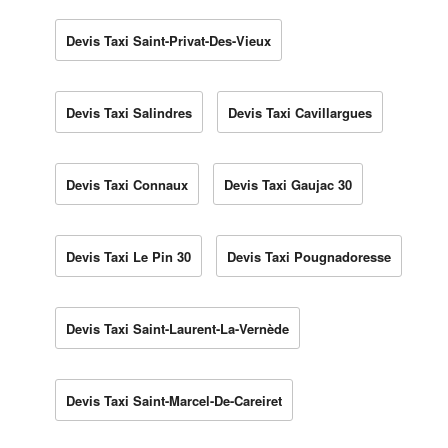
Devis Taxi Saint-Privat-Des-Vieux
Devis Taxi Salindres
Devis Taxi Cavillargues
Devis Taxi Connaux
Devis Taxi Gaujac 30
Devis Taxi Le Pin 30
Devis Taxi Pougnadoresse
Devis Taxi Saint-Laurent-La-Vernède
Devis Taxi Saint-Marcel-De-Careiret