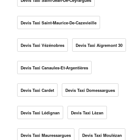
Devis Taxi Saint-Jean-De-Ceyrargues
Devis Taxi Saint-Maurice-De-Cazevieille
Devis Taxi Vézénobres
Devis Taxi Aigremont 30
Devis Taxi Canaules-Et-Argentières
Devis Taxi Cardet
Devis Taxi Domessargues
Devis Taxi Lédignan
Devis Taxi Lèzan
Devis Taxi Mauressargues
Devis Taxi Moulézan