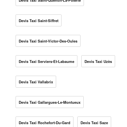
Devis Taxi Saint-Quentin-La-Poterie
Devis Taxi Saint-Siffret
Devis Taxi Saint-Victor-Des-Oules
Devis Taxi Serviers-Et-Labaume
Devis Taxi Uzès
Devis Taxi Vallabrix
Devis Taxi Gallargues-Le-Montueux
Devis Taxi Rochefort-Du-Gard
Devis Taxi Saze