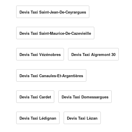
Devis Taxi Saint-Jean-De-Ceyrargues
Devis Taxi Saint-Maurice-De-Cazevieille
Devis Taxi Vézénobres
Devis Taxi Aigremont 30
Devis Taxi Canaules-Et-Argentières
Devis Taxi Cardet
Devis Taxi Domessargues
Devis Taxi Lédignan
Devis Taxi Lèzan