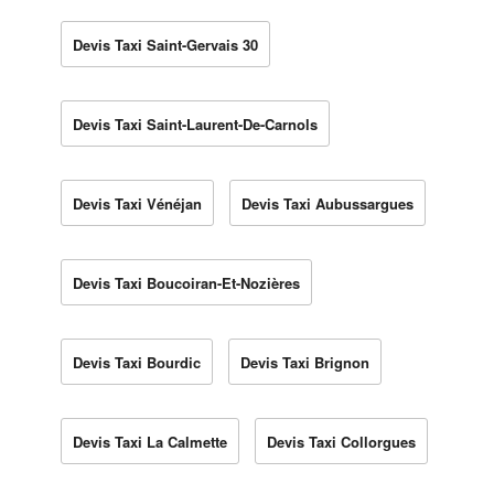
Devis Taxi Saint-Gervais 30
Devis Taxi Saint-Laurent-De-Carnols
Devis Taxi Vénéjan
Devis Taxi Aubussargues
Devis Taxi Boucoiran-Et-Nozières
Devis Taxi Bourdic
Devis Taxi Brignon
Devis Taxi La Calmette
Devis Taxi Collorgues