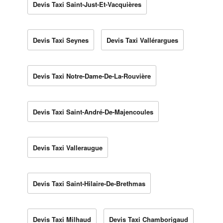
Devis Taxi Saint-Just-Et-Vacquières
Devis Taxi Seynes
Devis Taxi Vallérargues
Devis Taxi Notre-Dame-De-La-Rouvière
Devis Taxi Saint-André-De-Majencoules
Devis Taxi Valleraugue
Devis Taxi Saint-Hilaire-De-Brethmas
Devis Taxi Milhaud
Devis Taxi Chamborigaud