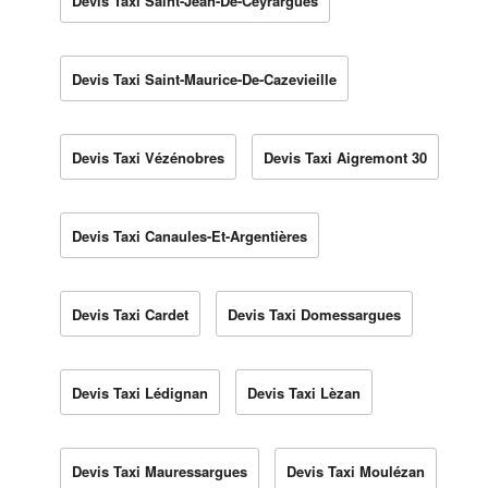
Devis Taxi Saint-Jean-De-Ceyrargues
Devis Taxi Saint-Maurice-De-Cazevieille
Devis Taxi Vézénobres
Devis Taxi Aigremont 30
Devis Taxi Canaules-Et-Argentières
Devis Taxi Cardet
Devis Taxi Domessargues
Devis Taxi Lédignan
Devis Taxi Lèzan
Devis Taxi Mauressargues
Devis Taxi Moulézan