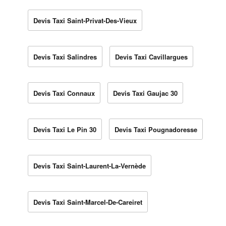
Devis Taxi Saint-Privat-Des-Vieux
Devis Taxi Salindres
Devis Taxi Cavillargues
Devis Taxi Connaux
Devis Taxi Gaujac 30
Devis Taxi Le Pin 30
Devis Taxi Pougnadoresse
Devis Taxi Saint-Laurent-La-Vernède
Devis Taxi Saint-Marcel-De-Careiret