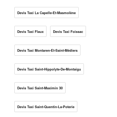
Devis Taxi La Capelle-Et-Masmolène
Devis Taxi Flaux
Devis Taxi Foissac
Devis Taxi Montaren-Et-Saint-Médiers
Devis Taxi Saint-Hippolyte-De-Montaigu
Devis Taxi Saint-Maximin 30
Devis Taxi Saint-Quentin-La-Poterie