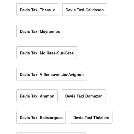
Devis Taxi Tharaux
Devis Taxi Calvisson
Devis Taxi Meyrannes
Devis Taxi Molières-Sur-Cèze
Devis Taxi Villeneuve-Lès-Avignon
Devis Taxi Aramon
Devis Taxi Domazan
Devis Taxi Estézargues
Devis Taxi Théziers