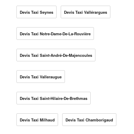
Devis Taxi Seynes
Devis Taxi Vallérargues
Devis Taxi Notre-Dame-De-La-Rouvière
Devis Taxi Saint-André-De-Majencoules
Devis Taxi Valleraugue
Devis Taxi Saint-Hilaire-De-Brethmas
Devis Taxi Milhaud
Devis Taxi Chamborigaud