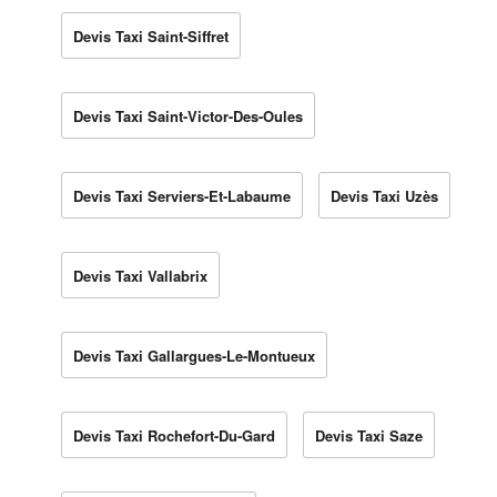
Devis Taxi Saint-Siffret
Devis Taxi Saint-Victor-Des-Oules
Devis Taxi Serviers-Et-Labaume
Devis Taxi Uzès
Devis Taxi Vallabrix
Devis Taxi Gallargues-Le-Montueux
Devis Taxi Rochefort-Du-Gard
Devis Taxi Saze