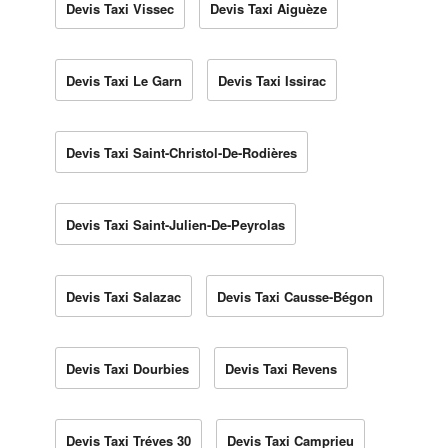
Devis Taxi Vissec
Devis Taxi Aiguèze
Devis Taxi Le Garn
Devis Taxi Issirac
Devis Taxi Saint-Christol-De-Rodières
Devis Taxi Saint-Julien-De-Peyrolas
Devis Taxi Salazac
Devis Taxi Causse-Bégon
Devis Taxi Dourbies
Devis Taxi Revens
Devis Taxi Tréves 30
Devis Taxi Camprieu