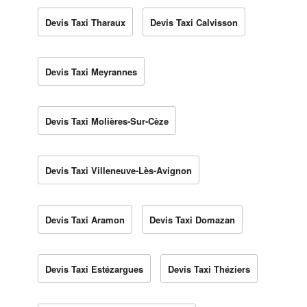
Devis Taxi Tharaux
Devis Taxi Calvisson
Devis Taxi Meyrannes
Devis Taxi Molières-Sur-Cèze
Devis Taxi Villeneuve-Lès-Avignon
Devis Taxi Aramon
Devis Taxi Domazan
Devis Taxi Estézargues
Devis Taxi Théziers