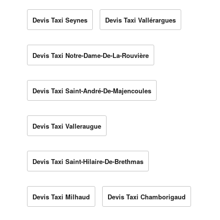
Devis Taxi Seynes
Devis Taxi Vallérargues
Devis Taxi Notre-Dame-De-La-Rouvière
Devis Taxi Saint-André-De-Majencoules
Devis Taxi Valleraugue
Devis Taxi Saint-Hilaire-De-Brethmas
Devis Taxi Milhaud
Devis Taxi Chamborigaud