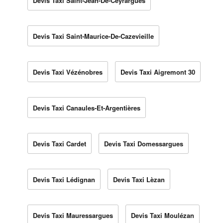
Devis Taxi Saint-Jean-De-Ceyrargues
Devis Taxi Saint-Maurice-De-Cazevieille
Devis Taxi Vézénobres
Devis Taxi Aigremont 30
Devis Taxi Canaules-Et-Argentières
Devis Taxi Cardet
Devis Taxi Domessargues
Devis Taxi Lédignan
Devis Taxi Lèzan
Devis Taxi Mauressargues
Devis Taxi Moulézan