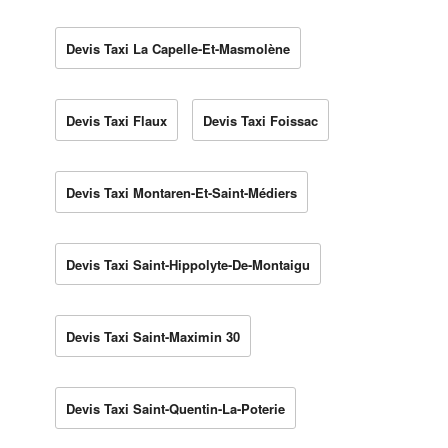
Devis Taxi La Capelle-Et-Masmolène
Devis Taxi Flaux
Devis Taxi Foissac
Devis Taxi Montaren-Et-Saint-Médiers
Devis Taxi Saint-Hippolyte-De-Montaigu
Devis Taxi Saint-Maximin 30
Devis Taxi Saint-Quentin-La-Poterie