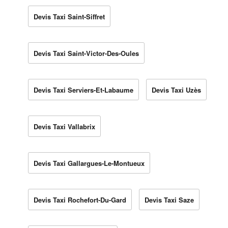
Devis Taxi Saint-Siffret
Devis Taxi Saint-Victor-Des-Oules
Devis Taxi Serviers-Et-Labaume
Devis Taxi Uzès
Devis Taxi Vallabrix
Devis Taxi Gallargues-Le-Montueux
Devis Taxi Rochefort-Du-Gard
Devis Taxi Saze