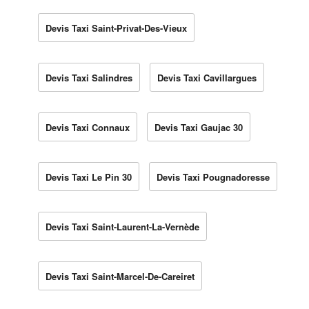
Devis Taxi Saint-Privat-Des-Vieux
Devis Taxi Salindres
Devis Taxi Cavillargues
Devis Taxi Connaux
Devis Taxi Gaujac 30
Devis Taxi Le Pin 30
Devis Taxi Pougnadoresse
Devis Taxi Saint-Laurent-La-Vernède
Devis Taxi Saint-Marcel-De-Careiret