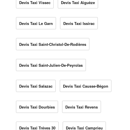
Devis Taxi Vissec
Devis Taxi Aiguèze
Devis Taxi Le Garn
Devis Taxi Issirac
Devis Taxi Saint-Christol-De-Rodières
Devis Taxi Saint-Julien-De-Peyrolas
Devis Taxi Salazac
Devis Taxi Causse-Bégon
Devis Taxi Dourbies
Devis Taxi Revens
Devis Taxi Tréves 30
Devis Taxi Camprieu