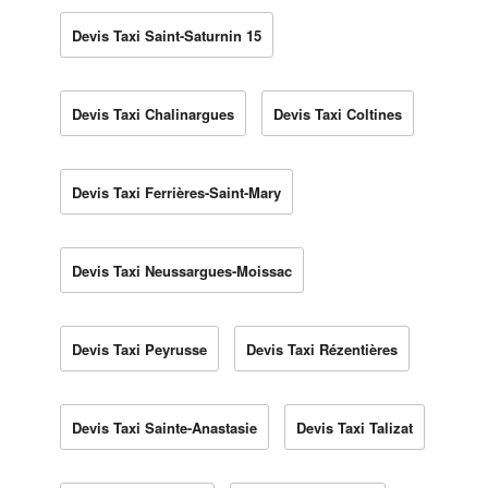
Devis Taxi Saint-Saturnin 15
Devis Taxi Chalinargues
Devis Taxi Coltines
Devis Taxi Ferrières-Saint-Mary
Devis Taxi Neussargues-Moissac
Devis Taxi Peyrusse
Devis Taxi Rézentières
Devis Taxi Sainte-Anastasie
Devis Taxi Talizat