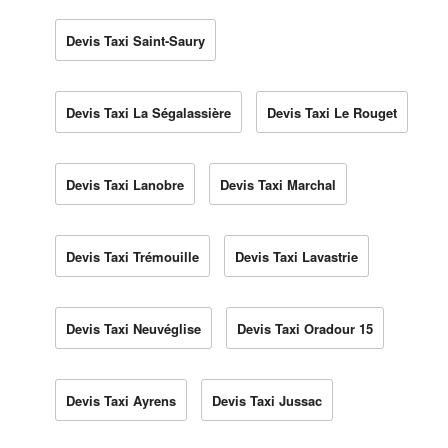
Devis Taxi Saint-Saury
Devis Taxi La Ségalassière
Devis Taxi Le Rouget
Devis Taxi Lanobre
Devis Taxi Marchal
Devis Taxi Trémouille
Devis Taxi Lavastrie
Devis Taxi Neuvéglise
Devis Taxi Oradour 15
Devis Taxi Ayrens
Devis Taxi Jussac