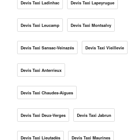
Devis Taxi Ladinhac
Devis Taxi Lapeyrugue
Devis Taxi Leucamp
Devis Taxi Montsalvy
Devis Taxi Sansac-Veinazés
Devis Taxi Vieillevie
Devis Taxi Anterrieux
Devis Taxi Chaudes-Aigues
Devis Taxi Deux-Verges
Devis Taxi Jabrun
Devis Taxi Lieutadès
Devis Taxi Maurines