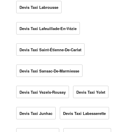
Devis Taxi Labrousse
Devis Taxi Lafeuillade-En-Vézie
Devis Taxi Saint-Étienne-De-Carlat
Devis Taxi Sansac-De-Marmiesse
Devis Taxi Vezels-Roussy
Devis Taxi Yolet
Devis Taxi Junhac
Devis Taxi Labesserette