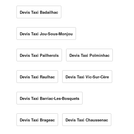
Devis Taxi Badailhac
Devis Taxi Jou-Sous-Monjou
Devis Taxi Pailherols
Devis Taxi Polminhac
Devis Taxi Raulhac
Devis Taxi Vic-Sur-Cère
Devis Taxi Barriac-Les-Bosquets
Devis Taxi Brageac
Devis Taxi Chaussenac