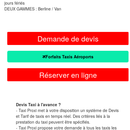
jours fériés
DEUX GAMMES : Berline / Van
Demande de devis
Forfaits Taxis Aéroports
Réserver en ligne
Devis Taxi à l'avance ?
- Taxi Proxi met à votre disposition un système de Devis
et Tarif de taxis en temps réel. Des critères liés à la
prestation du taxi peuvent être spécifiés.
- Taxi Proxi propose votre demande à tous les taxis les