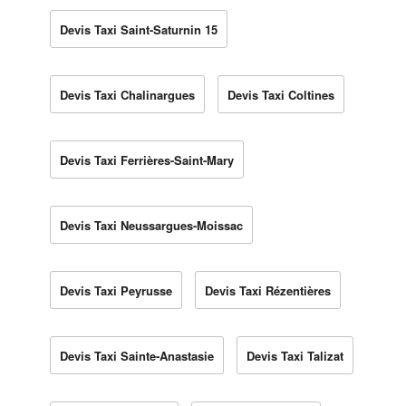
Devis Taxi Saint-Saturnin 15
Devis Taxi Chalinargues
Devis Taxi Coltines
Devis Taxi Ferrières-Saint-Mary
Devis Taxi Neussargues-Moissac
Devis Taxi Peyrusse
Devis Taxi Rézentières
Devis Taxi Sainte-Anastasie
Devis Taxi Talizat