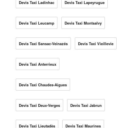
Devis Taxi Ladinhac
Devis Taxi Lapeyrugue
Devis Taxi Leucamp
Devis Taxi Montsalvy
Devis Taxi Sansac-Veinazés
Devis Taxi Vieillevie
Devis Taxi Anterrieux
Devis Taxi Chaudes-Aigues
Devis Taxi Deux-Verges
Devis Taxi Jabrun
Devis Taxi Lieutadès
Devis Taxi Maurines