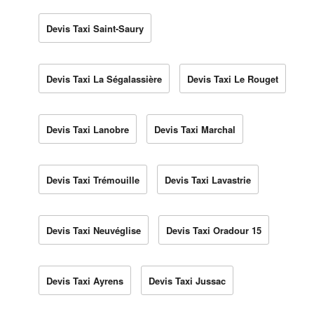
Devis Taxi Saint-Saury
Devis Taxi La Ségalassière
Devis Taxi Le Rouget
Devis Taxi Lanobre
Devis Taxi Marchal
Devis Taxi Trémouille
Devis Taxi Lavastrie
Devis Taxi Neuvéglise
Devis Taxi Oradour 15
Devis Taxi Ayrens
Devis Taxi Jussac