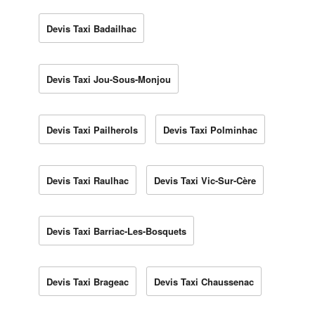
Devis Taxi Badailhac
Devis Taxi Jou-Sous-Monjou
Devis Taxi Pailherols
Devis Taxi Polminhac
Devis Taxi Raulhac
Devis Taxi Vic-Sur-Cère
Devis Taxi Barriac-Les-Bosquets
Devis Taxi Brageac
Devis Taxi Chaussenac