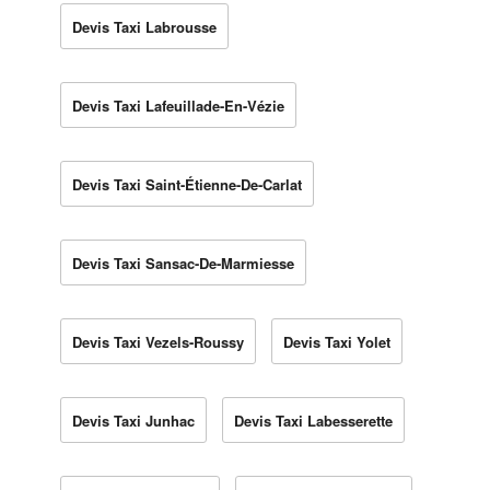
Devis Taxi Labrousse
Devis Taxi Lafeuillade-En-Vézie
Devis Taxi Saint-Étienne-De-Carlat
Devis Taxi Sansac-De-Marmiesse
Devis Taxi Vezels-Roussy
Devis Taxi Yolet
Devis Taxi Junhac
Devis Taxi Labesserette