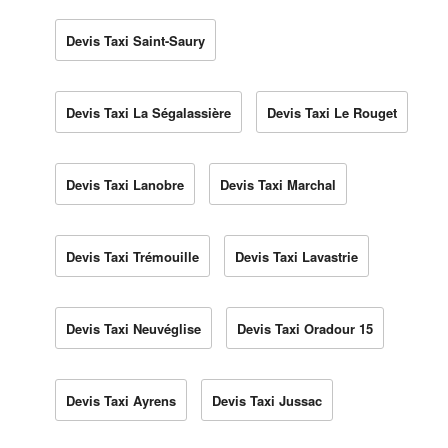
Devis Taxi Saint-Saury
Devis Taxi La Ségalassière
Devis Taxi Le Rouget
Devis Taxi Lanobre
Devis Taxi Marchal
Devis Taxi Trémouille
Devis Taxi Lavastrie
Devis Taxi Neuvéglise
Devis Taxi Oradour 15
Devis Taxi Ayrens
Devis Taxi Jussac