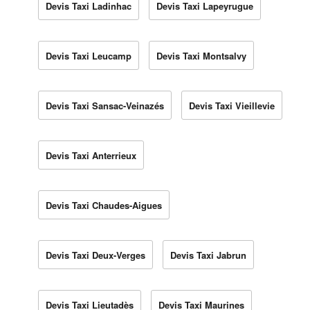
Devis Taxi Ladinhac
Devis Taxi Lapeyrugue
Devis Taxi Leucamp
Devis Taxi Montsalvy
Devis Taxi Sansac-Veinazés
Devis Taxi Vieillevie
Devis Taxi Anterrieux
Devis Taxi Chaudes-Aigues
Devis Taxi Deux-Verges
Devis Taxi Jabrun
Devis Taxi Lieutadès
Devis Taxi Maurines