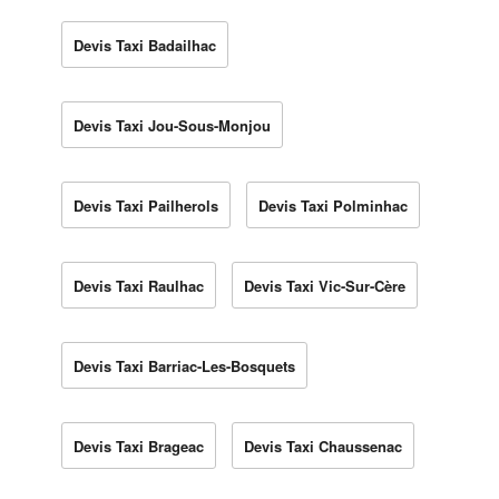
Devis Taxi Badailhac
Devis Taxi Jou-Sous-Monjou
Devis Taxi Pailherols
Devis Taxi Polminhac
Devis Taxi Raulhac
Devis Taxi Vic-Sur-Cère
Devis Taxi Barriac-Les-Bosquets
Devis Taxi Brageac
Devis Taxi Chaussenac