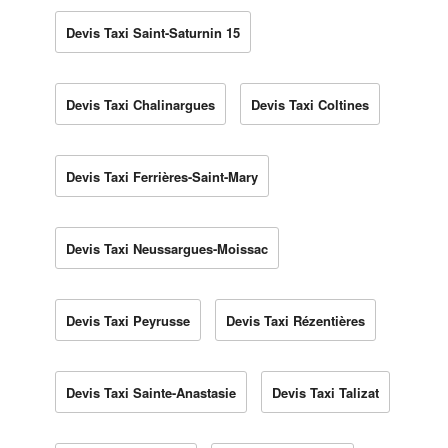
Devis Taxi Saint-Saturnin 15
Devis Taxi Chalinargues
Devis Taxi Coltines
Devis Taxi Ferrières-Saint-Mary
Devis Taxi Neussargues-Moissac
Devis Taxi Peyrusse
Devis Taxi Rézentières
Devis Taxi Sainte-Anastasie
Devis Taxi Talizat