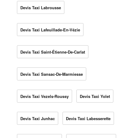
Devis Taxi Labrousse
Devis Taxi Lafeuillade-En-Vézie
Devis Taxi Saint-Étienne-De-Carlat
Devis Taxi Sansac-De-Marmiesse
Devis Taxi Vezels-Roussy
Devis Taxi Yolet
Devis Taxi Junhac
Devis Taxi Labesserette