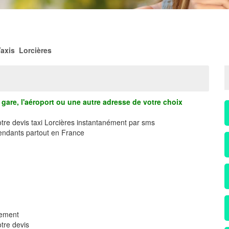
Taxis Lorcières
gare, l'aéroport ou une autre adresse de votre choix
otre devis taxi Lorcières instantanément par sms
ndants partout en France
dement
tre devis