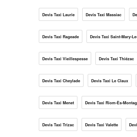
Devis Taxi Laurie
Devis Taxi Massiac
De
Devis Taxi Rageade
Devis Taxi Saint-Mary-Le
Devis Taxi Vieillespesse
Devis Taxi Thiézac
Devis Taxi Cheylade
Devis Taxi Le Claux
Devis Taxi Menet
Devis Taxi Riom-Ès-Monta
Devis Taxi Trizac
Devis Taxi Valette
Dev