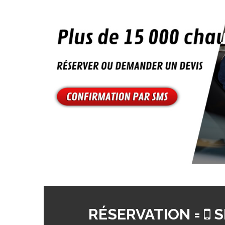
RÉSERVATION =
S