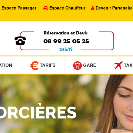
Espace Passager
Espace Chauffeur
Devenir Partenaire
ATION
TARIFS
GARE
TAX
LORCIÈRES