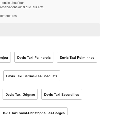
ment le chauffeur
servations ainsi que leur état.
plémentaires.
onjou
Devis Taxi Pailherols
Devis Taxi Polminhac
Devis Taxi Barriac-Les-Bosquets
Devis Taxi Drignac
Devis Taxi Escorailles
Devis Taxi Saint-Christophe-Les-Gorges