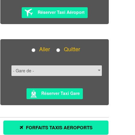
Réserver Taxi Aéroport
Aller
Quitter
Réserver Taxi Gare
FORFAITS TAXIS AEROPORTS