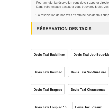
- Pour annuler la réservation vous devez appeler directe
- Dans votre espace passager vous trouverez toutes vos ré
* La réservation de nos taxis n'entraîne pas de frais sup
RÉSERVATION DES TAXIS
Devis Taxi Badailhac
Devis Taxi Jou-Sous-M
Devis Taxi Raulhac
Devis Taxi Vic-Sur-Cère
Devis Taxi Brageac
Devis Taxi Chaussenac
Devis Taxi Loupiac 15
Devis Taxi Pléaux