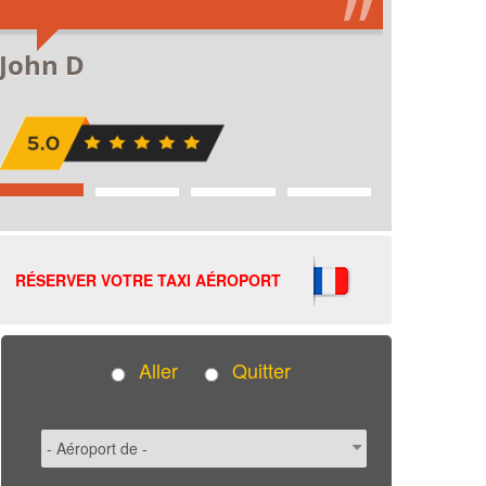
RÉSERVER VOTRE TAXI AÉROPORT
Aller
Quitter