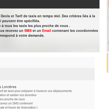
evis et Tarif de taxis en temps réel. Des critères liés à la
i peuvent être spécifiés.
à tous les taxis les plus proche de vous .
vous recevez un
SMS
et un
Email
contenant les coordonnées
orrespond à votre demande.
 Lorcières
arif de taxis pour préparer à l'avance vos déplacements.
ation et valider vos données
plus proche de vous
ecevez un SMS contenant
e et heure de réservation )