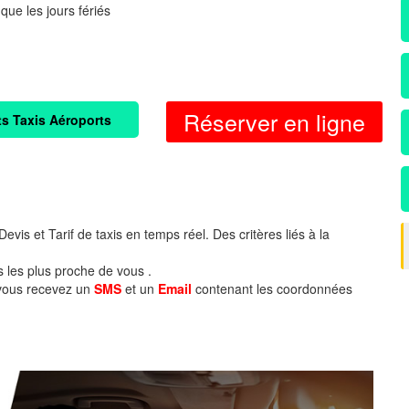
 que les jours fériés
Réserver en ligne
ts Taxis Aéroports
evis et Tarif de taxis en temps réel. Des critères liés à la
s les plus proche de vous .
 vous recevez un
SMS
et un
Email
contenant les coordonnées