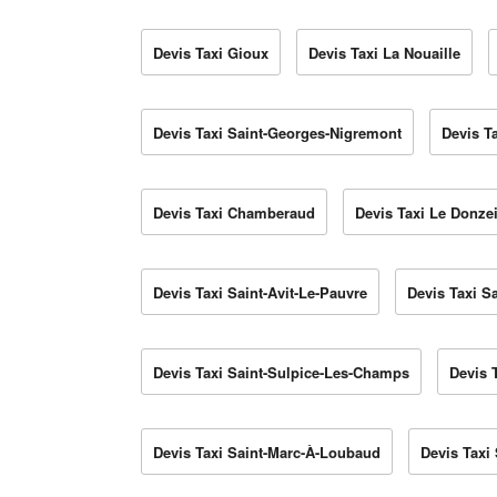
Devis Taxi Gioux
Devis Taxi La Nouaille
Devis Taxi Saint-Georges-Nigremont
Devis T
Devis Taxi Chamberaud
Devis Taxi Le Donzei
Devis Taxi Saint-Avit-Le-Pauvre
Devis Taxi S
Devis Taxi Saint-Sulpice-Les-Champs
Devis 
Devis Taxi Saint-Marc-À-Loubaud
Devis Taxi