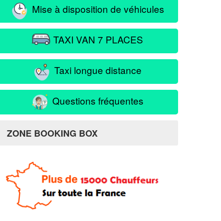
Mise à disposition de véhicules
TAXI VAN 7 PLACES
Taxi longue distance
Questions fréquentes
ZONE BOOKING BOX