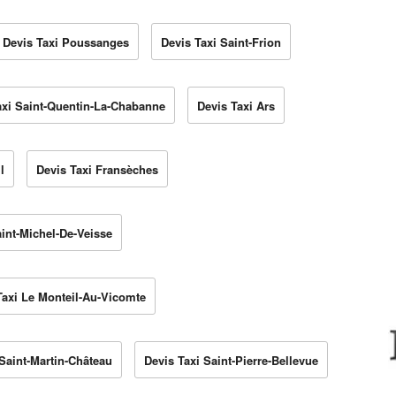
Devis Taxi Poussanges
Devis Taxi Saint-Frion
axi Saint-Quentin-La-Chabanne
Devis Taxi Ars
l
Devis Taxi Fransèches
aint-Michel-De-Veisse
Taxi Le Monteil-Au-Vicomte
 Saint-Martin-Château
Devis Taxi Saint-Pierre-Bellevue