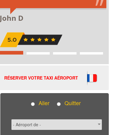
RÉSERVER VOTRE TAXI AÉROPORT
Aller
Quitter