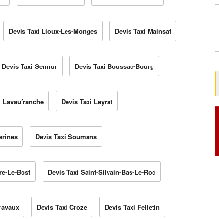
Devis Taxi Lioux-Les-Monges
Devis Taxi Mainsat
Devis Taxi Sermur
Devis Taxi Boussac-Bourg
i Lavaufranche
Devis Taxi Leyrat
erines
Devis Taxi Soumans
rre-Le-Bost
Devis Taxi Saint-Silvain-Bas-Le-Roc
iravaux
Devis Taxi Croze
Devis Taxi Felletin