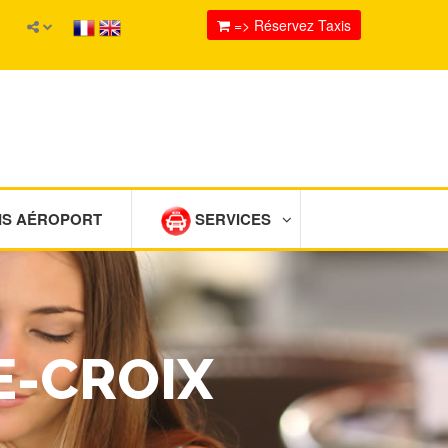
=> Réservez Taxis
IS AÉROPORT
SERVICES
E-CROIX