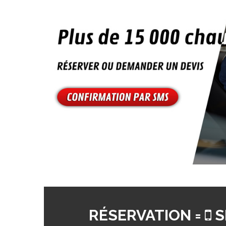
RÉSERVATION =
S