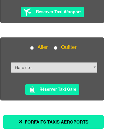
Réserver Taxi Aéroport
Aller
Quitter
Réserver Taxi Gare
FORFAITS TAXIS AEROPORTS