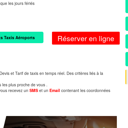
 que les jours fériés
Réserver en ligne
ts Taxis Aéroports
evis et Tarif de taxis en temps réel. Des critères liés à la
s les plus proche de vous .
 vous recevez un
SMS
et un
Email
contenant les coordonnées