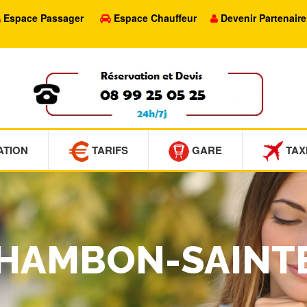
Espace Passager
Espace Chauffeur
Devenir Partenaire
ATION
TARIFS
GARE
TAX
 CHAMBON-SAINT