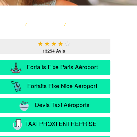
ACCUEIL
/
CARTE FRANCE
/
SERVICE PASSAGER
★
★
★
★
★
13254 Avis
Forfaits Fixe Paris Aéroport
Forfaits Fixe Nice Aéroport
Devis Taxi Aéroports
TAXI PROXI ENTREPRISE