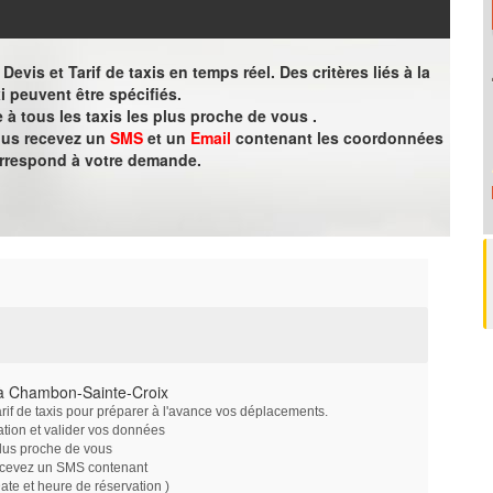
evis et Tarif de taxis en temps réel. Des critères liés à la
i peuvent être spécifiés.
à tous les taxis les plus proche de vous .
vous recevez un
SMS
et un
Email
contenant les coordonnées
orrespond à votre demande.
 à Chambon-Sainte-Croix
arif de taxis pour préparer à l'avance vos déplacements.
ation et valider vos données
plus proche de vous
ecevez un SMS contenant
e et heure de réservation )