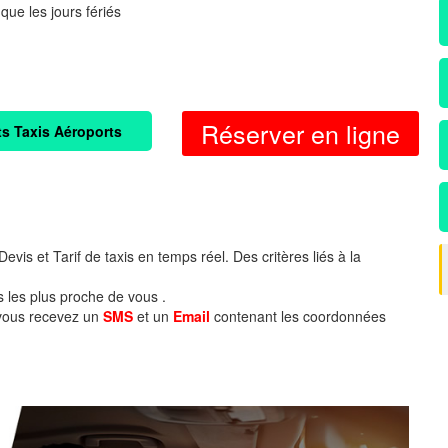
 que les jours fériés
Réserver en ligne
ts Taxis Aéroports
evis et Tarif de taxis en temps réel. Des critères liés à la
s les plus proche de vous .
 vous recevez un
SMS
et un
Email
contenant les coordonnées