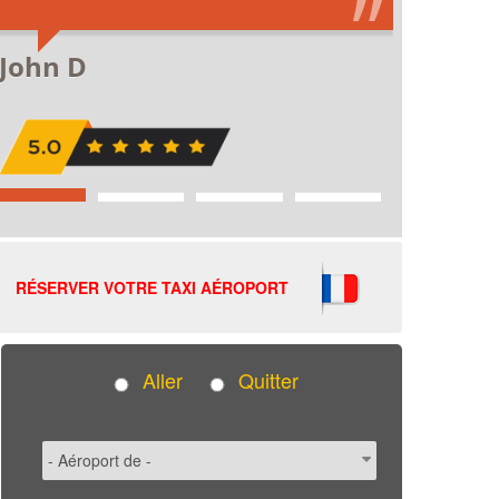
RÉSERVER VOTRE TAXI AÉROPORT
Aller
Quitter