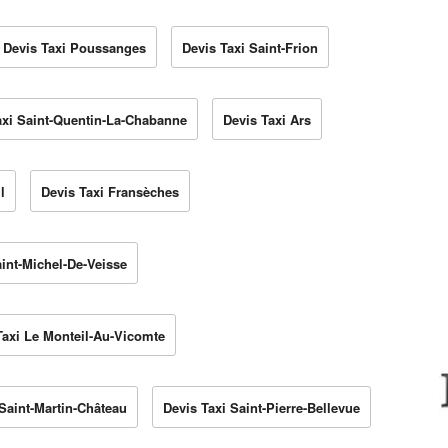
Devis Taxi Poussanges
Devis Taxi Saint-Frion
axi Saint-Quentin-La-Chabanne
Devis Taxi Ars
l
Devis Taxi Fransèches
aint-Michel-De-Veisse
Taxi Le Monteil-Au-Vicomte
 Saint-Martin-Château
Devis Taxi Saint-Pierre-Bellevue