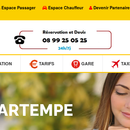
Espace Passager
Espace Chauffeur
Devenir Partenaire
ATION
TARIFS
GARE
TAX
GARTEMPE