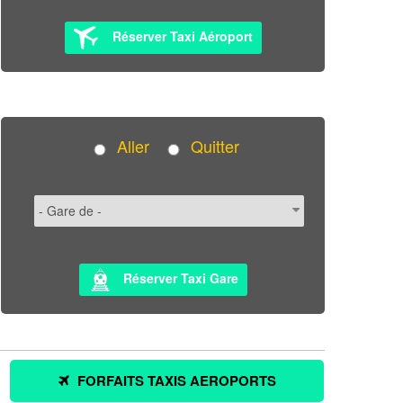
Réserver Taxi Aéroport
Aller
Quitter
Réserver Taxi Gare
FORFAITS TAXIS AEROPORTS