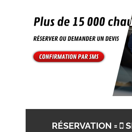
RÉSERVATION =
S