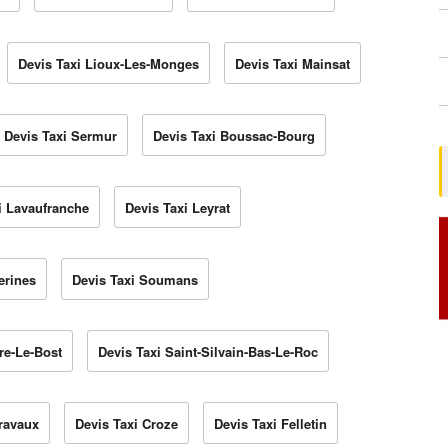
Devis Taxi Lioux-Les-Monges
Devis Taxi Mainsat
Devis Taxi Sermur
Devis Taxi Boussac-Bourg
i Lavaufranche
Devis Taxi Leyrat
erines
Devis Taxi Soumans
rre-Le-Bost
Devis Taxi Saint-Silvain-Bas-Le-Roc
iravaux
Devis Taxi Croze
Devis Taxi Felletin