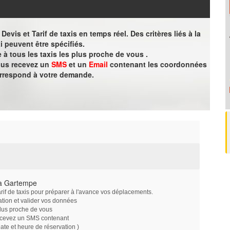
evis et Tarif de taxis en temps réel. Des critères liés à la
i peuvent être spécifiés.
à tous les taxis les plus proche de vous .
vous recevez un
SMS
et un
Email
contenant les coordonnées
orrespond à votre demande.
 à Gartempe
arif de taxis pour préparer à l'avance vos déplacements.
ation et valider vos données
plus proche de vous
ecevez un SMS contenant
e et heure de réservation )