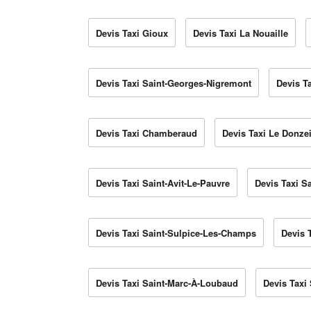
Devis Taxi Gioux
Devis Taxi La Nouaille
Devis Taxi Saint-Georges-Nigremont
Devis T
Devis Taxi Chamberaud
Devis Taxi Le Donzei
Devis Taxi Saint-Avit-Le-Pauvre
Devis Taxi S
Devis Taxi Saint-Sulpice-Les-Champs
Devis 
Devis Taxi Saint-Marc-À-Loubaud
Devis Taxi