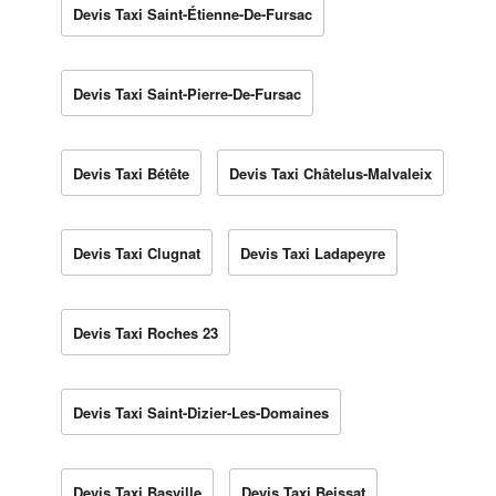
Devis Taxi Saint-Étienne-De-Fursac
Devis Taxi Saint-Pierre-De-Fursac
Devis Taxi Bétête
Devis Taxi Châtelus-Malvaleix
Devis Taxi Clugnat
Devis Taxi Ladapeyre
Devis Taxi Roches 23
Devis Taxi Saint-Dizier-Les-Domaines
Devis Taxi Basville
Devis Taxi Beissat