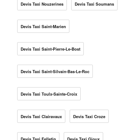
Devis Taxi Nouzerines
Devis Taxi Soumans
Devis Taxi Saint-Marien
Devis Taxi Saint-Pierre-Le-Bost
Devis Taxi Saint-Silvain-Bas-Le-Roc
Devis Taxi Toulx-Sainte-Croix
Devis Taxi Clairavaux
Devis Taxi Croze
Devis Taxi Felletin
Devis Taxi Gioux