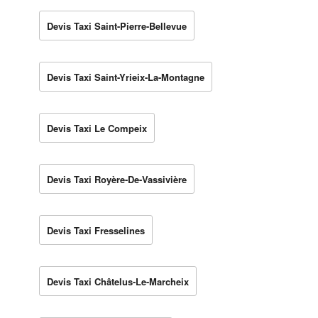
Devis Taxi Saint-Pierre-Bellevue
Devis Taxi Saint-Yrieix-La-Montagne
Devis Taxi Le Compeix
Devis Taxi Royère-De-Vassivière
Devis Taxi Fresselines
Devis Taxi Châtelus-Le-Marcheix