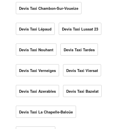
Devis Taxi Chambon-Sur-Voueize
Devis Taxi Lépaud
Devis Taxi Lussat 23
Devis Taxi Nouhant
Devis Taxi Tardes
Devis Taxi Verneiges
Devis Taxi Viersat
Devis Taxi Azerables
Devis Taxi Bazelat
Devis Taxi La Chapelle-Baloüe