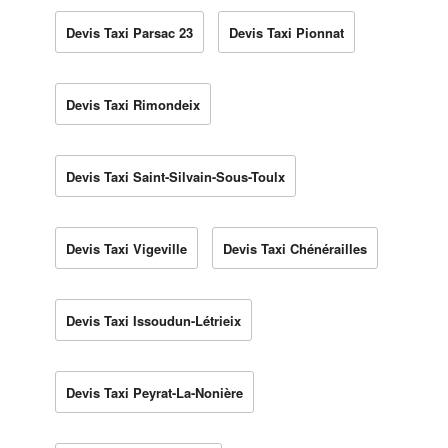
Devis Taxi Parsac 23
Devis Taxi Pionnat
Devis Taxi Rimondeix
Devis Taxi Saint-Silvain-Sous-Toulx
Devis Taxi Vigeville
Devis Taxi Chénérailles
Devis Taxi Issoudun-Létrieix
Devis Taxi Peyrat-La-Nonière