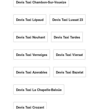
Devis Taxi Chambon-Sur-Voueize
Devis Taxi Lépaud
Devis Taxi Lussat 23
Devis Taxi Nouhant
Devis Taxi Tardes
Devis Taxi Verneiges
Devis Taxi Viersat
Devis Taxi Azerables
Devis Taxi Bazelat
Devis Taxi La Chapelle-Baloüe
Devis Taxi Crozant