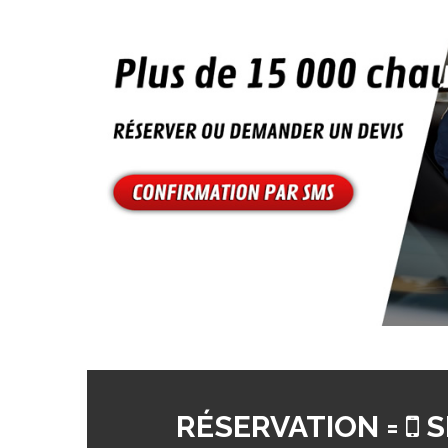
RÉSERVATION =
S