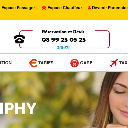
Espace Passager
Espace Chauffeur
Devenir Partenaire
ATION
TARIFS
GARE
TAX
IMPHY