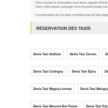
- Pour annuler la réservation vous devez appeler directe
- Dans votre espace passager vous trouverez toutes vos ré
* La réservation de nos taxis n'entraîne pas de frais sup
RÉSERVATION DES TAXIS
Devis Taxi Anthien
Devis Taxi Cervon
D
Devis Taxi Corbigny
Devis Taxi Épiry
De
Devis Taxi Magny-Lormes
Devis Taxi Marign
Devis Taxi Mouron-Sur-Yonne
Devis Taxi Paz