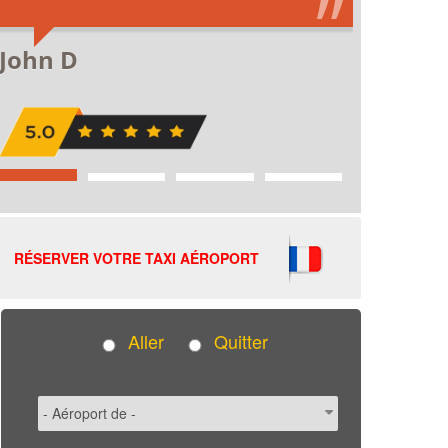
RÉSERVER VOTRE TAXI AÉROPORT
Aller
Quitter