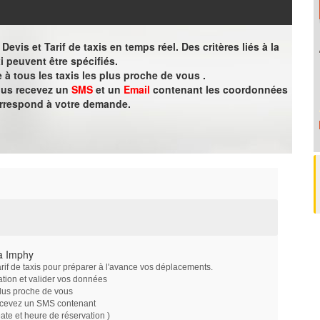
evis et Tarif de taxis en temps réel. Des critères liés à la
i peuvent être spécifiés.
à tous les taxis les plus proche de vous .
vous recevez un
SMS
et un
Email
contenant les coordonnées
orrespond à votre demande.
à Imphy
arif de taxis pour préparer à l'avance vos déplacements.
ation et valider vos données
plus proche de vous
ecevez un SMS contenant
e et heure de réservation )