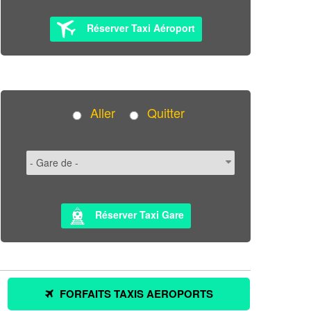
Réserver Taxi Aéroport
Aller
Quitter
Réserver Taxi Gare
FORFAITS TAXIS AEROPORTS