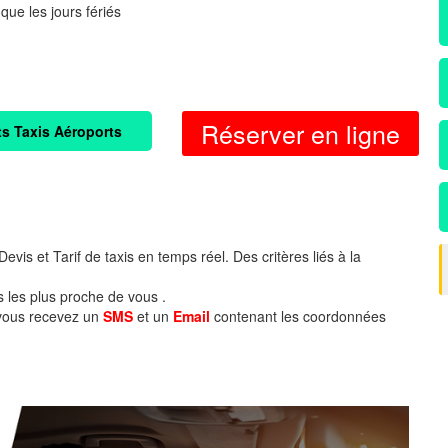
 que les jours fériés
Réserver en ligne
ts Taxis Aéroports
evis et Tarif de taxis en temps réel. Des critères liés à la
s les plus proche de vous .
 vous recevez un
SMS
et un
Email
contenant les coordonnées