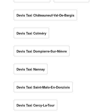
Devis Taxi Châteauneuf-Val-De-Bargis
Devis Taxi Colméry
Devis Taxi Dompierre-Sur-Nièvre
Devis Taxi Nannay
Devis Taxi Saint-Malo-En-Donziois
Devis Taxi Cercy-La-Tour