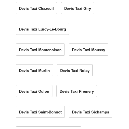
Devis Taxi Chazeuil
Devis Taxi Giry
Devis Taxi Lurcy-Le-Bourg
Devis Taxi Montenoison
Devis Taxi Moussy
Devis Taxi Murlin
Devis Taxi Nolay
Devis Taxi Oulon
Devis Taxi Prémery
Devis Taxi Saint-Bonnot
Devis Taxi Sichamps