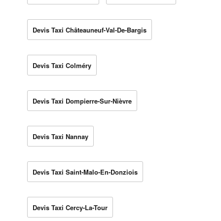
Devis Taxi Châteauneuf-Val-De-Bargis
Devis Taxi Colméry
Devis Taxi Dompierre-Sur-Nièvre
Devis Taxi Nannay
Devis Taxi Saint-Malo-En-Donziois
Devis Taxi Cercy-La-Tour