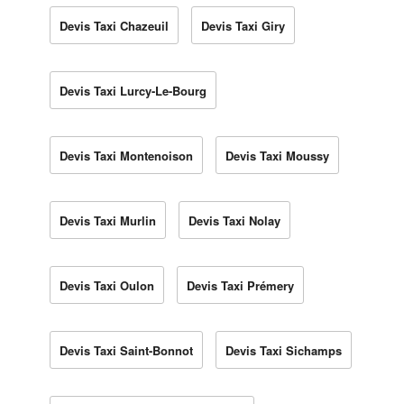
Devis Taxi Chazeuil
Devis Taxi Giry
Devis Taxi Lurcy-Le-Bourg
Devis Taxi Montenoison
Devis Taxi Moussy
Devis Taxi Murlin
Devis Taxi Nolay
Devis Taxi Oulon
Devis Taxi Prémery
Devis Taxi Saint-Bonnot
Devis Taxi Sichamps