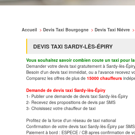
Accueil
>
Devis Taxi Bourgogne
>
Devis Taxi Niévre
>
DEVIS TAXI SARDY-LÈS-ÉPIRY
Vous souhaitez savoir combien coute un taxi pour la 
Demander votre devis taxi gratuitement à Sardy-lès-Épir
Besoin d'un devis taxi immédiat, ou a l'avance recevez v
Comparez les offres de plus de
15000 chauffeurs
indépe
Demande de devis taxi Sardy-lès-Épiry
1- Publier une demande de devis taxi Sardy-lès-Épiry
2- Recevez des propositions de devis par SMS
3- Choisissez votre chauffeur de taxi
Profitez de la force d'un réseau de taxi national
Confirmation de votre devis taxi Sardy-lès-Épiry par SM
Paiement à bord : ESPECE / CB apres confirmation de vo