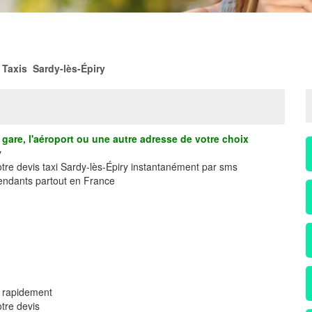
Taxis Sardy-lès-Épiry
gare, l'aéroport ou une autre adresse de votre choix
y
otre devis taxi Sardy-lès-Épiry instantanément par sms
ndants partout en France
S rapidement
tre devis