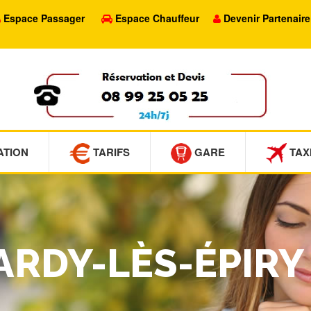
Espace Passager
Espace Chauffeur
Devenir Partenaire
ATION
TARIFS
GARE
TAX
SARDY-LÈS-ÉPIRY