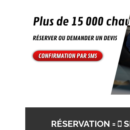
RÉSERVATION =
S