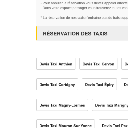
- Pour annuler la réservation vous devez appeler directe
- Dans votre espace passager vous trouverez toutes vos ré
* La réservation de nos taxis n'entraîne pas de frais sup
RÉSERVATION DES TAXIS
Devis Taxi Anthien
Devis Taxi Cervon
D
Devis Taxi Corbigny
Devis Taxi Épiry
De
Devis Taxi Magny-Lormes
Devis Taxi Marign
Devis Taxi Mouron-Sur-Yonne
Devis Taxi Paz