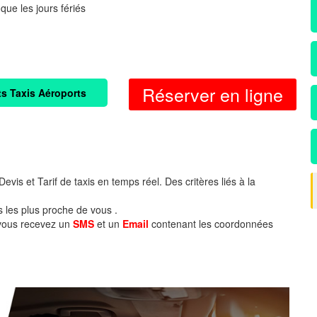
 que les jours fériés
Réserver en ligne
ts Taxis Aéroports
evis et Tarif de taxis en temps réel. Des critères liés à la
s les plus proche de vous .
 vous recevez un
SMS
et un
Email
contenant les coordonnées