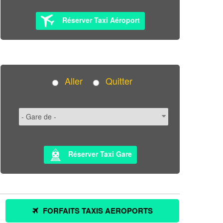
Réserver Taxi Aéroport
Aller
Quitter
Réserver Taxi Gare
FORFAITS TAXIS AEROPORTS