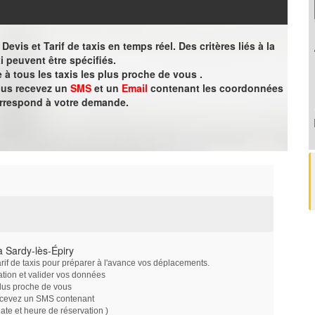
evis et Tarif de taxis en temps réel. Des critères liés à la
i peuvent être spécifiés.
à tous les taxis les plus proche de vous .
vous recevez un
SMS
et un
Email
contenant les coordonnées
orrespond à votre demande.
 Sardy-lès-Épiry
arif de taxis pour préparer à l'avance vos déplacements.
ation et valider vos données
plus proche de vous
ecevez un SMS contenant
e et heure de réservation )