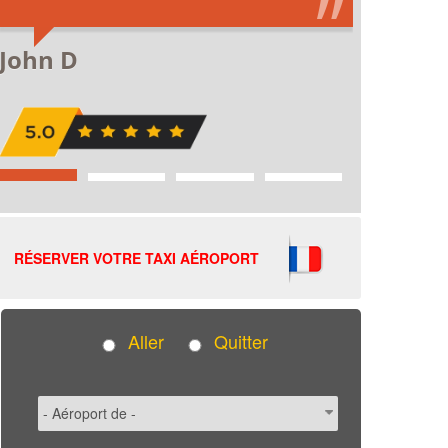
RÉSERVER VOTRE TAXI AÉROPORT
Aller
Quitter