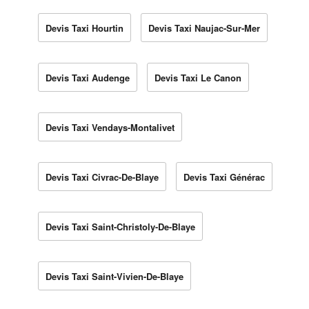
Devis Taxi Hourtin
Devis Taxi Naujac-Sur-Mer
Devis Taxi Audenge
Devis Taxi Le Canon
Devis Taxi Vendays-Montalivet
Devis Taxi Civrac-De-Blaye
Devis Taxi Générac
Devis Taxi Saint-Christoly-De-Blaye
Devis Taxi Saint-Vivien-De-Blaye