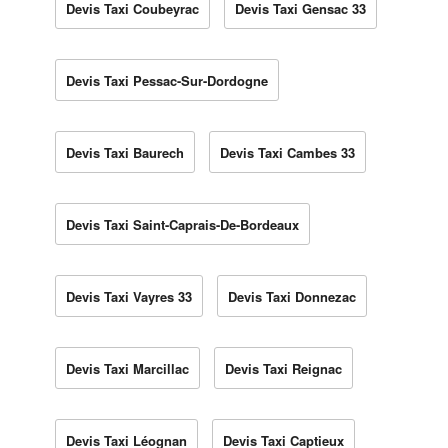
Devis Taxi Coubeyrac
Devis Taxi Gensac 33
Devis Taxi Pessac-Sur-Dordogne
Devis Taxi Baurech
Devis Taxi Cambes 33
Devis Taxi Saint-Caprais-De-Bordeaux
Devis Taxi Vayres 33
Devis Taxi Donnezac
Devis Taxi Marcillac
Devis Taxi Reignac
Devis Taxi Léognan
Devis Taxi Captieux