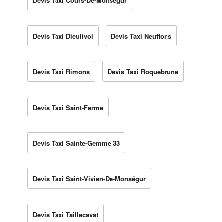
Devis Taxi Cours-De-Monségur
Devis Taxi Dieulivol
Devis Taxi Neuffons
Devis Taxi Rimons
Devis Taxi Roquebrune
Devis Taxi Saint-Ferme
Devis Taxi Sainte-Gemme 33
Devis Taxi Saint-Vivien-De-Monségur
Devis Taxi Taillecavat