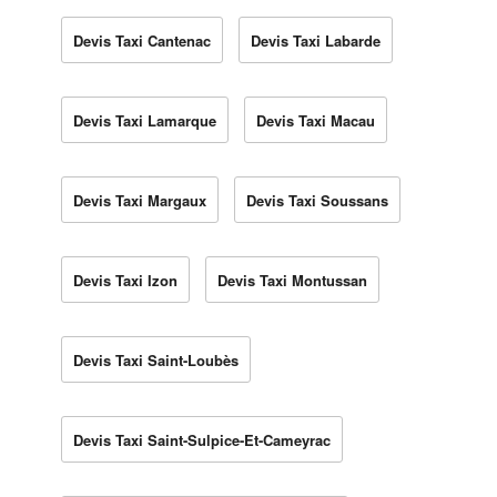
Devis Taxi Cantenac
Devis Taxi Labarde
Devis Taxi Lamarque
Devis Taxi Macau
Devis Taxi Margaux
Devis Taxi Soussans
Devis Taxi Izon
Devis Taxi Montussan
Devis Taxi Saint-Loubès
Devis Taxi Saint-Sulpice-Et-Cameyrac