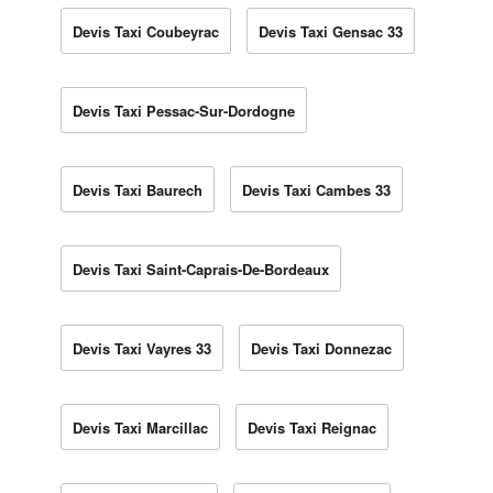
Devis Taxi Coubeyrac
Devis Taxi Gensac 33
Devis Taxi Pessac-Sur-Dordogne
Devis Taxi Baurech
Devis Taxi Cambes 33
Devis Taxi Saint-Caprais-De-Bordeaux
Devis Taxi Vayres 33
Devis Taxi Donnezac
Devis Taxi Marcillac
Devis Taxi Reignac