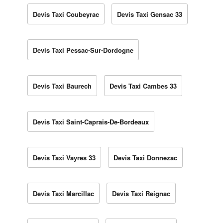
Devis Taxi Coubeyrac
Devis Taxi Gensac 33
Devis Taxi Pessac-Sur-Dordogne
Devis Taxi Baurech
Devis Taxi Cambes 33
Devis Taxi Saint-Caprais-De-Bordeaux
Devis Taxi Vayres 33
Devis Taxi Donnezac
Devis Taxi Marcillac
Devis Taxi Reignac