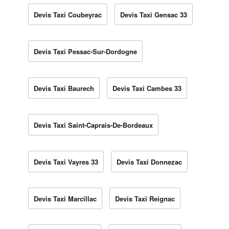
Devis Taxi Coubeyrac
Devis Taxi Gensac 33
Devis Taxi Pessac-Sur-Dordogne
Devis Taxi Baurech
Devis Taxi Cambes 33
Devis Taxi Saint-Caprais-De-Bordeaux
Devis Taxi Vayres 33
Devis Taxi Donnezac
Devis Taxi Marcillac
Devis Taxi Reignac