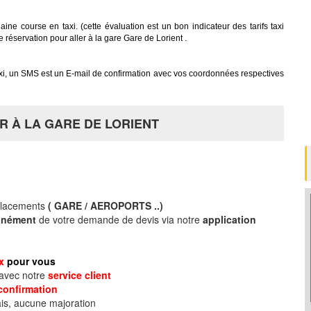
ine course en taxi. (cette évaluation est un bon indicateur des tarifs taxi
re réservation pour aller à la gare Gare de Lorient .
oxi, un SMS est un E-mail de confirmation avec vos coordonnées respectives
R À LA GARE DE LORIENT
placements
( GARE / AEROPORTS ..)
tanément
de votre demande de devis via notre
application
ix
pour vous
 avec notre
service client
confirmation
is, aucune majoration