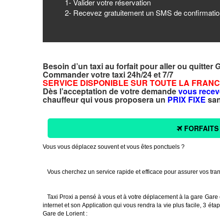
1- Valider votre réservation
2- Recevez gratuitement un SMS de confirmatio
Besoin d’un taxi au forfait pour aller ou quitter 
Commander votre taxi 24h/24 et 7/7
SERVICE DISPONIBLE SUR TOUTE LA FRAN
Dès l’acceptation de votre demande
vous recev
chauffeur qui vous proposera un
PRIX FIXE
san
FORFAITS
Vous vous déplacez souvent et vous êtes ponctuels ?
Vous cherchez un service rapide et efficace pour assurer vos tran
Taxi Proxi a pensé à vous et à votre déplacement à la gare Gare de 
internet et son Application qui vous rendra la vie plus facile, 3 étap
Gare de Lorient :