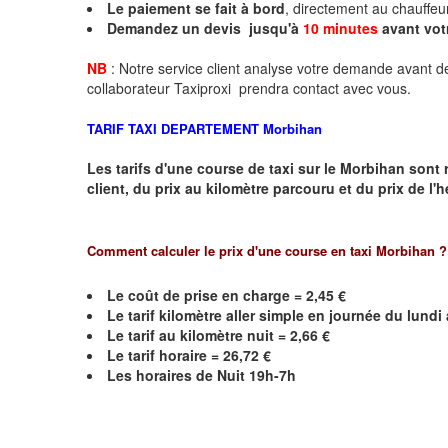
Le paiement se fait à bord
, directement au chauffeu
Demandez un devis jusqu'à
10 minutes
avant vot
NB
: Notre service client analyse votre demande avant de
collaborateur Taxiproxi prendra contact avec vous.
TARIF TAXI DEPARTEMENT
Morbihan
Les tarifs d'une course de taxi sur le
Morbihan
sont r
client, du prix au kilomètre parcouru et du prix de l'
Comment calculer le prix d'une course en taxi
Morbihan
?
Le coût de prise en charge =
2,45
€
Le
tarif kilomètre aller simple en journée du lund
Le
tarif au kilomètre nuit =
2,66
€
Le
tarif horaire =
26,72
€
Les horaires de Nuit 19h-7h