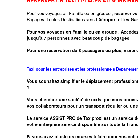
RESERVER UN TAXI 7 PLACES AU MORBIHA
Pour vos voyages en Famille ou en groupe ,
réserver vo
Bagages, Toutes Destinations vers
l Aéroport et les Ga
Pour vos voyages en Famille ou en groupe , Accédez 
jusqu’à 7 personnes avec beaucoup de bagages
Pour une réservation de 8 passagers ou plus, merci 
Taxi pour les entreprises et les professionnels
Departeme
Vous souhaitez simplifier le déplacement profession
?
Vous cherchez une société de taxis que vous pouve
vos
collaborateurs pour un transport
régulier
ou une 
Le service
ASSIST PRO
de Taxiproxi est un service de
votre entreprise service disponible sur toute la Franc
Si vous avez plusieurs courses à faire pour vos colla