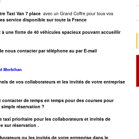
N
tre Taxi Van 7 place
avec un Grand Coffre pour tous vos
res service disponible sur toute la France
à une flotte de 40 véhicules spacieux pouvant accueillir
de nous contacter par téléphone au par E-mail
nt
Morbihan
nels de vos collaborateurs et les
invités de votre entreprise
z contacter de temps en temps pour des courses pour
simple réservation ?
 taxi prioritaire pour les collaborateurs et invités de
e sur réservation .
borateurs ou les invités de votre entreprise dans le