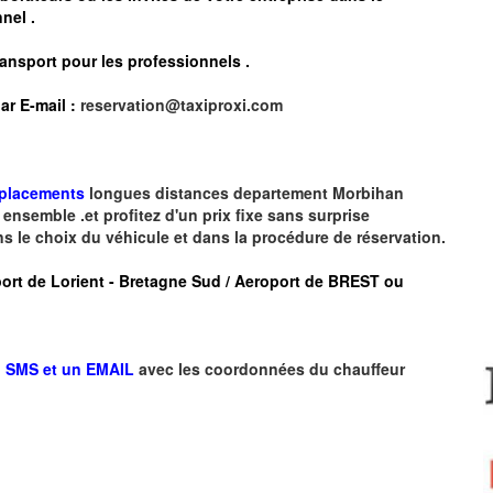
nel .
ransport pour les professionnels
.
ar E-mail :
reservation@taxiproxi.com
éplacements
longues
distances departement
Morbihan
ensemble .et profitez d'un prix fixe sans surprise
ns le choix du véhicule et dans la procédure de réservation.
roport de Lorient - Bretagne Sud / Aeroport de BREST ou
 SMS et un EMAIL
avec les coordonnées du chauffeur