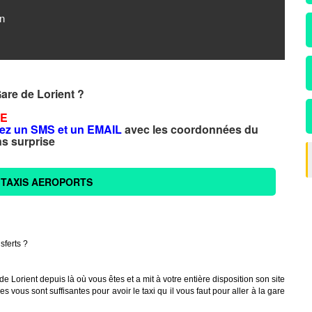
n
Gare de Lorient ?
CE
ez un SMS et un EMAIL
avec les coordonnées du
s surprise
 TAXIS AEROPORTS
sferts ?
Lorient depuis là où vous êtes et a mit à votre entière disposition son site
es vous sont suffisantes pour avoir le taxi qu il vous faut pour aller à la gare