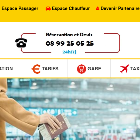
Espace Passager
Espace Chauffeur
Devenir Partenaire
ATION
TARIFS
GARE
TAX