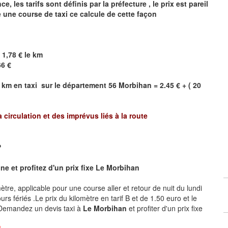
 les tarifs sont définis par la préfecture , le prix est pareil
e une course de taxi ce calcule de cette façon
 1,78 € le km
66 €
 km en taxi sur le département 56
Morbihan
= 2.45 € + ( 20
a circulation et des imprévus liés à la route
?
e et profitez d'un prix fixe
Le Morbihan
omètre, applicable pour une course aller et retour de nuit du lundi
rs fériés .Le prix du kilomètre en tarif B et de 1.50 euro et le
 .Demandez un devis taxi à
Le Morbihan
et profiter d'un prix fixe