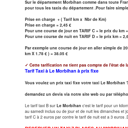
Sur le département
Morbihan
comme dans toute France,
pour tous les taxis du département .Pour faire simpl
Prise en charge + ( Tarif km x Nbr de Km)
Prise en charge = 2,45 €
Pour une course de jour en TARIF C = le prix du km =
Pour une course de nuit en TARIF D = le prix km = 2,
Par exemple une course de jour en
aller simple
de 20
km X 1.78 € ) = 38.05 €
✓
Cette tarification ne tient pas compte de l'état de l
Tarif Taxi à Le Morbihan à prix fixe
Vous voulez un prix taxi fixe votre taxi
Le Morbihan
demandez un devis via notre site web ou par téléphon
Le tarif taxi B sur
Le Morbihan
c'est le tarif pour un kil
au samedi inclus ou de jour et de nuit les dimanches et jou
tarif C à 2 euros par contre le tarif de nuit est a 3 euros