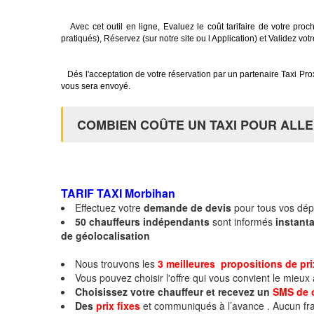
Avec cet outil en ligne, Evaluez le coût tarifaire de votre procha
pratiqués), Réservez (sur notre site ou l Application) et Validez vot
Dés l'acceptation de votre réservation par un partenaire Taxi Pr
vous sera envoyé.
COMBIEN COÛTE UN TAXI POUR ALLE
TARIF TAXI
Morbihan
Effectuez votre
demande de devis
pour tous vos dé
50 chauffeurs indépendants
sont informés
instan
de géolocalisation
Nous trouvons les
3 meilleures propositions de pr
Vous pouvez choisir l'offre qui vous convient le mieux
Choisissez votre chauffeur et recevez un
SMS de 
Des
prix fixes
et communiqués à l’avance . Aucun fra