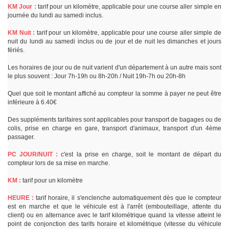
KM Jour :
tarif pour un kilomètre, applicable pour une course aller simple en
journée du lundi au samedi inclus.
KM Nuit :
tarif pour un kilomètre, applicable pour une course aller simple de
nuit du lundi au samedi inclus ou de jour et de nuit les dimanches et jours
fériés.
Les horaires de jour ou de nuit varient d'un département à un autre mais sont
le plus souvent : Jour 7h-19h ou 8h-20h / Nuit 19h-7h ou 20h-8h
Quel que soit le montant affiché au compteur la somme à payer ne peut être
inférieure à 6.40€
Des suppléments tarifaires sont applicables pour transport de bagages ou de
colis, prise en charge en gare, transport d'animaux, transport d'un 4ème
passager.
PC JOUR/NUIT :
c'est la prise en charge, soit le montant de départ du
compteur lors de sa mise en marche.
KM :
tarif pour un kilomètre
HEURE :
tarif horaire, il s'enclenche automatiquement dès que le compteur
est en marche et que le véhicule est à l'arrêt (embouteillage, attente du
client) ou en alternance avec le tarif kilométrique quand la vitesse atteint le
point de conjonction des tarifs horaire et kilométrique (vitesse du véhicule