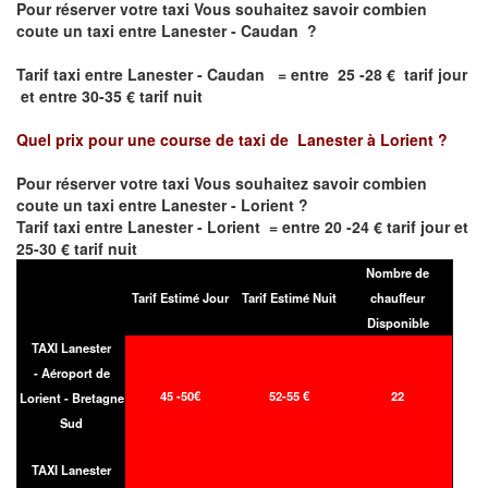
Pour réserver votre taxi Vous souhaitez savoir
combien
coute un taxi entre Lanester - Caudan
?
Tarif taxi entre Lanester - Caudan = entre 25 -28 € tarif jour
et entre 30-35 € tarif nuit
Quel prix pour une course de taxi de
Lanester à Lorient
?
Pour réserver votre taxi Vous souhaitez savoir
combien
coute un taxi entre Lanester - Lorient
?
Tarif taxi entre Lanester - Lorient = entre 20 -24 € tarif jour et
25-30 € tarif nuit
Nombre de
Tarif Estimé Jour
Tarif Estimé Nuit
chauffeur
Disponible
TAXI Lanester
- Aéroport de
45 -50€
52-55 €
22
Lorient - Bretagne
Sud
TAXI Lanester