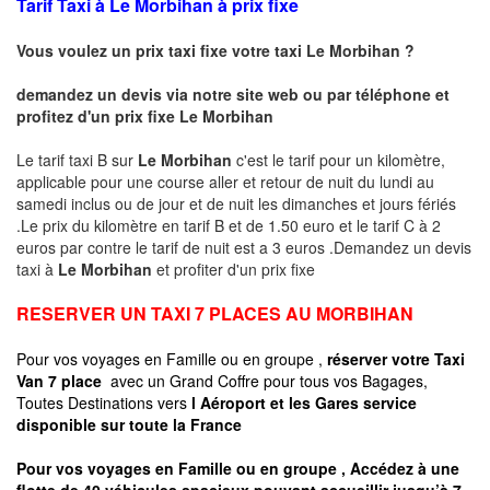
Tarif Taxi à Le Morbihan à prix fixe
Vous voulez un prix taxi fixe votre taxi
Le Morbihan
?
demandez un devis via notre site web ou par téléphone et
profitez d'un prix fixe
Le Morbihan
Le tarif taxi B sur
Le Morbihan
c'est le tarif pour un kilomètre,
applicable pour une course aller et retour de nuit du lundi au
samedi inclus ou de jour et de nuit les dimanches et jours fériés
.Le prix du kilomètre en tarif B et de 1.50 euro et le tarif C à 2
euros par contre le tarif de nuit est a 3 euros .Demandez un devis
taxi à
Le Morbihan
et profiter d'un prix fixe
RESERVER UN TAXI 7 PLACES AU MORBIHAN
Pour vos voyages en Famille ou en groupe ,
réserver votre Taxi
Van 7 place
avec un Grand Coffre pour tous vos Bagages,
Toutes Destinations vers
l Aéroport et les Gares service
disponible sur toute la France
Pour vos voyages en Famille ou en groupe , Accédez à une