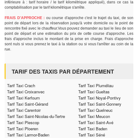
inférieure à : tarif horaire / le tarif kilométrique appliqué), dans ce cas la
comptabilisation par le tarif kilométrique s'arrête.
FRAIS D'APPROCHE :
ou course d'approche c'est le trajet du taxi, de son
point de départ lors de la réservation jusqu'à votre domicile ou le point de
rencontre fixé avec le chauffeur.Vous pouvez demander au taxi le lieu de son
point de départ et une estimation du prix de cette course d'approche. Les
frais d'approche inclus le montant de la prise en charge. Frais d'approche
sont nuls si vous prenez le taxi à la station ou si vous l'arrêter au coin de la
rue.
TARIF DES TAXIS PAR DÉPARTEMENT
Tarif Taxi Crach
Tarif Taxi Pluméliau
Tarif Taxi Croixanvec
Tarif Taxi Gueltas
Tarif Taxi Kerfourn
Tarif Taxi Noyal-Pontivy
Tarif Taxi Saint-Gérand
Tarif Taxi Saint-Gonnery
Tarif Taxi Carentoir
Tarif Taxi Quelneuc
Tarif Taxi Saint-Nicolas-du-Tertre
Tarif Taxi Meucon
Tarif Taxi Plescop
Tarif Taxi Saint-Avé
Tarif Taxi Ploeren
Tarif Taxi Baden
Tarif Taxi Larmor-Baden
Tarif Taxi Séné