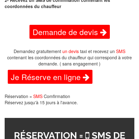
2- Recevez un SMS de confirmation contenant les
coordonnées du chauffeur
Demande de devis
Demandez gratuitement
un devis
taxi et recevez un
SMS
contenant les coordonnées du chauffeur qui correspond à votre
demande. ( sans engagement )
Je Réserve en ligne
Réservation =
SMS
Comfirmation
Réservez jusqu'à 15 jours à l'avance.
RÉSERVATION =
SMS DE