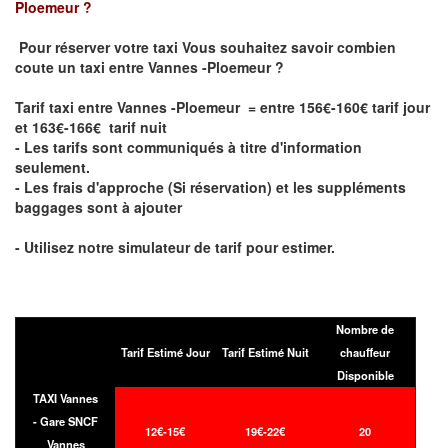
Ploemeur
?
Pour réserver votre taxi Vous souhaitez savoir
combien
coute un taxi entre Vannes -Ploemeur
?
Tarif taxi entre Vannes -Ploemeur = entre 156€-160€ tarif jour
et 163€-166€ tarif nuit
- Les tarifs sont communiqués à titre d'information
seulement.
- Les frais d'approche (Si réservation) et les suppléments
baggages sont à ajouter
- Utilisez notre simulateur de tarif pour estimer.
Nombre de
Tarif Estimé Jour
Tarif Estimé Nuit
chauffeur
Disponible
TAXI Vannes
- Gare SNCF
12€-15€
19€-22€
20
Vannes