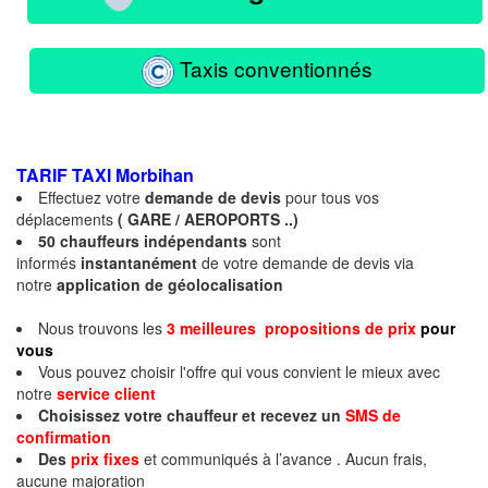
Taxis conventionnés
TARIF TAXI
Morbihan
Effectuez votre
demande de devis
pour tous vos
déplacements
( GARE / AEROPORTS ..)
50 chauffeurs indépendants
sont
informés
instantanément
de votre demande de devis via
notre
application de géolocalisation
Nous trouvons les
3 meilleures propositions de prix
pour
vous
Vous pouvez choisir l'offre qui vous convient le mieux avec
notre
service client
Choisissez votre chauffeur et recevez un
SMS de
confirmation
Des
prix fixes
et communiqués à l’avance . Aucun frais,
aucune majoration