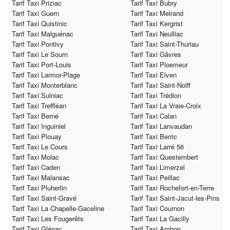
Tarif Taxi Priziac
Tarif Taxi Bubry
Tarif Taxi Guern
Tarif Taxi Melrand
Tarif Taxi Quistinic
Tarif Taxi Kergrist
Tarif Taxi Malguénac
Tarif Taxi Neulliac
Tarif Taxi Pontivy
Tarif Taxi Saint-Thuriau
Tarif Taxi Le Sourn
Tarif Taxi Gâvres
Tarif Taxi Port-Louis
Tarif Taxi Ploemeur
Tarif Taxi Larmor-Plage
Tarif Taxi Elven
Tarif Taxi Monterblanc
Tarif Taxi Saint-Nolff
Tarif Taxi Sulniac
Tarif Taxi Trédion
Tarif Taxi Treffléan
Tarif Taxi La Vraie-Croix
Tarif Taxi Berné
Tarif Taxi Calan
Tarif Taxi Inguiniel
Tarif Taxi Lanvaudan
Tarif Taxi Plouay
Tarif Taxi Berric
Tarif Taxi Le Cours
Tarif Taxi Larré 56
Tarif Taxi Molac
Tarif Taxi Questembert
Tarif Taxi Caden
Tarif Taxi Limerzel
Tarif Taxi Malansac
Tarif Taxi Peillac
Tarif Taxi Pluherlin
Tarif Taxi Rochefort-en-Terre
Tarif Taxi Saint-Gravé
Tarif Taxi Saint-Jacut-les-Pins
Tarif Taxi La Chapelle-Gaceline
Tarif Taxi Cournon
Tarif Taxi Les Fougerêts
Tarif Taxi La Gacilly
Tarif Taxi Glénac
Tarif Taxi Ambon