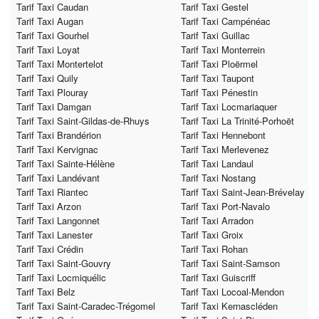
Tarif Taxi Caudan
Tarif Taxi Gestel
Tarif Taxi Augan
Tarif Taxi Campénéac
Tarif Taxi Gourhel
Tarif Taxi Guillac
Tarif Taxi Loyat
Tarif Taxi Monterrein
Tarif Taxi Montertelot
Tarif Taxi Ploërmel
Tarif Taxi Quily
Tarif Taxi Taupont
Tarif Taxi Plouray
Tarif Taxi Pénestin
Tarif Taxi Damgan
Tarif Taxi Locmariaquer
Tarif Taxi Saint-Gildas-de-Rhuys
Tarif Taxi La Trinité-Porhoët
Tarif Taxi Brandérion
Tarif Taxi Hennebont
Tarif Taxi Kervignac
Tarif Taxi Merlevenez
Tarif Taxi Sainte-Hélène
Tarif Taxi Landaul
Tarif Taxi Landévant
Tarif Taxi Nostang
Tarif Taxi Riantec
Tarif Taxi Saint-Jean-Brévelay
Tarif Taxi Arzon
Tarif Taxi Port-Navalo
Tarif Taxi Langonnet
Tarif Taxi Arradon
Tarif Taxi Lanester
Tarif Taxi Groix
Tarif Taxi Crédin
Tarif Taxi Rohan
Tarif Taxi Saint-Gouvry
Tarif Taxi Saint-Samson
Tarif Taxi Locmiquélic
Tarif Taxi Guiscriff
Tarif Taxi Belz
Tarif Taxi Locoal-Mendon
Tarif Taxi Saint-Caradec-Trégomel
Tarif Taxi Kernascléden