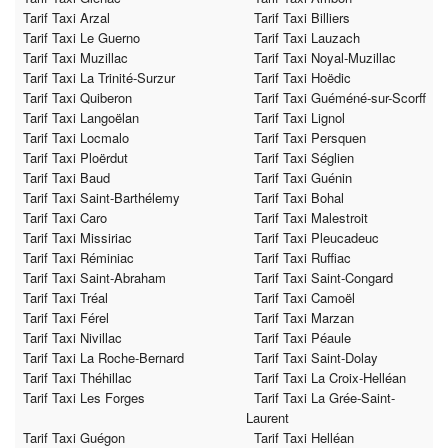
Tarif Taxi Arzal
Tarif Taxi Billiers
Tarif Taxi Le Guerno
Tarif Taxi Lauzach
Tarif Taxi Muzillac
Tarif Taxi Noyal-Muzillac
Tarif Taxi La Trinité-Surzur
Tarif Taxi Hoëdic
Tarif Taxi Quiberon
Tarif Taxi Guéméné-sur-Scorff
Tarif Taxi Langoëlan
Tarif Taxi Lignol
Tarif Taxi Locmalo
Tarif Taxi Persquen
Tarif Taxi Ploërdut
Tarif Taxi Séglien
Tarif Taxi Baud
Tarif Taxi Guénin
Tarif Taxi Saint-Barthélemy
Tarif Taxi Bohal
Tarif Taxi Caro
Tarif Taxi Malestroit
Tarif Taxi Missiriac
Tarif Taxi Pleucadeuc
Tarif Taxi Réminiac
Tarif Taxi Ruffiac
Tarif Taxi Saint-Abraham
Tarif Taxi Saint-Congard
Tarif Taxi Tréal
Tarif Taxi Camoël
Tarif Taxi Férel
Tarif Taxi Marzan
Tarif Taxi Nivillac
Tarif Taxi Péaule
Tarif Taxi La Roche-Bernard
Tarif Taxi Saint-Dolay
Tarif Taxi Théhillac
Tarif Taxi La Croix-Helléan
Tarif Taxi Les Forges
Tarif Taxi La Grée-Saint-
Laurent
Tarif Taxi Guégon
Tarif Taxi Helléan