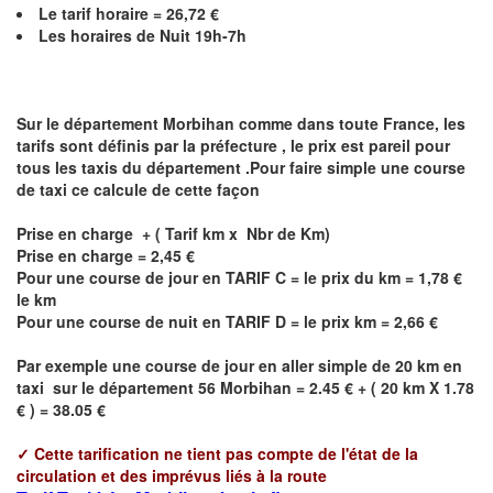
Le
tarif horaire =
26,72
€
Les horaires de Nuit 19h-7h
Sur le département
Morbihan
comme dans toute France, les
tarifs sont définis par la préfecture , le prix est pareil pour
tous les taxis du département .Pour faire simple une course
de taxi ce calcule de cette façon
Prise en charge + ( Tarif km x Nbr de Km)
Prise en charge = 2,45 €
Pour une course de jour en TARIF C = le prix du km = 1,78 €
le km
Pour une course de nuit en TARIF D = le prix km = 2,66 €
Par exemple une course de jour en
aller simple
de 20 km en
taxi sur le département 56
Morbihan
= 2.45 € + ( 20 km X 1.78
€ ) = 38.05 €
✓
Cette tarification ne tient pas compte de l'état de la
circulation et des imprévus liés à la route