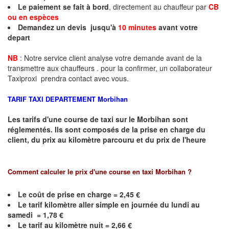
Le paiement se fait à bord
, directement au chauffeur par
CB
ou en espèces
Demandez un devis jusqu'à
10 minutes
avant votre
depart
NB
: Notre service client analyse votre demande avant de la
transmettre aux chauffeurs . pour la confirmer, un collaborateur
Taxiproxi prendra contact avec vous.
TARIF TAXI DEPARTEMENT
Morbihan
Les tarifs d'une course de taxi sur le
Morbihan
sont
réglementés. Ils sont composés de la prise en charge du
client, du prix au kilomètre parcouru et du prix de l'heure
Comment calculer le prix d'une course en taxi
Morbihan
?
Le coût de prise en charge =
2,45
€
Le
tarif kilomètre aller simple en journée du lundi au
samedi =
1,78
€
Le
tarif au kilomètre nuit =
2,66
€