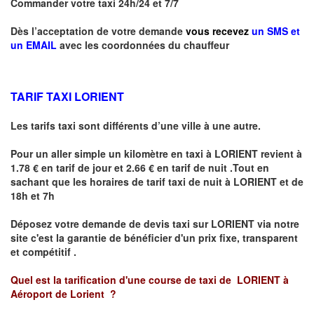
Commander votre taxi 24h/24 et 7/7
Dès l’acceptation de votre demande
vous recevez
un SMS et
un EMAIL
avec les coordonnées du chauffeur
TARIF TAXI LORIENT
Les tarifs taxi sont différents d’une ville à une autre.
Pour un aller simple un kilomètre en taxi à
LORIENT
revient à
1.78 € en tarif de jour et 2.66 € en tarif de nuit .Tout en
sachant que les horaires de tarif taxi de nuit à
LORIENT
et de
18h et 7h
Déposez votre demande de devis taxi sur
LORIENT
via notre
site
c'est la garantie de bénéficier
d'un prix fixe, transparent
et compétitif .
Quel est la tarification d'une course de taxi de
LORIENT à
Aéroport de Lorient
?