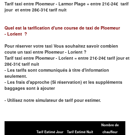
Tarif taxi entre Ploemeur - Larmor Plage = entre 21€-24€ tarif
jour et entre 28€-31€ tarif nuit
Quel est la tarification d'une course de taxi de
Ploemeur
- Lorient
?
Pour réserver votre taxi Vous souhaitez savoir
combien
coute un taxi entre Ploemeur - Lorient
?
Tarif taxi entre Ploemeur - Lorient = entre 21€-24€ tarif jour et
28€-31€ tarif nuit
- Les tarifs sont communiqués à titre d'information
seulement.
- Les frais d'approche (Si réservation) et les suppléments
baggages sont à ajouter
- Utilisez notre simulateur de tarif pour estimer.
Nombre de
Tarif Estimé Jour
Tarif Estimé Nuit
chauffeur