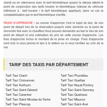
client) ou en alternance avec le tarif kilométrique quand la vitesse atteint le
point de conjonction des tarifs horaire et kilométrique (vitesse du véhicule
inférieure à : tarif horaire / le tarif kilométrique appliqué), dans ce cas la
comptabilisation par le tarif kilométrique s'arrête.
FRAIS D'APPROCHE :
ou course d'approche c'est le trajet du taxi, de son
point de départ lors de la réservation jusqu'à votre domicile ou le point de
rencontre fixé avec le chauffeur.Vous pouvez demander au taxi le lieu de son
point de départ et une estimation du prix de cette course d'approche. Les
frais d'approche inclus le montant de la prise en charge. Frais d'approche
sont nuls si vous prenez le taxi à la station ou si vous l'arrêter au coin de la
rue.
TARIF DES TAXIS PAR DÉPARTEMENT
Tarif Taxi Crach
Tarif Taxi Pluméliau
Tarif Taxi Croixanvec
Tarif Taxi Gueltas
Tarif Taxi Kerfourn
Tarif Taxi Noyal-Pontivy
Tarif Taxi Saint-Gérand
Tarif Taxi Saint-Gonnery
Tarif Taxi Carentoir
Tarif Taxi Quelneuc
Tarif Taxi Saint-Nicolas-du-Tertre
Tarif Taxi Meucon
Tarif Taxi Plescop
Tarif Taxi Saint-Avé