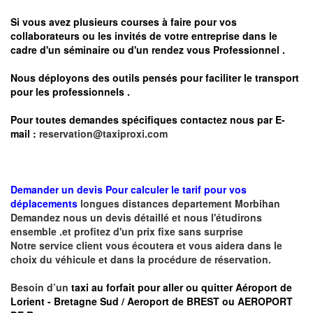
Si vous avez plusieurs courses à faire pour vos
collaborateurs ou les invités de votre entreprise dans le
cadre d'un séminaire ou d'un rendez vous
Professionnel .
Nous déployons des outils pensés pour faciliter le
transport
pour les professionnels
.
Pour toutes demandes spécifiques contactez nous par E-
mail :
reservation@taxiproxi.com
Demander un devis Pour calculer le tarif pour vos
déplacements
longues
distances departement
Morbihan
Demandez nous un devis détaillé et nous l'étudirons
ensemble .et profitez d'un prix fixe sans surprise
Notre service client vous écoutera et vous aidera dans le
choix du véhicule et dans la procédure de réservation.
Besoin d’un
taxi au forfait pour aller ou quitter Aéroport de
Lorient - Bretagne Sud / Aeroport de BREST ou AEROPORT