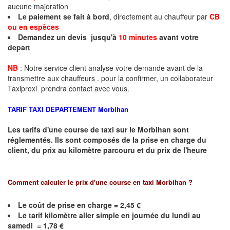
aucune majoration
Le paiement se fait à bord
, directement au chauffeur par
CB
ou en espèces
Demandez un devis jusqu'à
10 minutes
avant votre
depart
NB
: Notre service client analyse votre demande avant de la
transmettre aux chauffeurs . pour la confirmer, un collaborateur
Taxiproxi prendra contact avec vous.
TARIF TAXI DEPARTEMENT
Morbihan
Les tarifs d'une course de taxi sur le
Morbihan
sont
réglementés. Ils sont composés de la prise en charge du
client, du prix au kilomètre parcouru et du prix de l'heure
Comment calculer le prix d'une course en taxi
Morbihan
?
Le coût de prise en charge =
2,45
€
Le
tarif kilomètre aller simple en journée du lundi au
samedi =
1,78
€