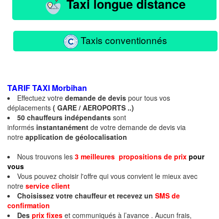
Taxi longue distance
Taxis conventionnés
TARIF TAXI
Morbihan
Effectuez votre
demande de devis
pour tous vos
déplacements
( GARE / AEROPORTS ..)
50 chauffeurs indépendants
sont
informés
instantanément
de votre demande de devis via
notre
application de géolocalisation
Nous trouvons les
3 meilleures propositions de prix
pour
vous
Vous pouvez choisir l'offre qui vous convient le mieux avec
notre
service client
Choisissez votre chauffeur et recevez un
SMS de
confirmation
Des
prix fixes
et communiqués à l’avance . Aucun frais,