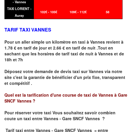
- Vannes
TAXI LORIENT -
102€ - 105€
109€ - 112€
58
Auray
TARIF TAXI VANNES
Pour un aller simple un kilomètre en taxi à
Vannes
revient à
1.78 € en tarif de jour et 2.66 € en tarif de nuit .Tout en
sachant que les horaires de tarif taxi de nuit à
Vannes
et de
18h et 7h
Déposez votre demande de devis taxi sur
Vannes
via notre
site
c'est la garantie de bénéficier
d'un prix fixe, transparent
et compétitif .
Quel est la tarification d'une course de taxi de
Vannes à Gare
SNCF Vannes
?
Pour réserver votre taxi Vous souhaitez savoir
combien
coute un taxi
entre Vannes - Gare SNCF Vannes ?
Tarif taxi entre Vannes - Gare SNCF Vannes = entre