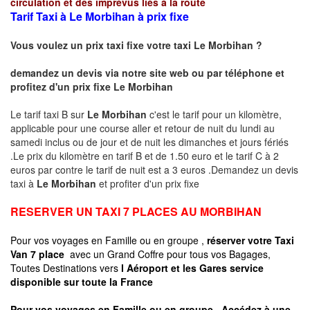
circulation et des imprévus liés à la route
Tarif Taxi à Le Morbihan à prix fixe
Vous voulez un prix taxi fixe votre taxi
Le Morbihan
?
demandez un devis via notre site web ou par téléphone et
profitez d'un prix fixe
Le Morbihan
Le tarif taxi B sur
Le Morbihan
c'est le tarif pour un kilomètre,
applicable pour une course aller et retour de nuit du lundi au
samedi inclus ou de jour et de nuit les dimanches et jours fériés
.Le prix du kilomètre en tarif B et de 1.50 euro et le tarif C à 2
euros par contre le tarif de nuit est a 3 euros .Demandez un devis
taxi à
Le Morbihan
et profiter d'un prix fixe
RESERVER UN TAXI 7 PLACES AU MORBIHAN
Pour vos voyages en Famille ou en groupe ,
réserver votre Taxi
Van 7 place
avec un Grand Coffre pour tous vos Bagages,
Toutes Destinations vers
l Aéroport et les Gares service
disponible sur toute la France
Pour vos voyages en Famille ou en groupe , Accédez à une