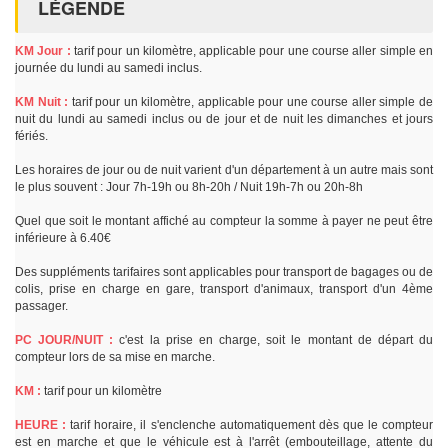
LÉGENDE
KM Jour :
tarif pour un kilomètre, applicable pour une course aller simple en
journée du lundi au samedi inclus.
KM Nuit :
tarif pour un kilomètre, applicable pour une course aller simple de
nuit du lundi au samedi inclus ou de jour et de nuit les dimanches et jours
fériés.
Les horaires de jour ou de nuit varient d'un département à un autre mais sont
le plus souvent : Jour 7h-19h ou 8h-20h / Nuit 19h-7h ou 20h-8h
Quel que soit le montant affiché au compteur la somme à payer ne peut être
inférieure à 6.40€
Des suppléments tarifaires sont applicables pour transport de bagages ou de
colis, prise en charge en gare, transport d'animaux, transport d'un 4ème
passager.
PC JOUR/NUIT :
c'est la prise en charge, soit le montant de départ du
compteur lors de sa mise en marche.
KM :
tarif pour un kilomètre
HEURE :
tarif horaire, il s'enclenche automatiquement dès que le compteur
est en marche et que le véhicule est à l'arrêt (embouteillage, attente du