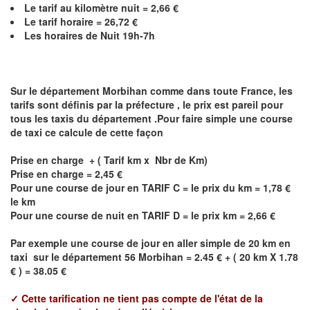
Le
tarif au kilomètre nuit =
2,66
€
Le
tarif horaire =
26,72
€
Les horaires de Nuit 19h-7h
Sur le département
Morbihan
comme dans toute France, les
tarifs sont définis par la préfecture , le prix est pareil pour
tous les taxis du département .Pour faire simple une course
de taxi ce calcule de cette façon
Prise en charge + ( Tarif km x Nbr de Km)
Prise en charge = 2,45 €
Pour une course de jour en TARIF C = le prix du km = 1,78 €
le km
Pour une course de nuit en TARIF D = le prix km = 2,66 €
Par exemple une course de jour en
aller simple
de 20 km en
taxi sur le département 56
Morbihan
= 2.45 € + ( 20 km X 1.78
€ ) = 38.05 €
✓
Cette tarification ne tient pas compte de l'état de la