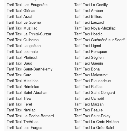
Tarif Taxi Les Fougerêts
Tarif Taxi La Gacilly
Tarif Taxi Glénac
Tarif Taxi Ambon
Tarif Taxi Arzal
Tarif Taxi Billiers
Tarif Taxi Le Guerno
Tarif Taxi Lauzach
Tarif Taxi Muzillac
Tarif Taxi Noyal-Muzillac
Tarif Taxi La Trinité-Surzur
Tarif Taxi Hoëdic
Tarif Taxi Quiberon
Tarif Taxi Guéméné-sur-Scorff
Tarif Taxi Langoëlan
Tarif Taxi Lignol
Tarif Taxi Locmalo
Tarif Taxi Persquen
Tarif Taxi Ploërdut
Tarif Taxi Séglien
Tarif Taxi Baud
Tarif Taxi Guénin
Tarif Taxi Saint-Barthélemy
Tarif Taxi Bohal
Tarif Taxi Caro
Tarif Taxi Malestroit
Tarif Taxi Missiriac
Tarif Taxi Pleucadeuc
Tarif Taxi Réminiac
Tarif Taxi Ruffiac
Tarif Taxi Saint-Abraham
Tarif Taxi Saint-Congard
Tarif Taxi Tréal
Tarif Taxi Camoël
Tarif Taxi Férel
Tarif Taxi Marzan
Tarif Taxi Nivillac
Tarif Taxi Péaule
Tarif Taxi La Roche-Bernard
Tarif Taxi Saint-Dolay
Tarif Taxi Théhillac
Tarif Taxi La Croix-Helléan
Tarif Taxi Les Forges
Tarif Taxi La Grée-Saint-