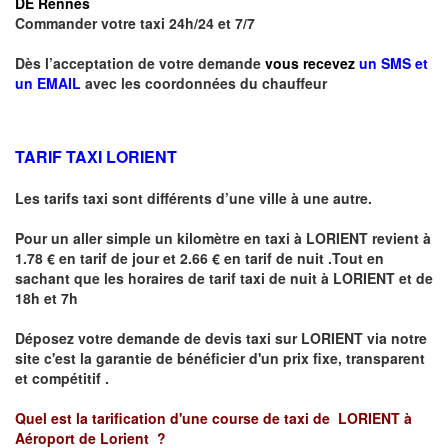
DE Rennes
Commander votre taxi 24h/24 et 7/7
Dès l’acceptation de votre demande
vous recevez
un SMS et
un EMAIL
avec les coordonnées du chauffeur
TARIF TAXI LORIENT
Les tarifs taxi sont différents d’une ville à une autre.
Pour un aller simple un kilomètre en taxi à
LORIENT
revient à
1.78 € en tarif de jour et 2.66 € en tarif de nuit .Tout en
sachant que les horaires de tarif taxi de nuit à
LORIENT
et de
18h et 7h
Déposez votre demande de devis taxi sur
LORIENT
via notre
site
c'est la garantie de bénéficier
d'un prix fixe, transparent
et compétitif .
Quel est la tarification d'une course de taxi de
LORIENT à
Aéroport de Lorient
?