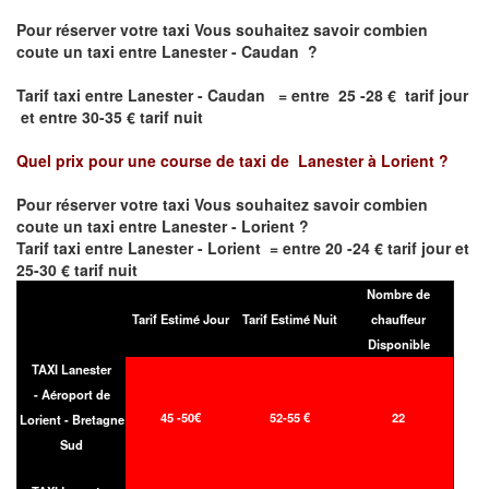
Pour réserver votre taxi Vous souhaitez savoir
combien
coute un taxi entre Lanester - Caudan
?
Tarif taxi entre Lanester - Caudan = entre 25 -28 € tarif jour
et entre 30-35 € tarif nuit
Quel prix pour une course de taxi de
Lanester à Lorient
?
Pour réserver votre taxi Vous souhaitez savoir
combien
coute un taxi entre Lanester - Lorient
?
Tarif taxi entre Lanester - Lorient = entre 20 -24 € tarif jour et
25-30 € tarif nuit
Nombre de
Tarif Estimé Jour
Tarif Estimé Nuit
chauffeur
Disponible
TAXI Lanester
- Aéroport de
45 -50€
52-55 €
22
Lorient - Bretagne
Sud