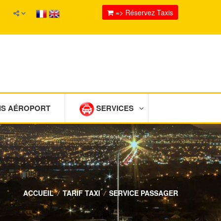
=> Réservez Taxis
IS AÉROPORT
SERVICES
ACCUEIL
/
TARIF TAXI
/
SERVICE PASSAGER