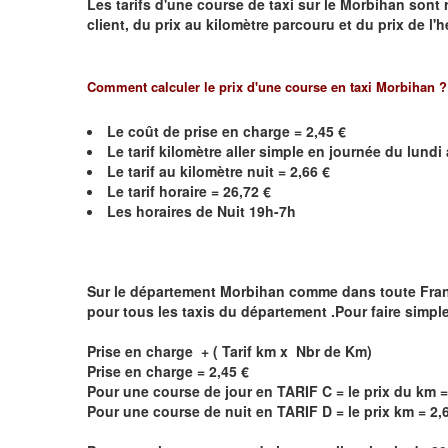
Les tarifs d'une course de taxi sur le
Morbihan
sont r
client, du prix au kilomètre parcouru et du prix de l'
Comment calculer le prix d'une course en taxi
Morbihan
?
Le coût de prise en charge =
2,45
€
Le
tarif kilomètre aller simple en journée du lund
Le
tarif au kilomètre nuit =
2,66
€
Le
tarif horaire =
26,72
€
Les horaires de Nuit 19h-7h
Sur le département
Morbihan
comme dans toute France,
pour tous les taxis du département .Pour faire simpl
Prise en charge + ( Tarif km x Nbr de Km)
Prise en charge = 2,45 €
Pour une course de jour en TARIF C = le prix du km =
Pour une course de nuit en TARIF D = le prix km = 2,