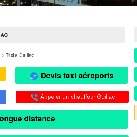
LAC
n
>
Taxis Guillac
Devis taxi aéroports
Appeler un chauffeur Guillac
longue distance