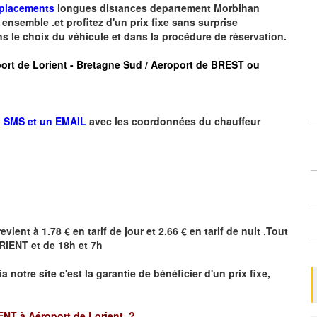
éplacements
longues
distances departement
Morbihan
ensemble .et profitez d'un prix fixe sans surprise
ns le choix du véhicule et dans la procédure de réservation.
roport de Lorient - Bretagne Sud / Aeroport de BREST ou
 SMS et un EMAIL
avec les coordonnées du chauffeur
revient à 1.78 € en tarif de jour et 2.66 € en tarif de nuit .Tout
RIENT
et de 18h et 7h
ia notre site
c'est la garantie de bénéficier
d'un prix fixe,
NT à Aéroport de Lorient
?