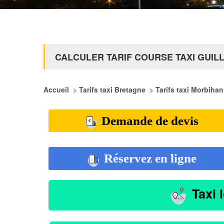
CALCULER TARIF COURSE TAXI GUIL
Accueil
>
Tarifs taxi Bretagne
>
Tarifs taxi Morbiha
Demande de devis
Réservez en ligne
Taxi 