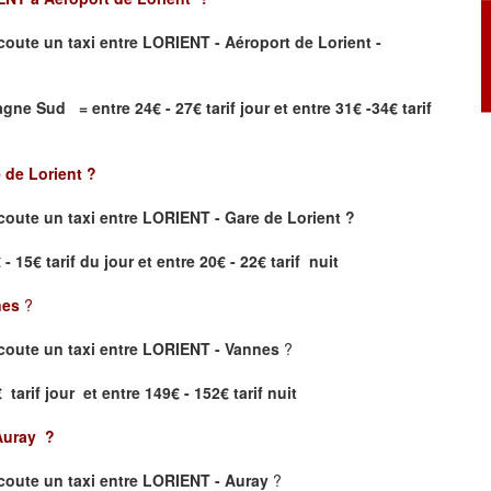
coute un taxi
entre LORIENT - Aéroport de Lorient -
gne Sud = entre 24€ - 27€ tarif jour et entre 31€ -34€ tarif
 de Lorient
?
oute un taxi entre LORIENT - Gare de Lorient ?
- 15€ tarif du jour et entre 20€ - 22€ tarif nuit
nes
?
coute un taxi entre LORIENT - Vannes
?
tarif jour et entre 149€ - 152€ tarif nuit
Auray
?
oute un taxi entre LORIENT - Auray
?