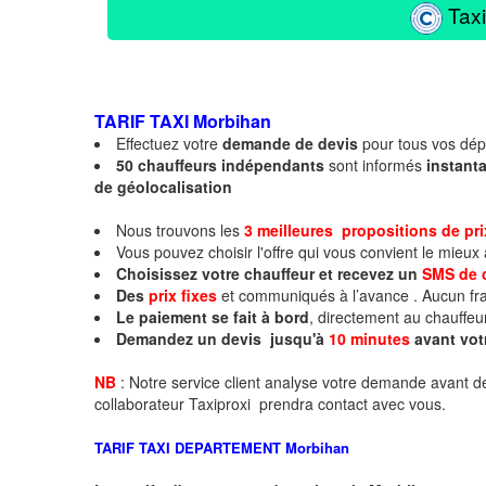
Taxi
TARIF TAXI
Morbihan
Effectuez votre
demande de devis
pour tous vos dé
50 chauffeurs indépendants
sont informés
instan
de géolocalisation
Nous trouvons les
3 meilleures propositions de pr
Vous pouvez choisir l'offre qui vous convient le mieux
Choisissez votre chauffeur et recevez un
SMS de 
Des
prix fixes
et communiqués à l’avance . Aucun fra
Le paiement se fait à bord
, directement au chauffeu
Demandez un devis jusqu'à
10 minutes
avant vot
NB
: Notre service client analyse votre demande avant de
collaborateur Taxiproxi prendra contact avec vous.
TARIF TAXI DEPARTEMENT
Morbihan