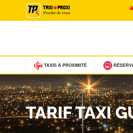
TAXIS À PROXIMITÉ
RÉSERV
TARIF TAXI G