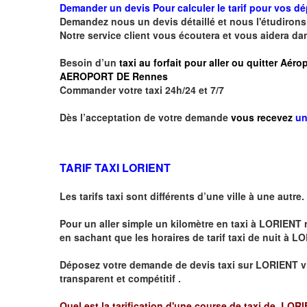
Demander un devis Pour calculer le tarif pour vos d
Demandez nous un devis détaillé et nous l'étudirons 
Notre service client vous écoutera et vous aidera da
Besoin d’un
taxi au forfait pour aller ou quitter Aé
AEROPORT DE Rennes
Commander votre taxi 24h/24 et 7/7
Dès l’acceptation de votre demande
vous recevez
un
TARIF TAXI LORIENT
Les tarifs taxi sont différents d’une ville à une autre.
Pour un aller simple un kilomètre en taxi à
LORIENT
en sachant que les horaires de tarif taxi de nuit à
LO
Déposez votre demande de devis taxi sur
LORIENT
v
transparent et compétitif .
Quel est la tarification d'une course de taxi de
LORIE