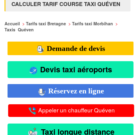
CALCULER TARIF COURSE TAXI QUÉVEN
Accueil
>
Tarifs taxi Bretagne
>
Tarifs taxi Morbihan
>
Taxis Quéven
Demande de devis
Devis taxi aéroports
Réservez en ligne
Appeler un chauffeur Quéven
Taxi longue distance