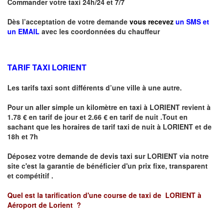
Commander votre taxi 24h/24 et 7/7
Dès l’acceptation de votre demande
vous recevez
un SMS et
un EMAIL
avec les coordonnées du chauffeur
TARIF TAXI LORIENT
Les tarifs taxi sont différents d’une ville à une autre.
Pour un aller simple un kilomètre en taxi à
LORIENT
revient à
1.78 € en tarif de jour et 2.66 € en tarif de nuit .Tout en
sachant que les horaires de tarif taxi de nuit à
LORIENT
et de
18h et 7h
Déposez votre demande de devis taxi sur
LORIENT
via notre
site
c'est la garantie de bénéficier
d'un prix fixe, transparent
et compétitif .
Quel est la tarification d'une course de taxi de
LORIENT à
Aéroport de Lorient
?