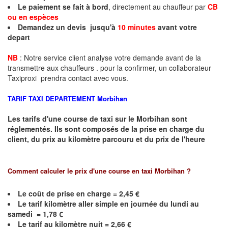
Le paiement se fait à bord
, directement au chauffeur par
CB
ou en espèces
Demandez un devis jusqu'à
10 minutes
avant votre
depart
NB
: Notre service client analyse votre demande avant de la
transmettre aux chauffeurs . pour la confirmer, un collaborateur
Taxiproxi prendra contact avec vous.
TARIF TAXI DEPARTEMENT
Morbihan
Les tarifs d'une course de taxi sur le
Morbihan
sont
réglementés. Ils sont composés de la prise en charge du
client, du prix au kilomètre parcouru et du prix de l'heure
Comment calculer le prix d'une course en taxi
Morbihan
?
Le coût de prise en charge =
2,45
€
Le
tarif kilomètre aller simple en journée du lundi au
samedi =
1,78
€
Le
tarif au kilomètre nuit =
2,66
€