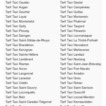
Tarif Taxi Caudan
Tarif Taxi Gestel
Tarif Taxi Augan
Tarif Taxi Campénéac
Tarif Taxi Gourhel
Tarif Taxi Guillac
Tarif Taxi Loyat
Tarif Taxi Monterrein
Tarif Taxi Montertelot
Tarif Taxi Ploërmel
Tarif Taxi Quily
Tarif Taxi Taupont
Tarif Taxi Plouray
Tarif Taxi Pénestin
Tarif Taxi Damgan
Tarif Taxi Locmariaquer
Tarif Taxi Saint-Gildas-de-Rhuys
Tarif Taxi La Trinité-Porhoët
Tarif Taxi Brandérion
Tarif Taxi Hennebont
Tarif Taxi Kervignac
Tarif Taxi Merlevenez
Tarif Taxi Sainte-Hélène
Tarif Taxi Landaul
Tarif Taxi Landévant
Tarif Taxi Nostang
Tarif Taxi Riantec
Tarif Taxi Saint-Jean-Brévelay
Tarif Taxi Arzon
Tarif Taxi Port-Navalo
Tarif Taxi Langonnet
Tarif Taxi Arradon
Tarif Taxi Lanester
Tarif Taxi Groix
Tarif Taxi Crédin
Tarif Taxi Rohan
Tarif Taxi Saint-Gouvry
Tarif Taxi Saint-Samson
Tarif Taxi Locmiquélic
Tarif Taxi Guiscriff
Tarif Taxi Belz
Tarif Taxi Locoal-Mendon
Tarif Taxi Saint-Caradec-Trégomel
Tarif Taxi Kernascléden