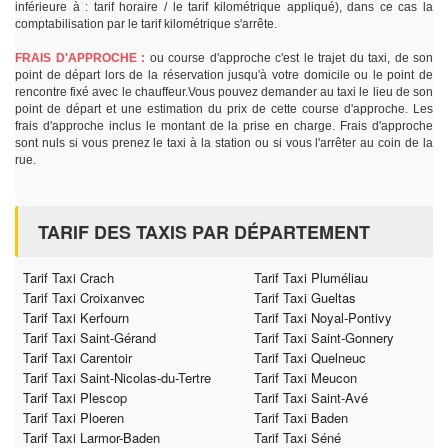
inférieure à : tarif horaire / le tarif kilométrique appliqué), dans ce cas la
comptabilisation par le tarif kilométrique s'arrête.
FRAIS D'APPROCHE :
ou course d'approche c'est le trajet du taxi, de son
point de départ lors de la réservation jusqu'à votre domicile ou le point de
rencontre fixé avec le chauffeur.Vous pouvez demander au taxi le lieu de son
point de départ et une estimation du prix de cette course d'approche. Les
frais d'approche inclus le montant de la prise en charge. Frais d'approche
sont nuls si vous prenez le taxi à la station ou si vous l'arrêter au coin de la
rue.
TARIF DES TAXIS PAR DÉPARTEMENT
Tarif Taxi Crach
Tarif Taxi Pluméliau
Tarif Taxi Croixanvec
Tarif Taxi Gueltas
Tarif Taxi Kerfourn
Tarif Taxi Noyal-Pontivy
Tarif Taxi Saint-Gérand
Tarif Taxi Saint-Gonnery
Tarif Taxi Carentoir
Tarif Taxi Quelneuc
Tarif Taxi Saint-Nicolas-du-Tertre
Tarif Taxi Meucon
Tarif Taxi Plescop
Tarif Taxi Saint-Avé
Tarif Taxi Ploeren
Tarif Taxi Baden
Tarif Taxi Larmor-Baden
Tarif Taxi Séné