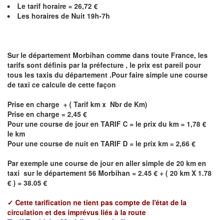
Le
tarif horaire =
26,72
€
Les horaires de Nuit 19h-7h
Sur le département
Morbihan
comme dans toute France, les
tarifs sont définis par la préfecture , le prix est pareil pour
tous les taxis du département .Pour faire simple une course
de taxi ce calcule de cette façon
Prise en charge + ( Tarif km x Nbr de Km)
Prise en charge = 2,45 €
Pour une course de jour en TARIF C = le prix du km = 1,78 €
le km
Pour une course de nuit en TARIF D = le prix km = 2,66 €
Par exemple une course de jour en
aller simple
de 20 km en
taxi sur le département 56
Morbihan
= 2.45 € + ( 20 km X 1.78
€ ) = 38.05 €
✓
Cette tarification ne tient pas compte de l'état de la
circulation et des imprévus liés à la route