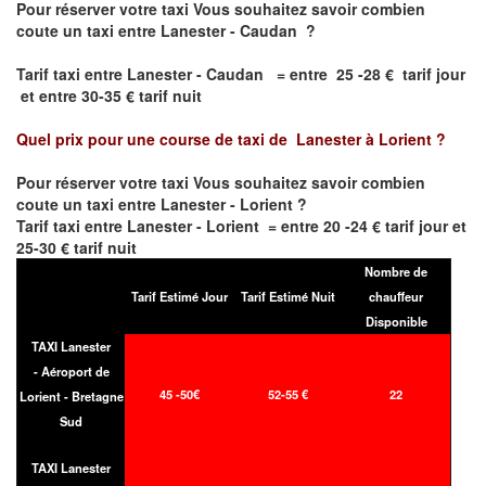
Pour réserver votre taxi Vous souhaitez savoir
combien
coute un taxi entre Lanester - Caudan
?
Tarif taxi entre Lanester - Caudan = entre 25 -28 € tarif jour
et entre 30-35 € tarif nuit
Quel prix pour une course de taxi de
Lanester à Lorient
?
Pour réserver votre taxi Vous souhaitez savoir
combien
coute un taxi entre Lanester - Lorient
?
Tarif taxi entre Lanester - Lorient = entre 20 -24 € tarif jour et
25-30 € tarif nuit
Nombre de
Tarif Estimé Jour
Tarif Estimé Nuit
chauffeur
Disponible
TAXI Lanester
- Aéroport de
45 -50€
52-55 €
22
Lorient - Bretagne
Sud
TAXI Lanester