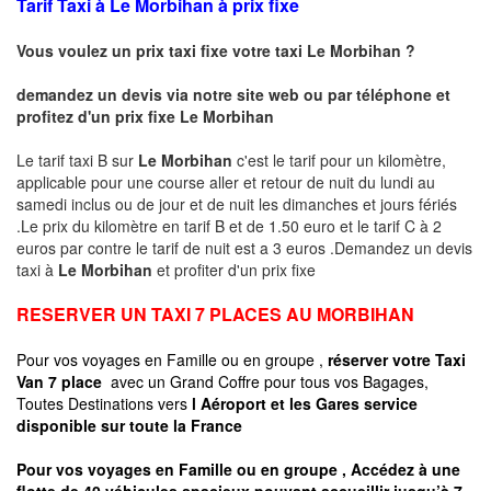
Tarif Taxi à Le Morbihan à prix fixe
Vous voulez un prix taxi fixe votre taxi
Le Morbihan
?
demandez un devis via notre site web ou par téléphone et
profitez d'un prix fixe
Le Morbihan
Le tarif taxi B sur
Le Morbihan
c'est le tarif pour un kilomètre,
applicable pour une course aller et retour de nuit du lundi au
samedi inclus ou de jour et de nuit les dimanches et jours fériés
.Le prix du kilomètre en tarif B et de 1.50 euro et le tarif C à 2
euros par contre le tarif de nuit est a 3 euros .Demandez un devis
taxi à
Le Morbihan
et profiter d'un prix fixe
RESERVER UN TAXI 7 PLACES AU MORBIHAN
Pour vos voyages en Famille ou en groupe ,
réserver votre Taxi
Van 7 place
avec un Grand Coffre pour tous vos Bagages,
Toutes Destinations vers
l Aéroport et les Gares service
disponible sur toute la France
Pour vos voyages en Famille ou en groupe , Accédez à une