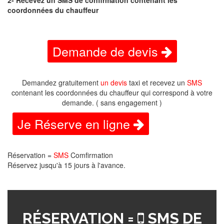
2- Recevez un SMS de confirmation contenant les
coordonnées du chauffeur
Demande de devis
Demandez gratuitement
un devis
taxi et recevez un
SMS
contenant les coordonnées du chauffeur qui correspond à votre
demande. ( sans engagement )
Je Réserve en ligne
Réservation =
SMS
Comfirmation
Réservez jusqu'à 15 jours à l'avance.
RÉSERVATION =
SMS DE