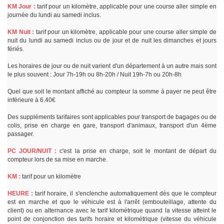
KM Jour :
tarif pour un kilomètre, applicable pour une course aller simple en
journée du lundi au samedi inclus.
KM Nuit :
tarif pour un kilomètre, applicable pour une course aller simple de
nuit du lundi au samedi inclus ou de jour et de nuit les dimanches et jours
fériés.
Les horaires de jour ou de nuit varient d'un département à un autre mais sont
le plus souvent : Jour 7h-19h ou 8h-20h / Nuit 19h-7h ou 20h-8h
Quel que soit le montant affiché au compteur la somme à payer ne peut être
inférieure à 6.40€
Des suppléments tarifaires sont applicables pour transport de bagages ou de
colis, prise en charge en gare, transport d'animaux, transport d'un 4ème
passager.
PC JOUR/NUIT :
c'est la prise en charge, soit le montant de départ du
compteur lors de sa mise en marche.
KM :
tarif pour un kilomètre
HEURE :
tarif horaire, il s'enclenche automatiquement dès que le compteur
est en marche et que le véhicule est à l'arrêt (embouteillage, attente du
client) ou en alternance avec le tarif kilométrique quand la vitesse atteint le
point de conjonction des tarifs horaire et kilométrique (vitesse du véhicule