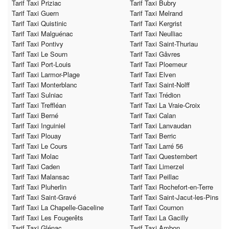
Tarif Taxi Priziac
Tarif Taxi Bubry
Tarif Taxi Guern
Tarif Taxi Melrand
Tarif Taxi Quistinic
Tarif Taxi Kergrist
Tarif Taxi Malguénac
Tarif Taxi Neulliac
Tarif Taxi Pontivy
Tarif Taxi Saint-Thuriau
Tarif Taxi Le Sourn
Tarif Taxi Gâvres
Tarif Taxi Port-Louis
Tarif Taxi Ploemeur
Tarif Taxi Larmor-Plage
Tarif Taxi Elven
Tarif Taxi Monterblanc
Tarif Taxi Saint-Nolff
Tarif Taxi Sulniac
Tarif Taxi Trédion
Tarif Taxi Treffléan
Tarif Taxi La Vraie-Croix
Tarif Taxi Berné
Tarif Taxi Calan
Tarif Taxi Inguiniel
Tarif Taxi Lanvaudan
Tarif Taxi Plouay
Tarif Taxi Berric
Tarif Taxi Le Cours
Tarif Taxi Larré 56
Tarif Taxi Molac
Tarif Taxi Questembert
Tarif Taxi Caden
Tarif Taxi Limerzel
Tarif Taxi Malansac
Tarif Taxi Peillac
Tarif Taxi Pluherlin
Tarif Taxi Rochefort-en-Terre
Tarif Taxi Saint-Gravé
Tarif Taxi Saint-Jacut-les-Pins
Tarif Taxi La Chapelle-Gaceline
Tarif Taxi Cournon
Tarif Taxi Les Fougerêts
Tarif Taxi La Gacilly
Tarif Taxi Glénac
Tarif Taxi Ambon