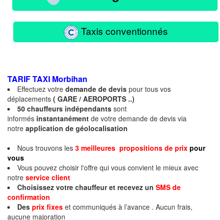
Taxis conventionnés
TARIF TAXI
Morbihan
Effectuez votre
demande de devis
pour tous vos
déplacements
( GARE / AEROPORTS ..)
50 chauffeurs indépendants
sont
informés
instantanément
de votre demande de devis via
notre
application de géolocalisation
Nous trouvons les
3 meilleures propositions de prix
pour
vous
Vous pouvez choisir l'offre qui vous convient le mieux avec
notre
service client
Choisissez votre chauffeur et recevez un
SMS de
confirmation
Des
prix fixes
et communiqués à l’avance . Aucun frais,
aucune majoration