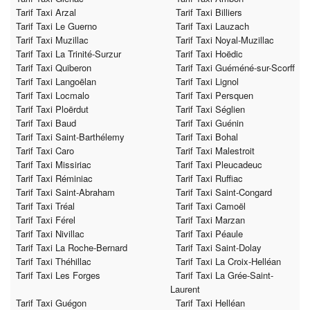
Tarif Taxi Arzal
Tarif Taxi Billiers
Tarif Taxi Le Guerno
Tarif Taxi Lauzach
Tarif Taxi Muzillac
Tarif Taxi Noyal-Muzillac
Tarif Taxi La Trinité-Surzur
Tarif Taxi Hoëdic
Tarif Taxi Quiberon
Tarif Taxi Guéméné-sur-Scorff
Tarif Taxi Langoëlan
Tarif Taxi Lignol
Tarif Taxi Locmalo
Tarif Taxi Persquen
Tarif Taxi Ploërdut
Tarif Taxi Séglien
Tarif Taxi Baud
Tarif Taxi Guénin
Tarif Taxi Saint-Barthélemy
Tarif Taxi Bohal
Tarif Taxi Caro
Tarif Taxi Malestroit
Tarif Taxi Missiriac
Tarif Taxi Pleucadeuc
Tarif Taxi Réminiac
Tarif Taxi Ruffiac
Tarif Taxi Saint-Abraham
Tarif Taxi Saint-Congard
Tarif Taxi Tréal
Tarif Taxi Camoël
Tarif Taxi Férel
Tarif Taxi Marzan
Tarif Taxi Nivillac
Tarif Taxi Péaule
Tarif Taxi La Roche-Bernard
Tarif Taxi Saint-Dolay
Tarif Taxi Théhillac
Tarif Taxi La Croix-Helléan
Tarif Taxi Les Forges
Tarif Taxi La Grée-Saint-
Laurent
Tarif Taxi Guégon
Tarif Taxi Helléan