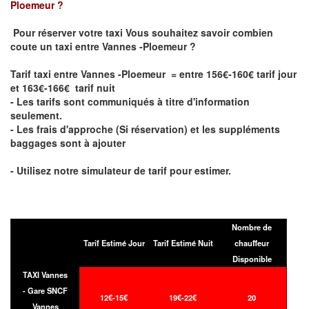
Ploemeur
?
Pour réserver votre taxi Vous souhaitez savoir
combien
coute un taxi entre Vannes -Ploemeur
?
Tarif taxi entre Vannes -Ploemeur = entre 156€-160€ tarif jour
et 163€-166€ tarif nuit
- Les tarifs sont communiqués à titre d'information
seulement.
- Les frais d'approche (Si réservation) et les suppléments
baggages sont à ajouter
- Utilisez notre simulateur de tarif pour estimer.
Nombre de
Tarif Estimé Jour
Tarif Estimé Nuit
chauffeur
Disponible
TAXI Vannes
- Gare SNCF
12€-15€
19€-22€
20
Vannes