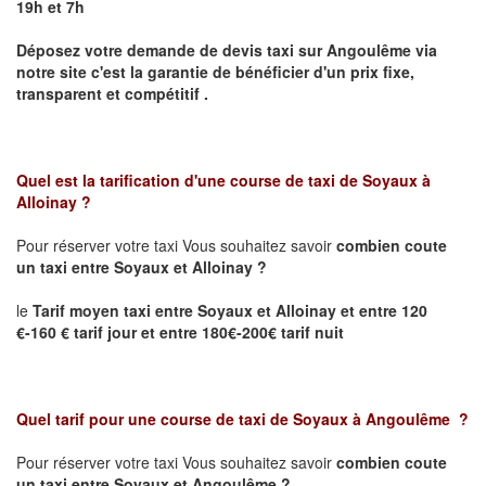
19h et 7h
Déposez votre demande de devis taxi sur
Angoulême
via
notre site
c'est la garantie de bénéficier
d'un prix fixe,
transparent et compétitif .
Quel est la tarification d'une course de taxi de
Soyaux
à
Alloinay
?
Pour réserver votre taxi Vous souhaitez savoir
combien coute
un taxi
entre
Soyaux
et Alloinay
?
le
Tarif moyen taxi entre
Soyaux
et Alloinay
et entre 120
€-160 € tarif jour et entre 180€-200€ tarif nuit
Quel tarif pour une course de taxi de
Soyaux à
Angoulême
?
Pour réserver votre taxi Vous souhaitez savoir
combien coute
un taxi entre
Soyaux et
Angoulême
?