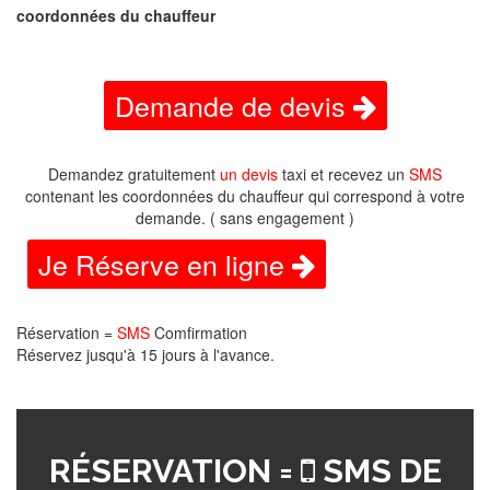
coordonnées du chauffeur
Demande de devis
Demandez gratuitement
un devis
taxi et recevez un
SMS
contenant les coordonnées du chauffeur qui correspond à votre
demande. ( sans engagement )
Je Réserve en ligne
Réservation =
SMS
Comfirmation
Réservez jusqu'à 15 jours à l'avance.
RÉSERVATION =
SMS DE