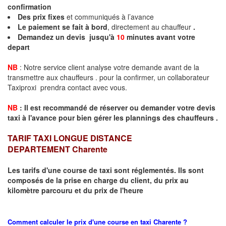
confirmation
Des prix fixes
et communiqués à l’avance
Le paiement se fait à bord
, directement au chauffeur
.
Demandez un devis jusqu'à
10
minutes
avant votre
depart
NB
: Notre service client analyse votre demande avant de la
transmettre aux chauffeurs . pour la confirmer, un collaborateur
Taxiproxi prendra contact avec vous.
NB
:
I
l est recommandé de réserver
ou demander
v
o
tr
e devis
taxi
à
l
'
avance pour bien gérer les plannings des chauffeurs .
TARIF TAXI LONGUE DISTANCE
DEPARTEMENT
Charente
Les tarifs d'une course de taxi sont réglementés. Ils sont
composés de la prise en charge du client, du prix au
kilomètre parcouru et du prix de l'heure
Comment calculer le prix d'une course en taxi
Charente
?