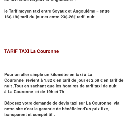
le Tarif moyen taxi entre
Soyaux et
Angoulême
= entre
16€-19€ tarif du jour et entre 23€-26€ tarif nuit
TARIF TAXI
La Couronne
Pour un aller simple un kilomètre en taxi à
La
Couronne
revient à 1.82 € en tarif de jour et 2.58 € en tarif de
nuit .Tout en sachant que les horaires de tarif taxi de nuit
à
La Couronne
et de 19h et 7h
Déposez votre demande de devis taxi sur
La Couronne
via
notre site
c'est la garantie de bénéficier
d'un prix fixe,
transparent et compétitif .