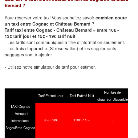
Bernard
?
Pour réserver votre taxi Vous souhaitez savoir
combien coute
un taxi entre Cognac et Château Bernard
?
Tarif taxi entre Cognac - Château Bernard = entre 10€ -
13€ tarif jour et 15€ - 19€ tarif nuit
- Les tarifs sont communiqués à titre d'information seulement.
- Les frais d'approche (Si réservation) et les suppléments
baggages sont à ajouter
- Utilisez notre simulateur de tarif pour estimer.
Nombre de
Tarif Estimé Jour
Tarif Estimé Nuit
chauffeur Disponible
TAXI Cognac
- Aéroport
95€ - 98€
110€ -116€
5
international
Angoulême-Cognac