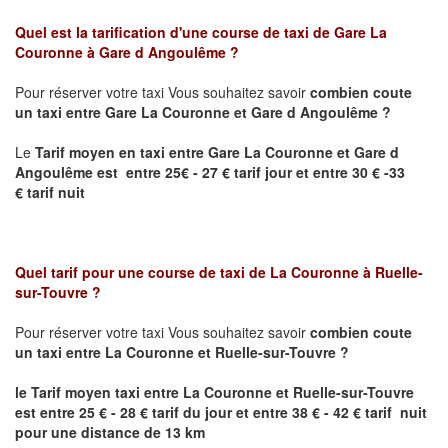
Quel est la tarification d'une course de taxi de Gare
La
Couronne
à
Gare d Angoulême
?
Pour réserver votre taxi Vous souhaitez savoir
combien coute
un taxi
entre
Gare La Couronne
et Gare d Angoulême
?
Le
Tarif moyen en taxi entre
Gare La Couronne
et Gare d
Angoulême est
entre 25€ - 27 € tarif jour et entre 30 € -33
€ tarif nuit
Quel tarif pour une course de taxi de
La Couronne
à
Ruelle-
sur-Touvre
?
Pour réserver votre taxi Vous souhaitez savoir
combien coute
un taxi entre
La Couronne et
Ruelle-sur-Touvre
?
le Tarif moyen taxi entre
La Couronne et
Ruelle-sur-Touvre
est
entre 25 € - 28 € tarif du jour et entre 38 € - 42 € tarif nuit
pour une distance de 13 km