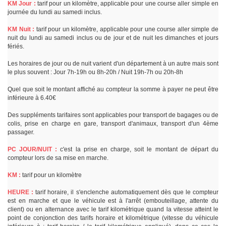
KM Jour :
tarif pour un kilomètre, applicable pour une course aller simple en
journée du lundi au samedi inclus.
KM Nuit :
tarif pour un kilomètre, applicable pour une course aller simple de
nuit du lundi au samedi inclus ou de jour et de nuit les dimanches et jours
fériés.
Les horaires de jour ou de nuit varient d'un département à un autre mais sont
le plus souvent : Jour 7h-19h ou 8h-20h / Nuit 19h-7h ou 20h-8h
Quel que soit le montant affiché au compteur la somme à payer ne peut être
inférieure à 6.40€
Des suppléments tarifaires sont applicables pour transport de bagages ou de
colis, prise en charge en gare, transport d'animaux, transport d'un 4ème
passager.
PC JOUR/NUIT :
c'est la prise en charge, soit le montant de départ du
compteur lors de sa mise en marche.
KM :
tarif pour un kilomètre
HEURE :
tarif horaire, il s'enclenche automatiquement dès que le compteur
est en marche et que le véhicule est à l'arrêt (embouteillage, attente du
client) ou en alternance avec le tarif kilométrique quand la vitesse atteint le
point de conjonction des tarifs horaire et kilométrique (vitesse du véhicule