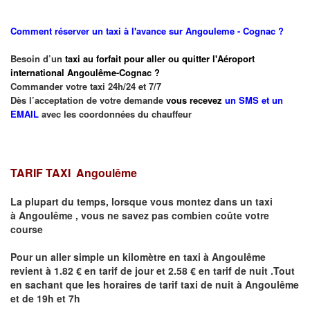
Comment réserver un taxi à l'avance sur Angouleme - Cognac ?
Besoin d’un
taxi au forfait pour aller ou quitter l'Aéroport
international Angoulême-Cognac ?
Commander votre taxi 24h/24 et 7/7
Dès l’acceptation de votre demande
vous recevez
un SMS et un
EMAIL
avec les coordonnées du chauffeur
TARIF TAXI Angoulême
La plupart du temps, lorsque vous montez dans un taxi
à
Angoulême
,
vous ne savez pas combien
coûte
votre
course
Pour un aller simple un kilomètre en taxi à
Angoulême
revient à 1.82 € en tarif de jour et 2.58 € en tarif de nuit .Tout
en sachant que les horaires de tarif taxi de nuit à
Angoulême
et de 19h et 7h