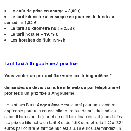
Le coût de prise en charge =
3,00
€
Le
tarif kilomètre aller simple en journée du lundi au
samedi =
1,82
€
Le
tarif au kilomètre nuit =
2,58
€
Le
tarif horaire =
19,79
€
Les horaires de Nuit 19h-7h
Tarif Taxi à
Angoulême
à prix fixe
Vous voulez un prix taxi fixe votre taxi à
Angoulême
?
demandez un devis via notre site web ou par téléphone et
profitez d'un prix fixe à
Angoulême
Le tarif taxi B sur
Angoulême
c'est le tarif pour un kilomètre,
applicable pour une course aller et retour de nuit du lundi au
samedi inclus ou de jour et de nuit les dimanches et jours fériés
.Le prix du kilomètre en tarif B et de 1.58 euro et le tarif C à 2.24
euros par contre le tarif de nuit est a 3.16 euros .Demandez un