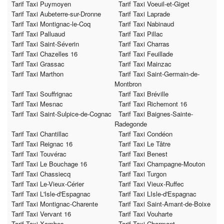
Tarif Taxi Puymoyen
Tarif Taxi Voeuil-et-Giget
Tarif Taxi Aubeterre-sur-Dronne
Tarif Taxi Laprade
Tarif Taxi Montignac-le-Coq
Tarif Taxi Nabinaud
Tarif Taxi Palluaud
Tarif Taxi Pillac
Tarif Taxi Saint-Séverin
Tarif Taxi Charras
Tarif Taxi Chazelles 16
Tarif Taxi Feuillade
Tarif Taxi Grassac
Tarif Taxi Mainzac
Tarif Taxi Marthon
Tarif Taxi Saint-Germain-de-
Montbron
Tarif Taxi Souffrignac
Tarif Taxi Bréville
Tarif Taxi Mesnac
Tarif Taxi Richemont 16
Tarif Taxi Saint-Sulpice-de-Cognac
Tarif Taxi Baignes-Sainte-
Radegonde
Tarif Taxi Chantillac
Tarif Taxi Condéon
Tarif Taxi Reignac 16
Tarif Taxi Le Tâtre
Tarif Taxi Touvérac
Tarif Taxi Benest
Tarif Taxi Le Bouchage 16
Tarif Taxi Champagne-Mouton
Tarif Taxi Chassiecq
Tarif Taxi Turgon
Tarif Taxi Le-Vieux-Cérier
Tarif Taxi Vieux-Ruffec
Tarif Taxi L'Isle-d'Espagnac
Tarif Taxi LIsle-d'Espagnac
Tarif Taxi Montignac-Charente
Tarif Taxi Saint-Amant-de-Boixe
Tarif Taxi Vervant 16
Tarif Taxi Vouharte
Tarif Taxi Xambes
Tarif Taxi Charmant