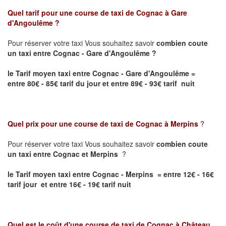
Quel tarif pour une course de taxi de
Cognac à Gare
d'Angoulême
?
Pour réserver votre taxi Vous souhaitez savoir
combien coute
un taxi entre Cognac - Gare d'Angoulême ?
le Tarif moyen taxi entre Cognac - Gare d'Angoulême
=
entre 80€ - 85€ tarif du jour et entre 89€ - 93€ tarif nuit
Quel prix pour une course de taxi de
Cognac à Merpins
?
Pour réserver votre taxi Vous souhaitez savoir
combien coute
un taxi entre Cognac et Merpins
?
le Tarif moyen taxi entre Cognac - Merpins = entre 12€ - 16€
tarif jour et entre 16€ - 19€ tarif nuit
Quel est le coût d'une course de taxi de
Cognac à Château