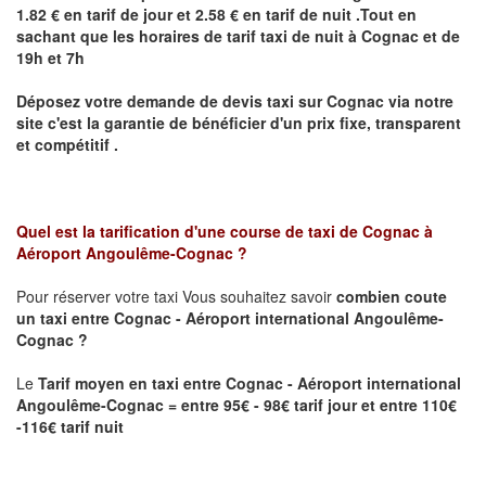
1.82 € en tarif de jour et 2.58 € en tarif de nuit .Tout en
sachant que les horaires de tarif taxi de nuit à
Cognac
et de
19h et 7h
Déposez votre demande de devis taxi sur
Cognac
via notre
site
c'est la garantie de bénéficier
d'un prix fixe, transparent
et compétitif .
Quel est la tarification d'une course de taxi de
Cognac à
Aéroport Angoulême-Cognac
?
Pour réserver votre taxi Vous souhaitez savoir
combien coute
un taxi
entre Cognac - Aéroport international Angoulême-
Cognac ?
Le
Tarif moyen en taxi entre Cognac - Aéroport international
Angoulême-Cognac = entre 95€ - 98€ tarif jour et entre 110€
-116€ tarif nuit