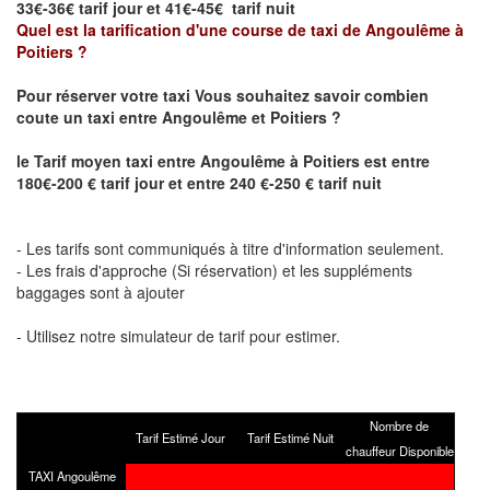
33€-36€ tarif jour et 41€-45€ tarif nuit
Quel est la tarification d'une course de taxi de
Angoulême à
Poitiers
?
Pour réserver votre taxi Vous souhaitez savoir
combien
coute un taxi
entre
Angoulême et Poitiers
?
le
Tarif moyen taxi entre
Angoulême à Poitiers
est entre
180€-200 € tarif jour et entre 240 €-250 € tarif nuit
- Les tarifs sont communiqués à titre d'information seulement.
- Les frais d'approche (Si réservation) et les suppléments
baggages sont à ajouter
- Utilisez notre simulateur de tarif pour estimer.
Nombre de
Tarif Estimé Jour
Tarif Estimé Nuit
chauffeur Disponible
TAXI Angoulême