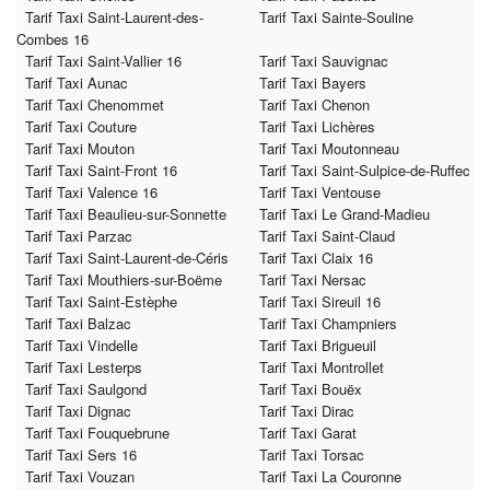
Tarif Taxi Saint-Laurent-des-
Tarif Taxi Sainte-Souline
Combes 16
Tarif Taxi Saint-Vallier 16
Tarif Taxi Sauvignac
Tarif Taxi Aunac
Tarif Taxi Bayers
Tarif Taxi Chenommet
Tarif Taxi Chenon
Tarif Taxi Couture
Tarif Taxi Lichères
Tarif Taxi Mouton
Tarif Taxi Moutonneau
Tarif Taxi Saint-Front 16
Tarif Taxi Saint-Sulpice-de-Ruffec
Tarif Taxi Valence 16
Tarif Taxi Ventouse
Tarif Taxi Beaulieu-sur-Sonnette
Tarif Taxi Le Grand-Madieu
Tarif Taxi Parzac
Tarif Taxi Saint-Claud
Tarif Taxi Saint-Laurent-de-Céris
Tarif Taxi Claix 16
Tarif Taxi Mouthiers-sur-Boëme
Tarif Taxi Nersac
Tarif Taxi Saint-Estèphe
Tarif Taxi Sireuil 16
Tarif Taxi Balzac
Tarif Taxi Champniers
Tarif Taxi Vindelle
Tarif Taxi Brigueuil
Tarif Taxi Lesterps
Tarif Taxi Montrollet
Tarif Taxi Saulgond
Tarif Taxi Bouëx
Tarif Taxi Dignac
Tarif Taxi Dirac
Tarif Taxi Fouquebrune
Tarif Taxi Garat
Tarif Taxi Sers 16
Tarif Taxi Torsac
Tarif Taxi Vouzan
Tarif Taxi La Couronne