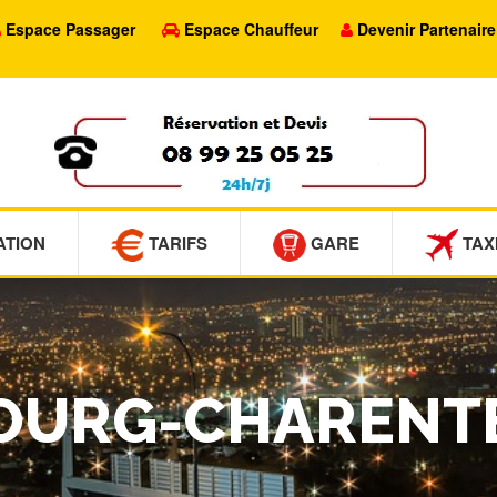
Espace Passager
Espace Chauffeur
Devenir Partenaire
ATION
TARIFS
GARE
TAX
 BOURG-CHARENT