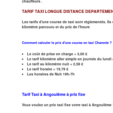
chauffeurs .
TARIF TAXI LONGUE DISTANCE DEPARTEME
Les tarifs d'une course de taxi sont réglementés. Ils
kilomètre parcouru et du prix de l'heure
Comment calculer le prix d'une course en taxi
Charente
?
Le coût de prise en charge =
3,00
€
Le
tarif kilomètre aller simple en journée du lund
Le
tarif au kilomètre nuit =
2,58
€
Le
tarif horaire =
19,79
€
Les horaires de Nuit 19h-7h
Tarif Taxi à
Angoulême
à prix fixe
Vous voulez un prix taxi fixe votre taxi à
Angoulême