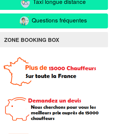
Taxi longue distance
Questions fréquentes
ZONE BOOKING BOX