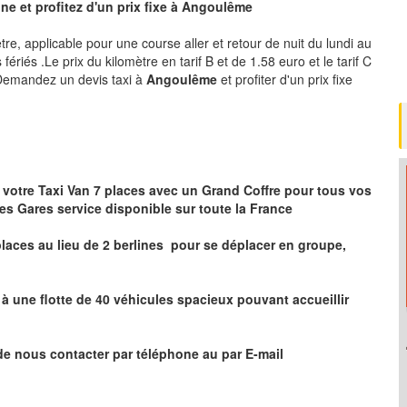
e et profitez d'un prix fixe à
Angoulême
ètre, applicable pour une course aller et retour de nuit du lundi au
ériés .Le prix du kilomètre en tarif B et de 1.58 euro et le tarif C
 .Demandez un devis taxi à
Angoulême
et profiter d'un prix fixe
 votre Taxi Van 7 places
avec un Grand Coffre pour tous vos
les Gares service disponible sur toute la France
laces au lieu de 2 berlines pour se déplacer en groupe,
 une flotte de 40 véhicules spacieux pouvant accueillir
de nous contacter par téléphone au par E-mail