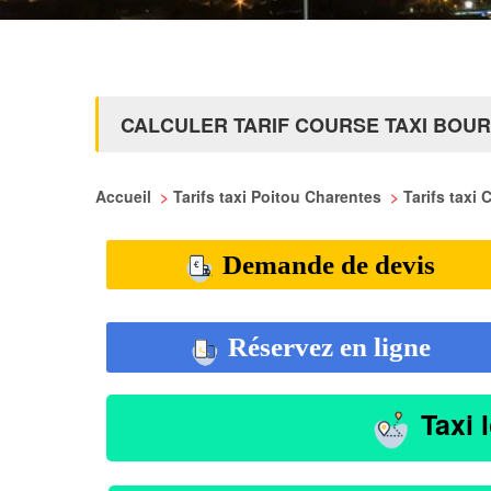
CALCULER TARIF COURSE TAXI BOU
Accueil
>
Tarifs taxi Poitou Charentes
>
Tarifs taxi
Demande de devis
Réservez en ligne
Taxi 