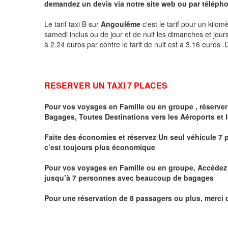
demandez un devis via notre site web ou par téléphon
Le tarif taxi B sur
Angoulême
c'est le tarif pour un kilom
samedi inclus ou de jour et de nuit les dimanches et jours f
à 2.24 euros par contre le tarif de nuit est a 3.16 euros
RESERVER UN TAXI 7 PLACES
Pour vos voyages en Famille ou en groupe ,
réserver
Bagages, Toutes Destinations vers
les Aéroports et 
Faite des économies et réservez Un seul véhicule 7 p
c’est toujours plus économique
Pour vos voyages en Famille ou en groupe, Accédez à
jusqu’à 7 personnes avec beaucoup de bagages
Pour une réservation de 8 passagers ou plus, merci 