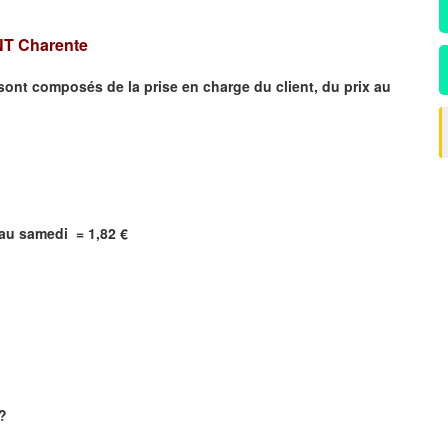
NT
Charente
 sont composés de la prise en charge du client, du prix au
i au samedi =
1,82
€
?