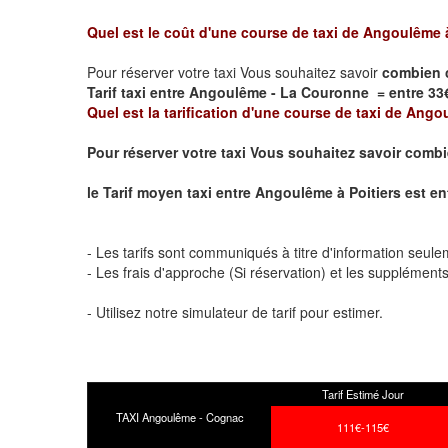
Quel est le coût d'une course de taxi de
Angoulême 
Pour réserver votre taxi Vous souhaitez savoir
combien 
Tarif taxi entre Angoulême - La Couronne = entre 33€-
Quel est la tarification d'une course de taxi de
Angou
Pour réserver votre taxi Vous souhaitez savoir
combi
le
Tarif moyen taxi entre
Angoulême à Poitiers
est ent
- Les tarifs sont communiqués à titre d'information seule
- Les frais d'approche (Si réservation) et les supplémen
- Utilisez notre simulateur de tarif pour estimer.
Tarif Estimé Jour
TAXI Angoulême - Cognac
111€-115€