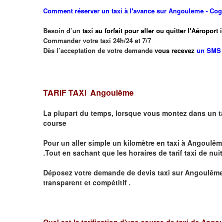
Comment réserver un taxi à l'avance sur Angouleme - Co
Besoin d’un
taxi au forfait pour aller ou quitter l'Aéropo
Commander votre taxi 24h/24 et 7/7
Dès l’acceptation de votre demande
vous recevez
un SMS 
TARIF TAXI Angoulême
La plupart du temps, lorsque vous montez dans un t
course
Pour un aller simple un kilomètre en taxi à
Angoulêm
.Tout en sachant que les horaires de tarif taxi de nui
Déposez votre demande de devis taxi sur
Angoulêm
transparent et compétitif .
Quel est la tarification d'une course de taxi de
Angou