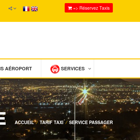
=> Réservez Taxis
IS AÉROPORT
SERVICES
E
ACCUEIL
/
TARIF TAXI
/
SERVICE PASSAGER