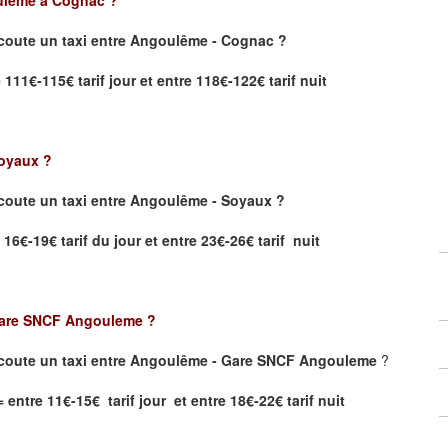
coute un taxi
entre Angoulême - Cognac ?
11€-115€ tarif jour et entre 118€-122€ tarif nuit
oyaux
?
oute un taxi entre Angoulême - Soyaux ?
 16€-19€ tarif du jour et entre 23€-26€ tarif nuit
are SNCF Angouleme
?
coute un taxi entre Angoulême - Gare SNCF Angouleme
?
ntre 11€-15€ tarif jour et entre 18€-22€ tarif nuit