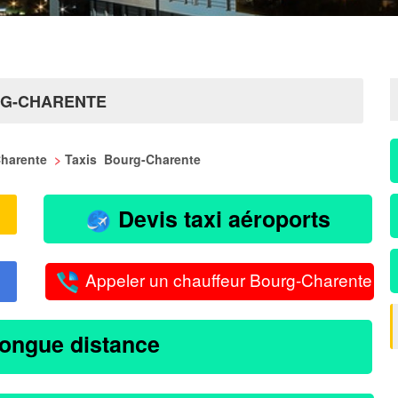
RG-CHARENTE
 Charente
>
Taxis Bourg-Charente
Devis taxi aéroports
Appeler un chauffeur Bourg-Charente
longue distance