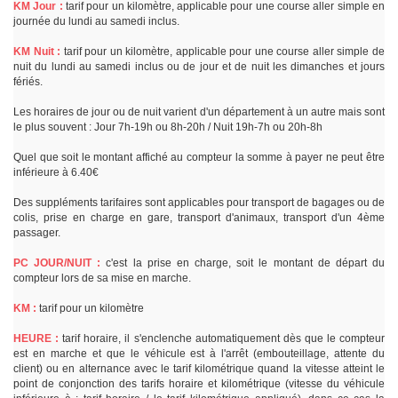
KM Jour :
tarif pour un kilomètre, applicable pour une course aller simple en
journée du lundi au samedi inclus.
KM Nuit :
tarif pour un kilomètre, applicable pour une course aller simple de
nuit du lundi au samedi inclus ou de jour et de nuit les dimanches et jours
fériés.
Les horaires de jour ou de nuit varient d'un département à un autre mais sont
le plus souvent : Jour 7h-19h ou 8h-20h / Nuit 19h-7h ou 20h-8h
Quel que soit le montant affiché au compteur la somme à payer ne peut être
inférieure à 6.40€
Des suppléments tarifaires sont applicables pour transport de bagages ou de
colis, prise en charge en gare, transport d'animaux, transport d'un 4ème
passager.
PC JOUR/NUIT :
c'est la prise en charge, soit le montant de départ du
compteur lors de sa mise en marche.
KM :
tarif pour un kilomètre
HEURE :
tarif horaire, il s'enclenche automatiquement dès que le compteur
est en marche et que le véhicule est à l'arrêt (embouteillage, attente du
client) ou en alternance avec le tarif kilométrique quand la vitesse atteint le
point de conjonction des tarifs horaire et kilométrique (vitesse du véhicule