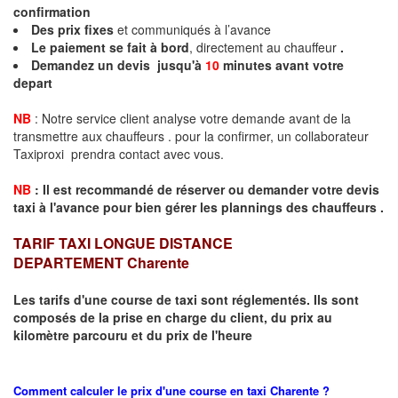
confirmation
Des prix fixes
et communiqués à l’avance
Le paiement se fait à bord
, directement au chauffeur
.
Demandez un devis jusqu'à
10
minutes
avant votre
depart
NB
: Notre service client analyse votre demande avant de la
transmettre aux chauffeurs . pour la confirmer, un collaborateur
Taxiproxi prendra contact avec vous.
NB
:
I
l est recommandé de réserver
ou demander
v
o
tr
e devis
taxi
à
l
'
avance pour bien gérer les plannings des chauffeurs .
TARIF TAXI LONGUE DISTANCE
DEPARTEMENT
Charente
Les tarifs d'une course de taxi sont réglementés. Ils sont
composés de la prise en charge du client, du prix au
kilomètre parcouru et du prix de l'heure
Comment calculer le prix d'une course en taxi
Charente
?