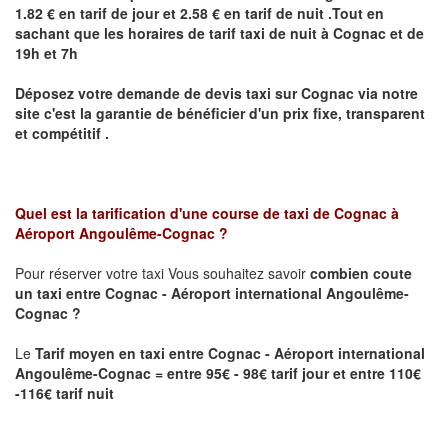
1.82 € en tarif de jour et 2.58 € en tarif de nuit .Tout en
sachant que les horaires de tarif taxi de nuit à
Cognac
et de
19h et 7h
Déposez votre demande de devis taxi sur
Cognac
via notre
site
c'est la garantie de bénéficier
d'un prix fixe, transparent
et compétitif .
Quel est la tarification d'une course de taxi de
Cognac à
Aéroport Angoulême-Cognac
?
Pour réserver votre taxi Vous souhaitez savoir
combien coute
un taxi
entre Cognac - Aéroport international Angoulême-
Cognac ?
Le
Tarif moyen en taxi entre Cognac - Aéroport international
Angoulême-Cognac = entre 95€ - 98€ tarif jour et entre 110€
-116€ tarif nuit