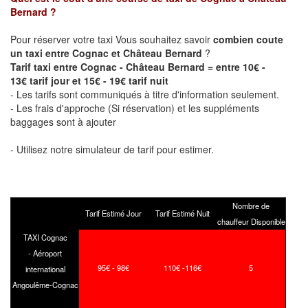
Bernard
?
Pour réserver votre taxi Vous souhaitez savoir
combien coute
un taxi entre Cognac et Château Bernard
?
Tarif taxi entre Cognac - Château Bernard = entre 10€ -
13€ tarif jour et 15€ - 19€ tarif nuit
- Les tarifs sont communiqués à titre d'information seulement.
- Les frais d'approche (Si réservation) et les suppléments
baggages sont à ajouter
- Utilisez notre simulateur de tarif pour estimer.
Nombre de
Tarif Estimé Jour
Tarif Estimé Nuit
chauffeur Disponible
TAXI Cognac
- Aéroport
95€ - 98€
110€ -116€
5
international
Angoulême-Cognac