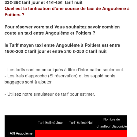
33€-36€ tarif jour et 41€-45€ tarif nuit
Quel est la tarification d'une course de taxi de
Angoulême à
Poitiers
?
Pour réserver votre taxi Vous souhaitez savoir
combien
coute un taxi
entre
Angoulême et Poitiers
?
le
Tarif moyen taxi entre
Angoulême à Poitiers
est entre
180€-200 € tarif jour et entre 240 €-250 € tarif nuit
- Les tarifs sont communiqués à titre d'information seulement.
- Les frais d'approche (Si réservation) et les suppléments
baggages sont à ajouter
- Utilisez notre simulateur de tarif pour estimer.
Nombre de
Tarif Estimé Jour
Tarif Estimé Nuit
chauffeur Disponible
TAXI Angoulême