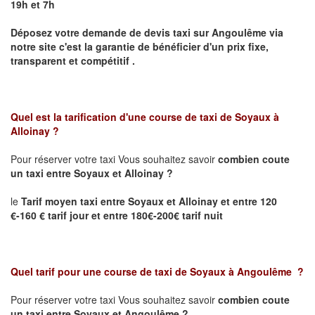
19h et 7h
Déposez votre demande de devis taxi sur
Angoulême
via
notre site
c'est la garantie de bénéficier
d'un prix fixe,
transparent et compétitif .
Quel est la tarification d'une course de taxi de
Soyaux
à
Alloinay
?
Pour réserver votre taxi Vous souhaitez savoir
combien coute
un taxi
entre
Soyaux
et Alloinay
?
le
Tarif moyen taxi entre
Soyaux
et Alloinay
et entre 120
€-160 € tarif jour et entre 180€-200€ tarif nuit
Quel tarif pour une course de taxi de
Soyaux à
Angoulême
?
Pour réserver votre taxi Vous souhaitez savoir
combien coute
un taxi entre
Soyaux et
Angoulême
?