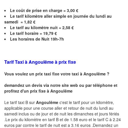
Le coût de prise en charge =
3,00
€
Le
tarif kilomètre aller simple en journée du lundi au
samedi =
1,82
€
Le
tarif au kilomètre nuit =
2,58
€
Le
tarif horaire =
19,79
€
Les horaires de Nuit 19h-7h
Tarif Taxi à
Angoulême
à prix fixe
Vous voulez un prix taxi fixe votre taxi à
Angoulême
?
demandez un devis via notre site web ou par téléphone et
profitez d'un prix fixe à
Angoulême
Le tarif taxi B sur
Angoulême
c'est le tarif pour un kilomètre,
applicable pour une course aller et retour de nuit du lundi au
samedi inclus ou de jour et de nuit les dimanches et jours fériés
.Le prix du kilomètre en tarif B et de 1.58 euro et le tarif C à 2.24
euros par contre le tarif de nuit est a 3.16 euros .Demandez un