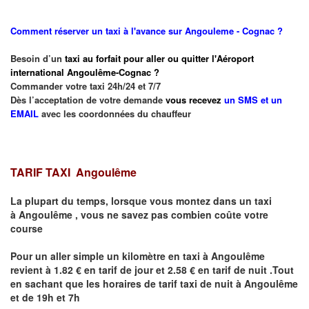
Comment réserver un taxi à l'avance sur Angouleme - Cognac ?
Besoin d’un
taxi au forfait pour aller ou quitter l'Aéroport
international Angoulême-Cognac ?
Commander votre taxi 24h/24 et 7/7
Dès l’acceptation de votre demande
vous recevez
un SMS et un
EMAIL
avec les coordonnées du chauffeur
TARIF TAXI Angoulême
La plupart du temps, lorsque vous montez dans un taxi
à
Angoulême
,
vous ne savez pas combien
coûte
votre
course
Pour un aller simple un kilomètre en taxi à
Angoulême
revient à 1.82 € en tarif de jour et 2.58 € en tarif de nuit .Tout
en sachant que les horaires de tarif taxi de nuit à
Angoulême
et de 19h et 7h