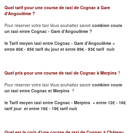
Quel tarif pour une course de taxi de
Cognac à Gare
d'Angoulême
?
Pour réserver votre taxi Vous souhaitez savoir
combien coute
un taxi entre Cognac - Gare d'Angoulême ?
le Tarif moyen taxi entre Cognac - Gare d'Angoulême
=
entre 80€ - 85€ tarif du jour et entre 89€ - 93€ tarif nuit
Quel prix pour une course de taxi de
Cognac à Merpins
?
Pour réserver votre taxi Vous souhaitez savoir
combien coute
un taxi entre Cognac et Merpins
?
le Tarif moyen taxi entre Cognac - Merpins = entre 12€ - 16€
tarif jour et entre 16€ - 19€ tarif nuit
Quel est le coût d'une course de taxi de
Cognac à Château