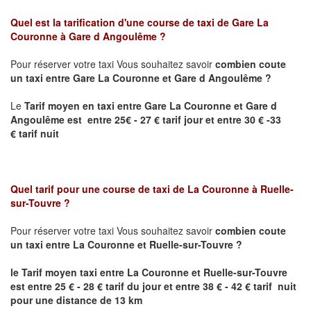
Quel est la tarification d'une course de taxi de Gare
La
Couronne
à
Gare d Angoulême
?
Pour réserver votre taxi Vous souhaitez savoir
combien coute
un taxi
entre
Gare La Couronne
et Gare d Angoulême
?
Le
Tarif moyen en taxi entre
Gare La Couronne
et Gare d
Angoulême est
entre 25€ - 27 € tarif jour et entre 30 € -33
€ tarif nuit
Quel tarif pour une course de taxi de
La Couronne
à
Ruelle-
sur-Touvre
?
Pour réserver votre taxi Vous souhaitez savoir
combien coute
un taxi entre
La Couronne et
Ruelle-sur-Touvre
?
le Tarif moyen taxi entre
La Couronne et
Ruelle-sur-Touvre
est
entre 25 € - 28 € tarif du jour et entre 38 € - 42 € tarif nuit
pour une distance de 13 km