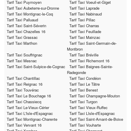
Tarif Taxi Puymoyen
Tarif Taxi Voeuil-et-Giget
Tarif Taxi Aubeterre-sur-Dronne
Tarif Taxi Laprade
Tarif Taxi Montignac-le-Coq
Tarif Taxi Nabinaud
Tarif Taxi Palluaud
Tarif Taxi Pillac
Tarif Taxi Saint-Séverin
Tarif Taxi Charras
Tarif Taxi Chazelles 16
Tarif Taxi Feuillade
Tarif Taxi Grassac
Tarif Taxi Mainzac
Tarif Taxi Marthon
Tarif Taxi Saint-Germain-de-
Montbron
Tarif Taxi Souffrignac
Tarif Taxi Bréville
Tarif Taxi Mesnac
Tarif Taxi Richemont 16
Tarif Taxi Saint-Sulpice-de-Cognac
Tarif Taxi Baignes-Sainte-
Radegonde
Tarif Taxi Chantillac
Tarif Taxi Condéon
Tarif Taxi Reignac 16
Tarif Taxi Le Tâtre
Tarif Taxi Touvérac
Tarif Taxi Benest
Tarif Taxi Le Bouchage 16
Tarif Taxi Champagne-Mouton
Tarif Taxi Chassiecq
Tarif Taxi Turgon
Tarif Taxi Le-Vieux-Cérier
Tarif Taxi Vieux-Ruffec
Tarif Taxi L'Isle-d'Espagnac
Tarif Taxi LIsle-d'Espagnac
Tarif Taxi Montignac-Charente
Tarif Taxi Saint-Amant-de-Boixe
Tarif Taxi Vervant 16
Tarif Taxi Vouharte
Tarif Taxi Xambes
Tarif Taxi Charmant