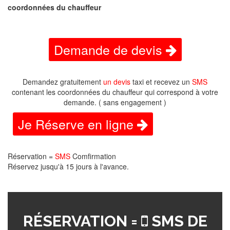
coordonnées du chauffeur
Demande de devis
Demandez gratuitement
un devis
taxi et recevez un
SMS
contenant les coordonnées du chauffeur qui correspond à votre
demande. ( sans engagement )
Je Réserve en ligne
Réservation =
SMS
Comfirmation
Réservez jusqu'à 15 jours à l'avance.
RÉSERVATION =
SMS DE