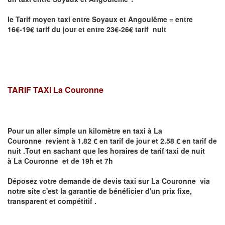
le Tarif moyen taxi entre
Soyaux et
Angoulême
= entre
16€-19€ tarif du jour et entre 23€-26€ tarif nuit
TARIF TAXI
La Couronne
Pour un aller simple un kilomètre en taxi à
La
Couronne
revient à 1.82 € en tarif de jour et 2.58 € en tarif de
nuit .Tout en sachant que les horaires de tarif taxi de nuit
à
La Couronne
et de 19h et 7h
Déposez votre demande de devis taxi sur
La Couronne
via
notre site
c'est la garantie de bénéficier
d'un prix fixe,
transparent et compétitif .