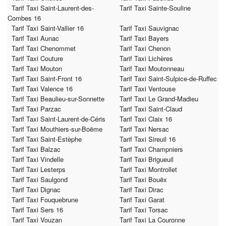
Tarif Taxi Saint-Laurent-des-
Tarif Taxi Sainte-Souline
Combes 16
Tarif Taxi Saint-Vallier 16
Tarif Taxi Sauvignac
Tarif Taxi Aunac
Tarif Taxi Bayers
Tarif Taxi Chenommet
Tarif Taxi Chenon
Tarif Taxi Couture
Tarif Taxi Lichères
Tarif Taxi Mouton
Tarif Taxi Moutonneau
Tarif Taxi Saint-Front 16
Tarif Taxi Saint-Sulpice-de-Ruffec
Tarif Taxi Valence 16
Tarif Taxi Ventouse
Tarif Taxi Beaulieu-sur-Sonnette
Tarif Taxi Le Grand-Madieu
Tarif Taxi Parzac
Tarif Taxi Saint-Claud
Tarif Taxi Saint-Laurent-de-Céris
Tarif Taxi Claix 16
Tarif Taxi Mouthiers-sur-Boëme
Tarif Taxi Nersac
Tarif Taxi Saint-Estèphe
Tarif Taxi Sireuil 16
Tarif Taxi Balzac
Tarif Taxi Champniers
Tarif Taxi Vindelle
Tarif Taxi Brigueuil
Tarif Taxi Lesterps
Tarif Taxi Montrollet
Tarif Taxi Saulgond
Tarif Taxi Bouëx
Tarif Taxi Dignac
Tarif Taxi Dirac
Tarif Taxi Fouquebrune
Tarif Taxi Garat
Tarif Taxi Sers 16
Tarif Taxi Torsac
Tarif Taxi Vouzan
Tarif Taxi La Couronne