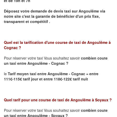
et de 19h et 7h
Déposez votre demande de devis taxi sur
Angoulême
via
notre site
c'est la garantie de bénéficier
d'un prix fixe,
transparent et compétitif .
Quel est la tarification d'une course de taxi de
Angoulême à
Cognac
?
Pour réserver votre taxi Vous souhaitez savoir
combien coute
un taxi
entre Angoulême - Cognac ?
le
Tarif moyen taxi entre Angoulême - Cognac = entre
111€-115€ tarif jour et entre 118€-122€ tarif nuit
Quel tarif pour une course de taxi de
Angoulême à Soyaux
?
Pour réserver votre taxi Vous souhaitez savoir
combien coute
un taxi entre Angoulême - Soyaux ?