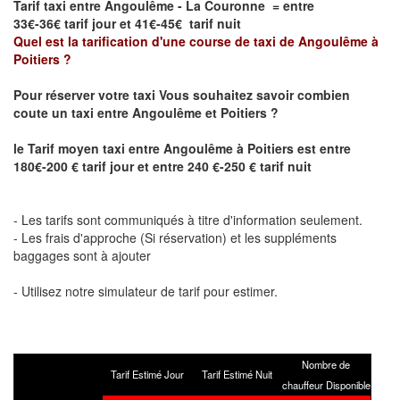
Tarif taxi entre Angoulême - La Couronne = entre
33€-36€ tarif jour et 41€-45€ tarif nuit
Quel est la tarification d'une course de taxi de
Angoulême à
Poitiers
?
Pour réserver votre taxi Vous souhaitez savoir
combien
coute un taxi
entre
Angoulême et Poitiers
?
le
Tarif moyen taxi entre
Angoulême à Poitiers
est entre
180€-200 € tarif jour et entre 240 €-250 € tarif nuit
- Les tarifs sont communiqués à titre d'information seulement.
- Les frais d'approche (Si réservation) et les suppléments
baggages sont à ajouter
- Utilisez notre simulateur de tarif pour estimer.
Nombre de
Tarif Estimé Jour
Tarif Estimé Nuit
chauffeur Disponible