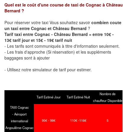
Quel est le coût d'une course de taxi de
Cognac à Château
Bernard
?
Pour réserver votre taxi Vous souhaitez savoir
combien coute
un taxi entre Cognac et Château Bernard
?
Tarif taxi entre Cognac - Château Bernard = entre 10€ -
13€ tarif jour et 15€ - 19€ tarif nuit
- Les tarifs sont communiqués à titre d'information seulement.
- Les frais d'approche (Si réservation) et les suppléments
baggages sont à ajouter
- Utilisez notre simulateur de tarif pour estimer.
Nombre de
Tarif Estimé Jour
Tarif Estimé Nuit
chauffeur Disponible
TAXI Cognac
- Aéroport
95€ - 98€
110€ -116€
5
international
Angoulême-Cognac