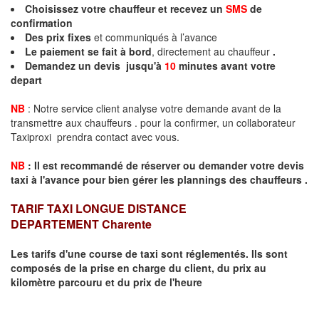
Choisissez votre chauffeur et recevez un
SMS
de
confirmation
Des prix fixes
et communiqués à l’avance
Le paiement se fait à bord
, directement au chauffeur
.
Demandez un devis jusqu'à
10
minutes
avant votre
depart
NB
: Notre service client analyse votre demande avant de la
transmettre aux chauffeurs . pour la confirmer, un collaborateur
Taxiproxi prendra contact avec vous.
NB
:
I
l est recommandé de réserver
ou demander
v
o
tr
e devis
taxi
à
l
'
avance pour bien gérer les plannings des chauffeurs .
TARIF TAXI LONGUE DISTANCE
DEPARTEMENT
Charente
Les tarifs d'une course de taxi sont réglementés. Ils sont
composés de la prise en charge du client, du prix au
kilomètre parcouru et du prix de l'heure