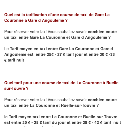
Quel est la tarification d'une course de taxi de Gare
La
Couronne
à
Gare d Angoulême
?
Pour réserver votre taxi Vous souhaitez savoir
combien coute
un taxi
entre
Gare La Couronne
et Gare d Angoulême
?
Le
Tarif moyen en taxi entre
Gare La Couronne
et Gare d
Angoulême est
entre 25€ - 27 € tarif jour et entre 30 € -33
€ tarif nuit
Quel tarif pour une course de taxi de
La Couronne
à
Ruelle-
sur-Touvre
?
Pour réserver votre taxi Vous souhaitez savoir
combien coute
un taxi entre
La Couronne et
Ruelle-sur-Touvre
?
le Tarif moyen taxi entre
La Couronne et
Ruelle-sur-Touvre
est
entre 25 € - 28 € tarif du jour et entre 38 € - 42 € tarif nuit