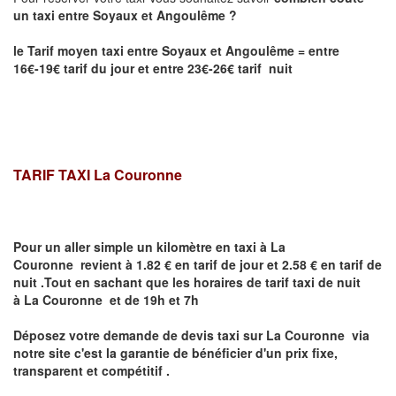
un taxi entre
Soyaux et
Angoulême
?
le Tarif moyen taxi entre
Soyaux et
Angoulême
= entre
16€-19€ tarif du jour et entre 23€-26€ tarif nuit
TARIF TAXI
La Couronne
Pour un aller simple un kilomètre en taxi à
La
Couronne
revient à 1.82 € en tarif de jour et 2.58 € en tarif de
nuit .Tout en sachant que les horaires de tarif taxi de nuit
à
La Couronne
et de 19h et 7h
Déposez votre demande de devis taxi sur
La Couronne
via
notre site
c'est la garantie de bénéficier
d'un prix fixe,
transparent et compétitif .