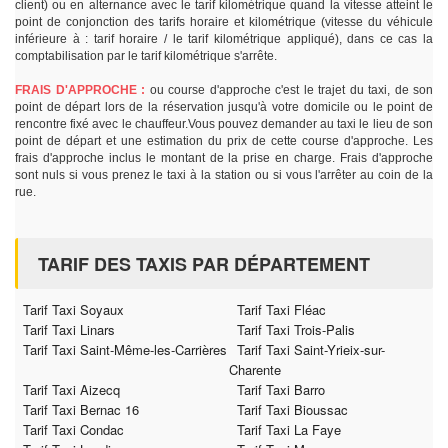
client) ou en alternance avec le tarif kilométrique quand la vitesse atteint le
point de conjonction des tarifs horaire et kilométrique (vitesse du véhicule
inférieure à : tarif horaire / le tarif kilométrique appliqué), dans ce cas la
comptabilisation par le tarif kilométrique s'arrête.
FRAIS D'APPROCHE :
ou course d'approche c'est le trajet du taxi, de son
point de départ lors de la réservation jusqu'à votre domicile ou le point de
rencontre fixé avec le chauffeur.Vous pouvez demander au taxi le lieu de son
point de départ et une estimation du prix de cette course d'approche. Les
frais d'approche inclus le montant de la prise en charge. Frais d'approche
sont nuls si vous prenez le taxi à la station ou si vous l'arrêter au coin de la
rue.
TARIF DES TAXIS PAR DÉPARTEMENT
Tarif Taxi Soyaux
Tarif Taxi Fléac
Tarif Taxi Linars
Tarif Taxi Trois-Palis
Tarif Taxi Saint-Même-les-Carrières
Tarif Taxi Saint-Yrieix-sur-
Charente
Tarif Taxi Aizecq
Tarif Taxi Barro
Tarif Taxi Bernac 16
Tarif Taxi Bioussac
Tarif Taxi Condac
Tarif Taxi La Faye