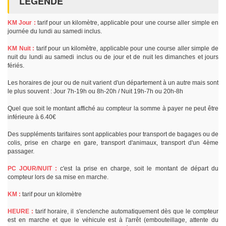
LÉGENDE
KM Jour :
tarif pour un kilomètre, applicable pour une course aller simple en
journée du lundi au samedi inclus.
KM Nuit :
tarif pour un kilomètre, applicable pour une course aller simple de
nuit du lundi au samedi inclus ou de jour et de nuit les dimanches et jours
fériés.
Les horaires de jour ou de nuit varient d'un département à un autre mais sont
le plus souvent : Jour 7h-19h ou 8h-20h / Nuit 19h-7h ou 20h-8h
Quel que soit le montant affiché au compteur la somme à payer ne peut être
inférieure à 6.40€
Des suppléments tarifaires sont applicables pour transport de bagages ou de
colis, prise en charge en gare, transport d'animaux, transport d'un 4ème
passager.
PC JOUR/NUIT :
c'est la prise en charge, soit le montant de départ du
compteur lors de sa mise en marche.
KM :
tarif pour un kilomètre
HEURE :
tarif horaire, il s'enclenche automatiquement dès que le compteur
est en marche et que le véhicule est à l'arrêt (embouteillage, attente du