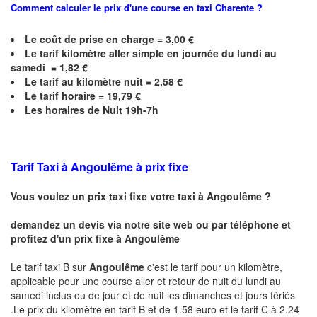
Comment calculer le prix d'une course en taxi
Charente
?
Le coût de prise en charge =
3,00
€
Le
tarif kilomètre aller simple en journée du lundi au
samedi =
1,82
€
Le
tarif au kilomètre nuit =
2,58
€
Le
tarif horaire =
19,79
€
Les horaires de Nuit 19h-7h
Tarif Taxi à
Angoulême
à prix fixe
Vous voulez un prix taxi fixe votre taxi à
Angoulême
?
demandez un devis via notre site web ou par téléphone et
profitez d'un prix fixe à
Angoulême
Le tarif taxi B sur
Angoulême
c'est le tarif pour un kilomètre,
applicable pour une course aller et retour de nuit du lundi au
samedi inclus ou de jour et de nuit les dimanches et jours fériés
.Le prix du kilomètre en tarif B et de 1.58 euro et le tarif C à 2.24