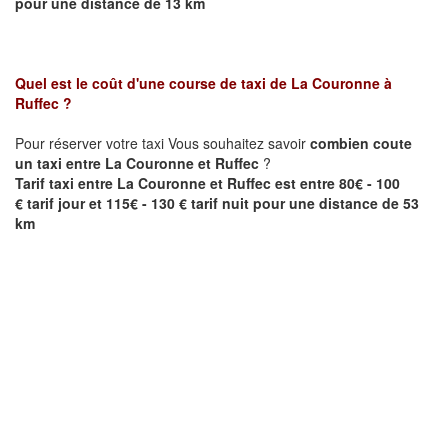
pour une distance de 13 km
Quel est le coût d'une course de taxi de
La Couronne
à
Ruffec
?
Pour réserver votre taxi Vous souhaitez savoir
combien coute
un taxi entre
La Couronne et
Ruffec
?
Tarif taxi entre
La Couronne et
Ruffec est
entre 80€ - 100
€ tarif jour et 115€ - 130 € tarif nuit pour une distance de 53
km