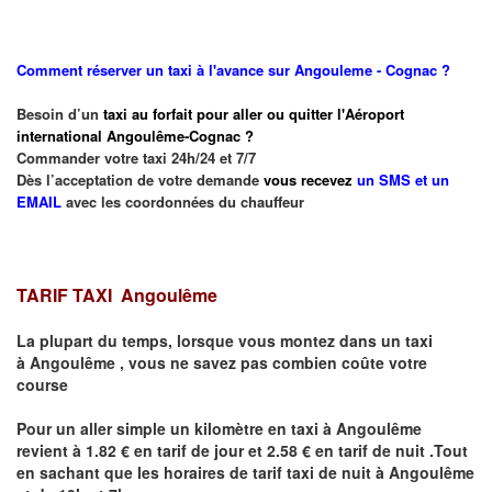
Comment réserver un taxi à l'avance sur Angouleme - Cognac ?
Besoin d’un
taxi au forfait pour aller ou quitter l'Aéroport
international Angoulême-Cognac ?
Commander votre taxi 24h/24 et 7/7
Dès l’acceptation de votre demande
vous recevez
un SMS et un
EMAIL
avec les coordonnées du chauffeur
TARIF TAXI Angoulême
La plupart du temps, lorsque vous montez dans un taxi
à
Angoulême
,
vous ne savez pas combien
coûte
votre
course
Pour un aller simple un kilomètre en taxi à
Angoulême
revient à 1.82 € en tarif de jour et 2.58 € en tarif de nuit .Tout
en sachant que les horaires de tarif taxi de nuit à
Angoulême