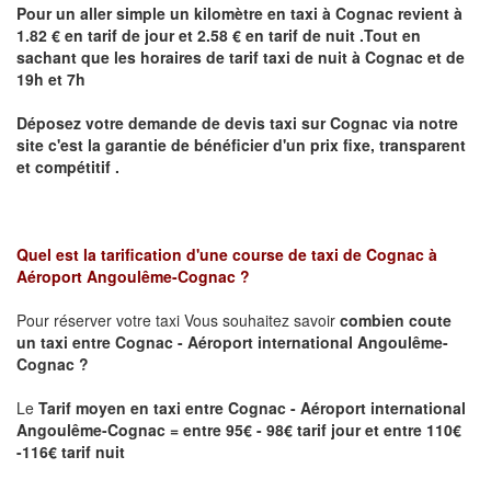
Pour un aller simple un kilomètre en taxi à
Cognac
revient à
1.82 € en tarif de jour et 2.58 € en tarif de nuit .Tout en
sachant que les horaires de tarif taxi de nuit à
Cognac
et de
19h et 7h
Déposez votre demande de devis taxi sur
Cognac
via notre
site
c'est la garantie de bénéficier
d'un prix fixe, transparent
et compétitif .
Quel est la tarification d'une course de taxi de
Cognac à
Aéroport Angoulême-Cognac
?
Pour réserver votre taxi Vous souhaitez savoir
combien coute
un taxi
entre Cognac - Aéroport international Angoulême-
Cognac ?
Le
Tarif moyen en taxi entre Cognac - Aéroport international
Angoulême-Cognac = entre 95€ - 98€ tarif jour et entre 110€
-116€ tarif nuit