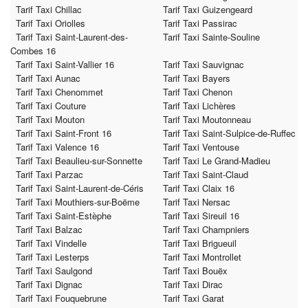
Tarif Taxi Chillac
Tarif Taxi Guizengeard
Tarif Taxi Oriolles
Tarif Taxi Passirac
Tarif Taxi Saint-Laurent-des-
Tarif Taxi Sainte-Souline
Combes 16
Tarif Taxi Saint-Vallier 16
Tarif Taxi Sauvignac
Tarif Taxi Aunac
Tarif Taxi Bayers
Tarif Taxi Chenommet
Tarif Taxi Chenon
Tarif Taxi Couture
Tarif Taxi Lichères
Tarif Taxi Mouton
Tarif Taxi Moutonneau
Tarif Taxi Saint-Front 16
Tarif Taxi Saint-Sulpice-de-Ruffec
Tarif Taxi Valence 16
Tarif Taxi Ventouse
Tarif Taxi Beaulieu-sur-Sonnette
Tarif Taxi Le Grand-Madieu
Tarif Taxi Parzac
Tarif Taxi Saint-Claud
Tarif Taxi Saint-Laurent-de-Céris
Tarif Taxi Claix 16
Tarif Taxi Mouthiers-sur-Boëme
Tarif Taxi Nersac
Tarif Taxi Saint-Estèphe
Tarif Taxi Sireuil 16
Tarif Taxi Balzac
Tarif Taxi Champniers
Tarif Taxi Vindelle
Tarif Taxi Brigueuil
Tarif Taxi Lesterps
Tarif Taxi Montrollet
Tarif Taxi Saulgond
Tarif Taxi Bouëx
Tarif Taxi Dignac
Tarif Taxi Dirac
Tarif Taxi Fouquebrune
Tarif Taxi Garat