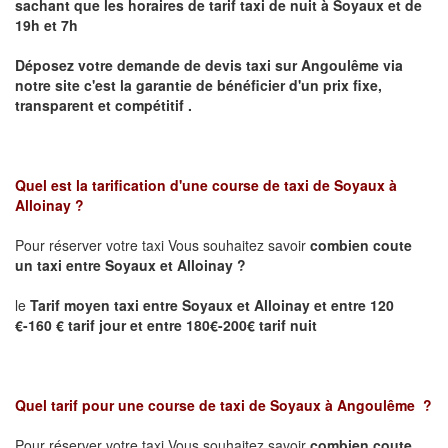
sachant que les horaires de tarif taxi de nuit à
Soyaux
et de
19h et 7h
Déposez votre demande de devis taxi sur
Angoulême
via
notre site
c'est la garantie de bénéficier
d'un prix fixe,
transparent et compétitif .
Quel est la tarification d'une course de taxi de
Soyaux
à
Alloinay
?
Pour réserver votre taxi Vous souhaitez savoir
combien coute
un taxi
entre
Soyaux
et Alloinay
?
le
Tarif moyen taxi entre
Soyaux
et Alloinay
et entre 120
€-160 € tarif jour et entre 180€-200€ tarif nuit
Quel tarif pour une course de taxi de
Soyaux à
Angoulême
?
Pour réserver votre taxi Vous souhaitez savoir
combien coute