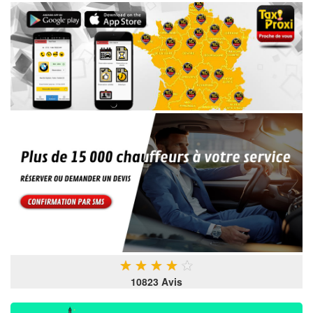
★
★
★
★
★
10823 Avis