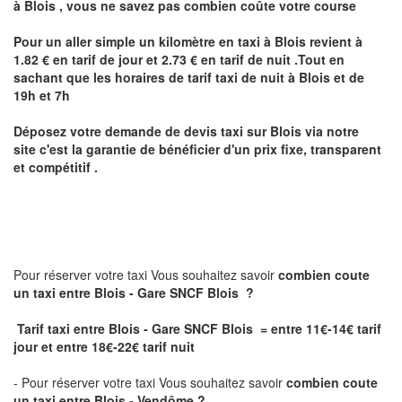
à
Blois
,
vous ne savez pas combien
coûte
votre course
Pour un aller simple un kilomètre en taxi à
Blois
revient à
1.82 € en tarif de jour et 2.73 € en tarif de nuit .Tout en
sachant que les horaires de tarif taxi de nuit à
Blois
et de
19h et 7h
Déposez votre demande de devis taxi sur
Blois
via notre
site
c'est la garantie de bénéficier
d'un prix fixe, transparent
et compétitif .
Pour réserver votre taxi Vous souhaitez savoir
combien coute
un taxi
entre Blois - Gare SNCF Blois ?
Tarif taxi entre Blois - Gare SNCF Blois = entre 11€-14€ tarif
jour et entre 18€-22€ tarif nuit
- Pour réserver votre taxi Vous souhaitez savoir
combien coute
un taxi entre Blois - Vendôme ?