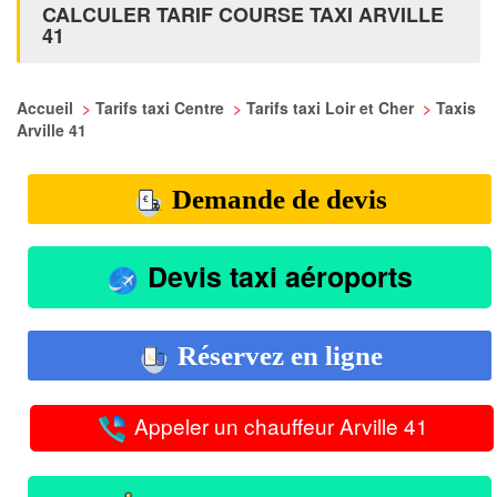
CALCULER TARIF COURSE TAXI ARVILLE
41
Accueil
>
Tarifs taxi Centre
>
Tarifs taxi Loir et Cher
>
Taxis
Arville 41
Demande de devis
Devis taxi aéroports
Réservez en ligne
Appeler un chauffeur Arville 41