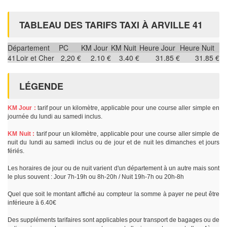
TABLEAU DES TARIFS TAXI À ARVILLE 41
Département
PC
KM Jour
KM Nuit
Heure Jour
Heure Nuit
41
Loir et Cher
2,20 €
2.10 €
3.40 €
31.85 €
31.85 €
LÉGENDE
KM Jour :
tarif pour un kilomètre, applicable pour une course aller simple en
journée du lundi au samedi inclus.
KM Nuit :
tarif pour un kilomètre, applicable pour une course aller simple de
nuit du lundi au samedi inclus ou de jour et de nuit les dimanches et jours
fériés.
Les horaires de jour ou de nuit varient d'un département à un autre mais sont
le plus souvent : Jour 7h-19h ou 8h-20h / Nuit 19h-7h ou 20h-8h
Quel que soit le montant affiché au compteur la somme à payer ne peut être
inférieure à 6.40€
Des suppléments tarifaires sont applicables pour transport de bagages ou de