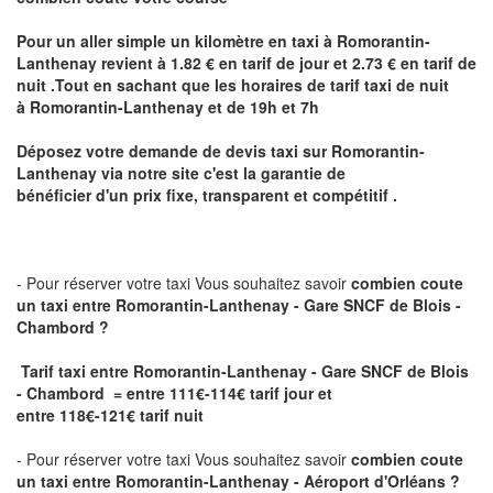
Pour un aller simple un kilomètre en taxi à
Romorantin-
Lanthenay
revient à 1.82 € en tarif de jour et 2.73 € en tarif de
nuit .Tout en sachant que les horaires de tarif taxi de nuit
à
Romorantin-Lanthenay
et de 19h et 7h
Déposez votre demande de devis taxi sur
Romorantin-
Lanthenay
via notre site
c'est la garantie de
bénéficier
d'un prix fixe, transparent et compétitif .
- Pour réserver votre taxi Vous souhaitez savoir
combien coute
un taxi
entre Romorantin-Lanthenay - Gare SNCF de Blois -
Chambord ?
Tarif taxi entre Romorantin-Lanthenay - Gare SNCF de Blois
- Chambord = entre 111€-114€ tarif jour et
entre 118€-121€ tarif nuit
- Pour réserver votre taxi Vous souhaitez savoir
combien coute
un taxi entre Romorantin-Lanthenay - Aéroport d'Orléans ?