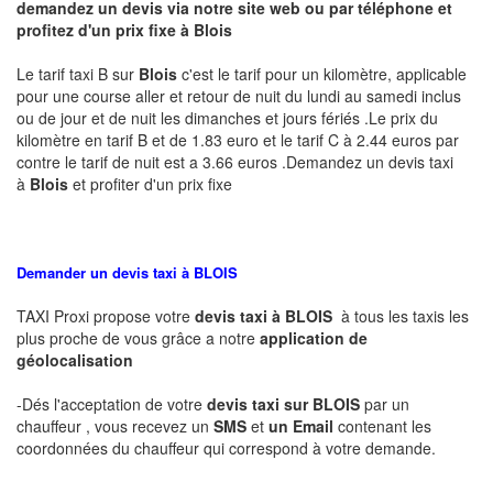
demandez un devis via notre site web ou par téléphone et
profitez d'un prix fixe à Blois
Le tarif taxi B sur
Blois
c'est le tarif pour un kilomètre, applicable
pour une course aller et retour de nuit du lundi au samedi inclus
ou de jour et de nuit les dimanches et jours fériés .Le prix du
kilomètre en tarif B et de 1.83 euro et le tarif C à 2.44 euros par
contre le tarif de nuit est a 3.66 euros .Demandez un devis taxi
à
Blois
et profiter d'un prix fixe
Demander un devis taxi à BLOIS
TAXI Proxi propose votre
devis taxi à
BLOIS
à tous les taxis les
plus proche de vous grâce a notre
application de
géolocalisation
-Dés l'acceptation de votre
devis taxi sur BLOIS
par un
chauffeur , vous recevez un
SMS
et
un Email
contenant les
coordonnées du chauffeur qui correspond à votre demande.