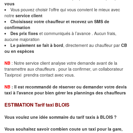
vous
Vous pouvez choisir l'offre qui vous convient le mieux avec
notre
service client
Choisissez votre chauffeur et recevez un
SMS de
confirmation
Des
prix fixes
et communiqués à l’avance . Aucun frais,
aucune majoration
Le paiement se fait à bord
, directement au chauffeur par
CB
ou en espèces
NB
: Notre service client analyse votre demande avant de la
transmettre aux chauffeurs . pour la confirmer, un collaborateur
Taxiproxi prendra contact avec vous.
NB
:
I
l est recommandé de réserver
ou demander
v
o
tr
e devis
taxi
à
l
'
avance pour bien gérer les plannings des chauffeurs
ESTIMATION Tarif taxi BLOIS
Vous voulez une idée sommaire du tarif taxis à BLOIS ?
Vous souhaitez savoir combien coute un taxi pour la gare,