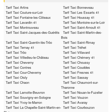
Tarif Taxi Artins
Tarif Taxi Bonneveau
Tarif Taxi Couture-sur-Loir
Tarif Taxi Les Essarts 41
Tarif Taxi Fontaine-les-Côteaux
Tarif Taxi Houssay 41
Tarif Taxi Lavardin 41
Tarif Taxi Montoire-sur-le-Loir
Tarif Taxi Montrouveau
Tarif Taxi Saint-Arnoult 41
Tarif Taxi Saint-Jacques-des-Guérêts
Tarif Taxi Saint-Martin-des-
Bois
Tarif Taxi Saint-Quentin-lès-Trôo
Tarif Taxi Saint-Rimay
Tarif Taxi Ternay 41
Tarif Taxi Tréhet
Tarif Taxi Trôo
Tarif Taxi Villavard
Tarif Taxi Villedieu-le-Château
Tarif Taxi Chémery 41
Tarif Taxi Cheverny
Tarif Taxi Choussy
Tarif Taxi Contres
Tarif Taxi Couddes
Tarif Taxi Cour-Cheverny
Tarif Taxi Fresnes 41
Tarif Taxi Oisly
Tarif Taxi Sassay
Tarif Taxi Chaon
Tarif Taxi Chaumont-sur-
Tharonne
Tarif Taxi Lamotte-Beuvron
Tarif Taxi Nouan-le-Fuzelier
Tarif Taxi Souvigny-en-Sologne
Tarif Taxi Vouzon
Tarif Taxi Yvoy-le-Marron
Tarif Taxi Avaray
Tarif Taxi La Chapelle-Saint-Martin-en-
Tarif Taxi Courbouzon