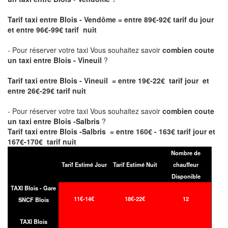
Tarif taxi entre Blois - Vendôme
= entre 89€-92€ tarif du jour
et entre 96€-99€ tarif nuit
- Pour réserver votre taxi Vous souhaitez savoir
combien coute
un taxi entre Blois - Vineuil
?
Tarif taxi entre Blois - Vineuil = entre 19€-22€ tarif jour et
entre 26€-29€ tarif nuit
- Pour réserver votre taxi Vous souhaitez savoir
combien coute
un taxi entre Blois -Salbris
?
Tarif taxi entre Blois -Salbris = entre 160€ - 163€ tarif jour et
167€-170€ tarif nuit
Nombre de
Tarif Estimé Jour
Tarif Estimé Nuit
chauffeur
Disponible
TAXI Blois - Gare
11€-14€
18€-22€
12
SNCF Blois
TAXI Blois