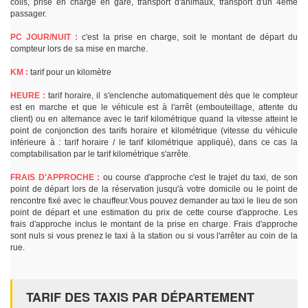
colis, prise en charge en gare, transport d'animaux, transport d'un 4ème
passager.
PC JOUR/NUIT :
c'est la prise en charge, soit le montant de départ du
compteur lors de sa mise en marche.
KM :
tarif pour un kilomètre
HEURE :
tarif horaire, il s'enclenche automatiquement dès que le compteur
est en marche et que le véhicule est à l'arrêt (embouteillage, attente du
client) ou en alternance avec le tarif kilométrique quand la vitesse atteint le
point de conjonction des tarifs horaire et kilométrique (vitesse du véhicule
inférieure à : tarif horaire / le tarif kilométrique appliqué), dans ce cas la
comptabilisation par le tarif kilométrique s'arrête.
FRAIS D'APPROCHE :
ou course d'approche c'est le trajet du taxi, de son
point de départ lors de la réservation jusqu'à votre domicile ou le point de
rencontre fixé avec le chauffeur.Vous pouvez demander au taxi le lieu de son
point de départ et une estimation du prix de cette course d'approche. Les
frais d'approche inclus le montant de la prise en charge. Frais d'approche
sont nuls si vous prenez le taxi à la station ou si vous l'arrêter au coin de la
rue.
TARIF DES TAXIS PAR DÉPARTEMENT