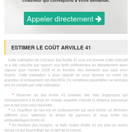
chauffeur qui correspond à votre demande.
Appeler directement
ESTIMER LE COÛT ARVILLE 41
Cette estimation de coût pour taxi Arville 41 vous est donnée à titre indicatif
et a été calculée par rapport aux tarifs préfectoraux du département deen
vigueur pour l'année 2026 et en fonction des éléments que vous avez
fournis. Cette estimation a pour objectif de vous donnez un ordre de
grandeur et uniquement cet objectif là. De nombreux paramètres ne sont pas
pris en compte par cette estimation :
*
Réserver un taxi Arville 41 entraine des frais d'approche qui
correspondent à la prise en charge auquelle s'ajoute la distance parcourue
par le taxi pour vous rejoindre.
*
Le chauffeur de taxi est un professionnel qui peut choisir un itinéraire
différent pour optimiser le temps de parcours et vous éviter les
embouteillages Arville 41.
*
En fonction des horaires, le trafic routier Arville 41 est plus ou moins
dense ce qui peut influer sur le tarif de la course.