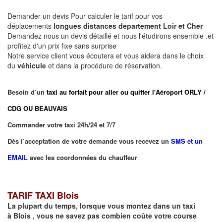
Demander un devis Pour calculer le tarif pour vos
déplacements
longues
distances departement
Loir et Cher
Demandez nous un devis détaillé et nous l'étudirons ensemble .et
profitez d'un prix fixe sans surprise
Notre service client vous écoutera et vous aidera dans le choix
du
véhicule
et dans la procédure de réservation.
Besoin d’un
taxi au forfait pour aller ou quitter l'Aéroport ORLY /
CDG OU BEAUVAIS
Commander votre taxi 24h/24 et 7/7
Dès l’acceptation de votre demande vous recevez un
SMS et un
EMAIL
avec les coordonnées du chauffeur
TARIF TAXI Blois
La plupart du temps, lorsque vous montez dans un taxi
à
Blois
,
vous ne savez pas combien
coûte
votre course