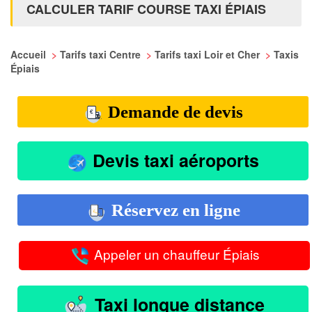
CALCULER TARIF COURSE TAXI ÉPIAIS
Accueil
>
Tarifs taxi Centre
>
Tarifs taxi Loir et Cher
>
Taxis
Épiais
Demande de devis
Devis taxi aéroports
Réservez en ligne
Appeler un chauffeur Épiais
Taxi longue distance