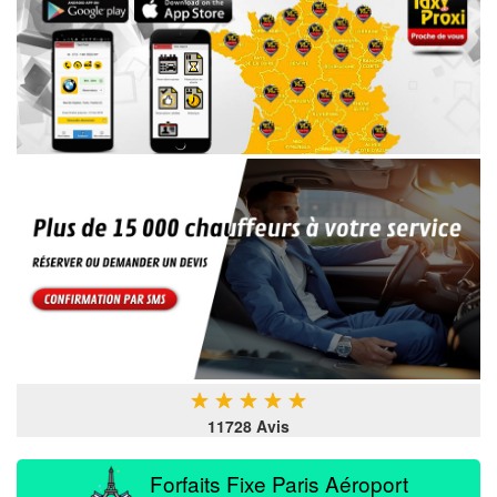
★
★
★
★
★
11728 Avis
Forfaits Fixe Paris Aéroport