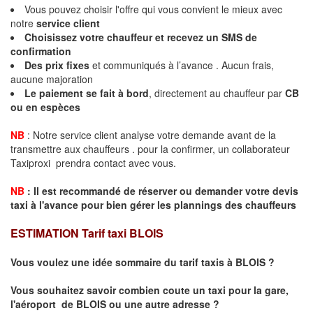
Vous pouvez choisir l'offre qui vous convient le mieux avec
notre
service client
Choisissez votre chauffeur et recevez un
SMS de
confirmation
Des
prix fixes
et communiqués à l’avance . Aucun frais,
aucune majoration
Le paiement se fait à bord
, directement au chauffeur par
CB
ou en espèces
NB
: Notre service client analyse votre demande avant de la
transmettre aux chauffeurs . pour la confirmer, un collaborateur
Taxiproxi prendra contact avec vous.
NB
:
I
l est recommandé de réserver
ou demander
v
o
tr
e devis
taxi
à
l
'
avance pour bien gérer les plannings des chauffeurs
ESTIMATION Tarif taxi BLOIS
Vous voulez une idée sommaire du tarif taxis à BLOIS ?
Vous souhaitez savoir combien coute un taxi pour la gare,
l'aéroport de BLOIS ou une autre adresse ?