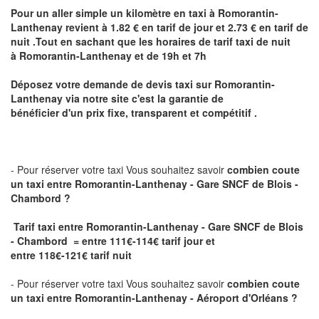
Pour un aller simple un kilomètre en taxi à
Romorantin-
Lanthenay
revient à 1.82 € en tarif de jour et 2.73 € en tarif de
nuit .Tout en sachant que les horaires de tarif taxi de nuit
à
Romorantin-Lanthenay
et de 19h et 7h
Déposez votre demande de devis taxi sur
Romorantin-
Lanthenay
via notre site
c'est la garantie de
bénéficier
d'un prix fixe, transparent et compétitif .
- Pour réserver votre taxi Vous souhaitez savoir
combien coute
un taxi
entre Romorantin-Lanthenay - Gare SNCF de Blois -
Chambord ?
Tarif taxi entre Romorantin-Lanthenay - Gare SNCF de Blois
- Chambord = entre 111€-114€ tarif jour et
entre 118€-121€ tarif nuit
- Pour réserver votre taxi Vous souhaitez savoir
combien coute
un taxi entre Romorantin-Lanthenay - Aéroport d'Orléans ?