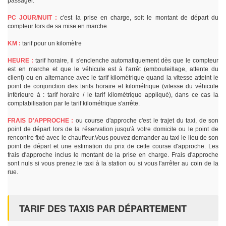
passager.
PC JOUR/NUIT :
c'est la prise en charge, soit le montant de départ du
compteur lors de sa mise en marche.
KM :
tarif pour un kilomètre
HEURE :
tarif horaire, il s'enclenche automatiquement dès que le compteur
est en marche et que le véhicule est à l'arrêt (embouteillage, attente du
client) ou en alternance avec le tarif kilométrique quand la vitesse atteint le
point de conjonction des tarifs horaire et kilométrique (vitesse du véhicule
inférieure à : tarif horaire / le tarif kilométrique appliqué), dans ce cas la
comptabilisation par le tarif kilométrique s'arrête.
FRAIS D'APPROCHE :
ou course d'approche c'est le trajet du taxi, de son
point de départ lors de la réservation jusqu'à votre domicile ou le point de
rencontre fixé avec le chauffeur.Vous pouvez demander au taxi le lieu de son
point de départ et une estimation du prix de cette course d'approche. Les
frais d'approche inclus le montant de la prise en charge. Frais d'approche
sont nuls si vous prenez le taxi à la station ou si vous l'arrêter au coin de la
rue.
TARIF DES TAXIS PAR DÉPARTEMENT