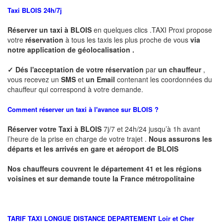
Taxi BLOIS 24h/7j
Réserver un taxi à BLOIS
en quelques clics .TAXI Proxi propose
votre
réservation
à tous les taxis les plus proche de vous
via
notre application de géolocalisation .
✓
Dés l'acceptation de votre réservation
par
un chauffeur
,
vous recevez un
SMS
et
un Email
contenant les coordonnées du
chauffeur qui correspond à votre demande.
Comment réserver un taxi à l'avance sur BLOIS ?
Réserver votre Taxi à BLOIS
7j/7 et 24h/24 jusqu’à 1h avant
l’heure de la prise en charge de votre trajet .
Nous assurons les
départs et les arrivés en gare et aéroport de BLOIS
Nos chauffeurs couvrent le département 41 et les régions
voisines et sur demande toute la France métropolitaine
TARIF TAXI LONGUE DISTANCE DEPARTEMENT
Loir et Cher