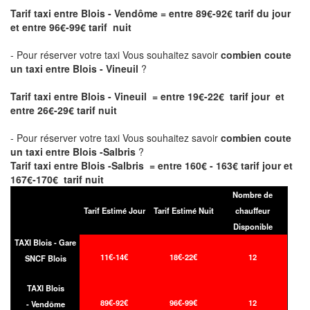
Tarif taxi entre Blois - Vendôme
= entre 89€-92€ tarif du jour
et entre 96€-99€ tarif nuit
- Pour réserver votre taxi Vous souhaitez savoir
combien coute
un taxi entre Blois - Vineuil
?
Tarif taxi entre Blois - Vineuil = entre 19€-22€ tarif jour et
entre 26€-29€ tarif nuit
- Pour réserver votre taxi Vous souhaitez savoir
combien coute
un taxi entre Blois -Salbris
?
Tarif taxi entre Blois -Salbris = entre 160€ - 163€ tarif jour et
167€-170€ tarif nuit
Nombre de
Tarif Estimé Jour
Tarif Estimé Nuit
chauffeur
Disponible
TAXI Blois - Gare
11€-14€
18€-22€
12
SNCF Blois
TAXI Blois
89€-92€
96€-99€
12
- Vendôme