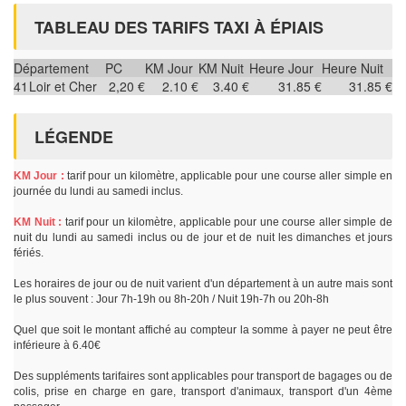
TABLEAU DES TARIFS TAXI À ÉPIAIS
Département
PC
KM Jour
KM Nuit
Heure Jour
Heure Nuit
41
Loir et Cher
2,20 €
2.10 €
3.40 €
31.85 €
31.85 €
LÉGENDE
KM Jour :
tarif pour un kilomètre, applicable pour une course aller simple en
journée du lundi au samedi inclus.
KM Nuit :
tarif pour un kilomètre, applicable pour une course aller simple de
nuit du lundi au samedi inclus ou de jour et de nuit les dimanches et jours
fériés.
Les horaires de jour ou de nuit varient d'un département à un autre mais sont
le plus souvent : Jour 7h-19h ou 8h-20h / Nuit 19h-7h ou 20h-8h
Quel que soit le montant affiché au compteur la somme à payer ne peut être
inférieure à 6.40€
Des suppléments tarifaires sont applicables pour transport de bagages ou de
colis, prise en charge en gare, transport d'animaux, transport d'un 4ème