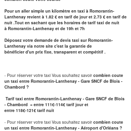
Pour un aller simple un kilomètre en taxi à
Romorantin-
Lanthenay
revient à 1.82 € en tarif de jour et 2.73 € en tarif de
nuit .Tout en sachant que les horaires de tarif taxi de nuit
à
Romorantin-Lanthenay
et de 19h et 7h
Déposez votre demande de devis taxi sur
Romorantin-
Lanthenay
via notre site
c'est la garantie de
bénéficier
d'un prix fixe, transparent et compétitif .
- Pour réserver votre taxi Vous souhaitez savoir
combien coute
un taxi
entre Romorantin-Lanthenay - Gare SNCF de Blois -
Chambord ?
Tarif taxi entre Romorantin-Lanthenay - Gare SNCF de Blois
- Chambord = entre 111€-114€ tarif jour et
entre 118€-121€ tarif nuit
- Pour réserver votre taxi Vous souhaitez savoir
combien coute
un taxi entre Romorantin-Lanthenay - Aéroport d'Orléans ?