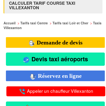
CALCULER TARIF COURSE TAXI
VILLEXANTON
Accueil
>
Tarifs taxi Centre
>
Tarifs taxi Loir et Cher
>
Taxis
Villexanton
Demande de devis
Devis taxi aéroports
Réservez en ligne
Appeler un chauffeur Villexanton