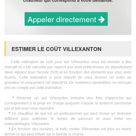
chauffeur qui correspond à votre demande.
Appeler directement
ESTIMER LE COÛT VILLEXANTON
Cette estimation de coût pour taxi Villexanton vous est donnée à titre
indicatif et a été calculée par rapport aux tarifs préfectoraux du département
deen vigueur pour l'année 2026 et en fonction des éléments que vous avez
fournis. Cette estimation a pour objectif de vous donnez un ordre de
grandeur et uniquement cet objectif là. De nombreux paramètres ne sont pas
pris en compte par cette estimation :
*
Réserver un taxi Villexanton entraine des frais d'approche qui
correspondent à la prise en charge auquelle s'ajoute la distance parcourue
par le taxi pour vous rejoindre.
*
Le chauffeur de taxi est un professionnel qui peut choisir un itinéraire
différent pour optimiser le temps de parcours et vous éviter les
embouteillages Villexanton.
*
En fonction des horaires, le trafic routier Villexanton est plus ou moins
dense ce qui peut influer sur le tarif de la course.