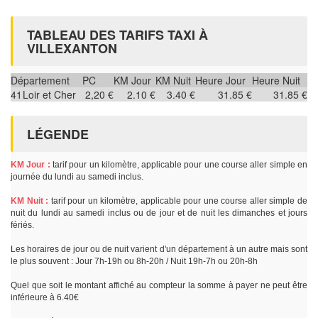
TABLEAU DES TARIFS TAXI À
VILLEXANTON
Département
PC
KM Jour
KM Nuit
Heure Jour
Heure Nuit
41
Loir et Cher
2,20 €
2.10 €
3.40 €
31.85 €
31.85 €
LÉGENDE
KM Jour :
tarif pour un kilomètre, applicable pour une course aller simple en
journée du lundi au samedi inclus.
KM Nuit :
tarif pour un kilomètre, applicable pour une course aller simple de
nuit du lundi au samedi inclus ou de jour et de nuit les dimanches et jours
fériés.
Les horaires de jour ou de nuit varient d'un département à un autre mais sont
le plus souvent : Jour 7h-19h ou 8h-20h / Nuit 19h-7h ou 20h-8h
Quel que soit le montant affiché au compteur la somme à payer ne peut être
inférieure à 6.40€