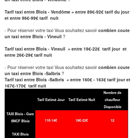
Tarif taxi entre Blois - Vendôme
= entre 89€-92€ tarif du jour
et entre 96€-99€ tarif nuit
- Pour réserver votre taxi Vous souhaitez savoir
combien coute
un taxi entre Blois - Vineuil
?
Tarif taxi entre Blois - Vineuil = entre 19€-22€ tarif jour et
entre 26€-29€ tarif nuit
- Pour réserver votre taxi Vous souhaitez savoir
combien coute
un taxi entre Blois -Salbris
?
Tarif taxi entre Blois -Salbris = entre 160€ - 163€ tarif jour et
167€-170€ tarif nuit
Nombre de
Tarif Estimé Jour
Tarif Estimé Nuit
chauffeur
Disponible
TAXI Blois - Gare
11€-14€
18€-22€
12
SNCF Blois
TAXI Blois