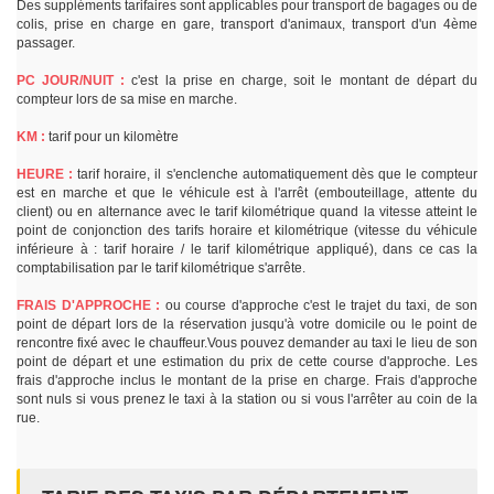
Des suppléments tarifaires sont applicables pour transport de bagages ou de
colis, prise en charge en gare, transport d'animaux, transport d'un 4ème
passager.
PC JOUR/NUIT :
c'est la prise en charge, soit le montant de départ du
compteur lors de sa mise en marche.
KM :
tarif pour un kilomètre
HEURE :
tarif horaire, il s'enclenche automatiquement dès que le compteur
est en marche et que le véhicule est à l'arrêt (embouteillage, attente du
client) ou en alternance avec le tarif kilométrique quand la vitesse atteint le
point de conjonction des tarifs horaire et kilométrique (vitesse du véhicule
inférieure à : tarif horaire / le tarif kilométrique appliqué), dans ce cas la
comptabilisation par le tarif kilométrique s'arrête.
FRAIS D'APPROCHE :
ou course d'approche c'est le trajet du taxi, de son
point de départ lors de la réservation jusqu'à votre domicile ou le point de
rencontre fixé avec le chauffeur.Vous pouvez demander au taxi le lieu de son
point de départ et une estimation du prix de cette course d'approche. Les
frais d'approche inclus le montant de la prise en charge. Frais d'approche
sont nuls si vous prenez le taxi à la station ou si vous l'arrêter au coin de la
rue.