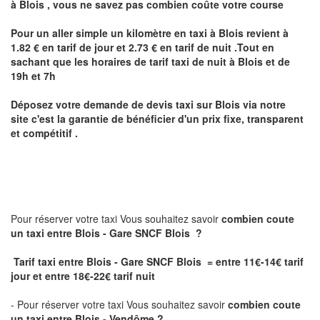
à
Blois
,
vous ne savez pas combien
coûte
votre course
Pour un aller simple un kilomètre en taxi à
Blois
revient à
1.82 € en tarif de jour et 2.73 € en tarif de nuit .Tout en
sachant que les horaires de tarif taxi de nuit à
Blois
et de
19h et 7h
Déposez votre demande de devis taxi sur
Blois
via notre
site
c'est la garantie de bénéficier
d'un prix fixe, transparent
et compétitif .
Pour réserver votre taxi Vous souhaitez savoir
combien coute
un taxi
entre Blois - Gare SNCF Blois ?
Tarif taxi entre Blois - Gare SNCF Blois = entre 11€-14€ tarif
jour et entre 18€-22€ tarif nuit
- Pour réserver votre taxi Vous souhaitez savoir
combien coute
un taxi entre Blois - Vendôme ?