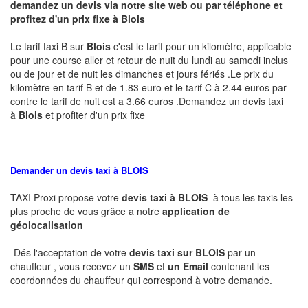
demandez un devis via notre site web ou par téléphone et
profitez d'un prix fixe à Blois
Le tarif taxi B sur
Blois
c'est le tarif pour un kilomètre, applicable
pour une course aller et retour de nuit du lundi au samedi inclus
ou de jour et de nuit les dimanches et jours fériés .Le prix du
kilomètre en tarif B et de 1.83 euro et le tarif C à 2.44 euros par
contre le tarif de nuit est a 3.66 euros .Demandez un devis taxi
à
Blois
et profiter d'un prix fixe
Demander un devis taxi à BLOIS
TAXI Proxi propose votre
devis taxi à
BLOIS
à tous les taxis les
plus proche de vous grâce a notre
application de
géolocalisation
-Dés l'acceptation de votre
devis taxi sur BLOIS
par un
chauffeur , vous recevez un
SMS
et
un Email
contenant les
coordonnées du chauffeur qui correspond à votre demande.