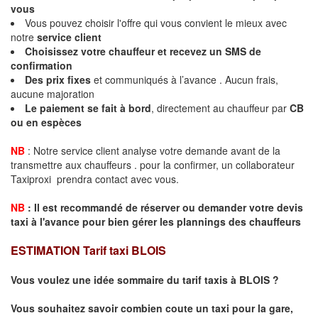
vous
Vous pouvez choisir l'offre qui vous convient le mieux avec
notre
service client
Choisissez votre chauffeur et recevez un
SMS de
confirmation
Des
prix fixes
et communiqués à l’avance . Aucun frais,
aucune majoration
Le paiement se fait à bord
, directement au chauffeur par
CB
ou en espèces
NB
: Notre service client analyse votre demande avant de la
transmettre aux chauffeurs . pour la confirmer, un collaborateur
Taxiproxi prendra contact avec vous.
NB
:
I
l est recommandé de réserver
ou demander
v
o
tr
e devis
taxi
à
l
'
avance pour bien gérer les plannings des chauffeurs
ESTIMATION Tarif taxi BLOIS
Vous voulez une idée sommaire du tarif taxis à BLOIS ?
Vous souhaitez savoir combien coute un taxi pour la gare,