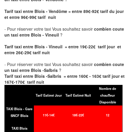
Tarif taxi entre Blois - Vendôme
= entre 89€-92€ tarif du jour
et entre 96€-99€ tarif nuit
- Pour réserver votre taxi Vous souhaitez savoir
combien coute
un taxi entre Blois - Vineuil
?
Tarif taxi entre Blois - Vineuil = entre 19€-22€ tarif jour et
entre 26€-29€ tarif nuit
- Pour réserver votre taxi Vous souhaitez savoir
combien coute
un taxi entre Blois -Salbris
?
Tarif taxi entre Blois -Salbris = entre 160€ - 163€ tarif jour et
167€-170€ tarif nuit
Nombre de
Tarif Estimé Jour
Tarif Estimé Nuit
chauffeur
Disponible
TAXI Blois - Gare
11€-14€
18€-22€
12
SNCF Blois
TAXI Blois