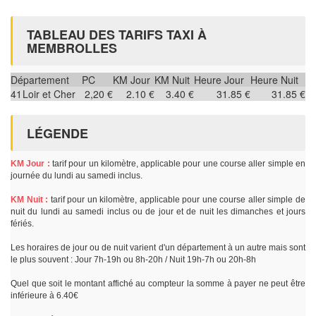
TABLEAU DES TARIFS TAXI À
MEMBROLLES
Département
PC
KM Jour
KM Nuit
Heure Jour
Heure Nuit
41
Loir et Cher
2,20 €
2.10 €
3.40 €
31.85 €
31.85 €
LÉGENDE
KM Jour :
tarif pour un kilomètre, applicable pour une course aller simple en
journée du lundi au samedi inclus.
KM Nuit :
tarif pour un kilomètre, applicable pour une course aller simple de
nuit du lundi au samedi inclus ou de jour et de nuit les dimanches et jours
fériés.
Les horaires de jour ou de nuit varient d'un département à un autre mais sont
le plus souvent : Jour 7h-19h ou 8h-20h / Nuit 19h-7h ou 20h-8h
Quel que soit le montant affiché au compteur la somme à payer ne peut être
inférieure à 6.40€