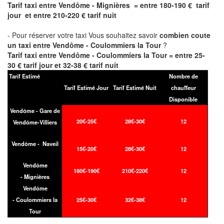
Tarif taxi entre Vendôme - Mignières = entre 180-190 € tarif
jour et entre 210-220 € tarif nuit
- Pour réserver votre taxi Vous souhaitez savoir
combien coute
un taxi entre Vendôme - Coulommiers la Tour
?
Tarif taxi entre Vendôme - Coulommiers la Tour = entre 25-
30 € tarif jour et 32-38 € tarif nuit
Tarif Estimé
Nombre de
Tarif Estimé Jour
Tarif Estimé Nuit
chauffeur
Disponible
Vendôme - Gare de
20€-25€
28€-30€
12
Vendôme-Villiers
Vendôme - Naveil
15€-20€
28€-30€
12
Vendôme
180€-190€
210€-220€
12
- Mignières
Vendôme
- Coulommiers la
25€-30€
32€-38€
12
Tour