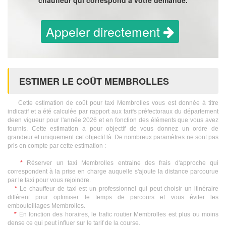
chauffeur qui correspond à votre demande.
Appeler directement
ESTIMER LE COÛT MEMBROLLES
Cette estimation de coût pour taxi Membrolles vous est donnée à titre
indicatif et a été calculée par rapport aux tarifs préfectoraux du département
deen vigueur pour l'année 2026 et en fonction des éléments que vous avez
fournis. Cette estimation a pour objectif de vous donnez un ordre de
grandeur et uniquement cet objectif là. De nombreux paramètres ne sont pas
pris en compte par cette estimation :
*
Réserver un taxi Membrolles entraine des frais d'approche qui
correspondent à la prise en charge auquelle s'ajoute la distance parcourue
par le taxi pour vous rejoindre.
*
Le chauffeur de taxi est un professionnel qui peut choisir un itinéraire
différent pour optimiser le temps de parcours et vous éviter les
embouteillages Membrolles.
*
En fonction des horaires, le trafic routier Membrolles est plus ou moins
dense ce qui peut influer sur le tarif de la course.