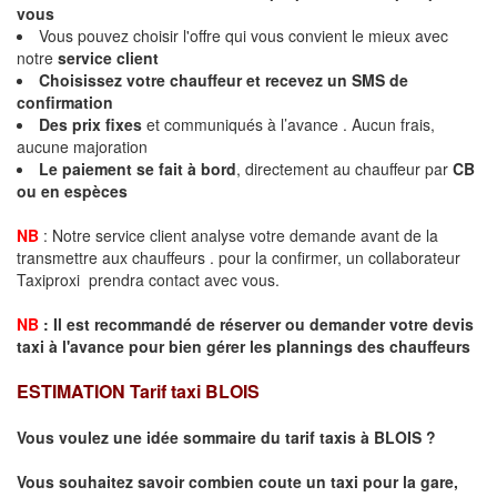
vous
Vous pouvez choisir l'offre qui vous convient le mieux avec
notre
service client
Choisissez votre chauffeur et recevez un
SMS de
confirmation
Des
prix fixes
et communiqués à l’avance . Aucun frais,
aucune majoration
Le paiement se fait à bord
, directement au chauffeur par
CB
ou en espèces
NB
: Notre service client analyse votre demande avant de la
transmettre aux chauffeurs . pour la confirmer, un collaborateur
Taxiproxi prendra contact avec vous.
NB
:
I
l est recommandé de réserver
ou demander
v
o
tr
e devis
taxi
à
l
'
avance pour bien gérer les plannings des chauffeurs
ESTIMATION Tarif taxi BLOIS
Vous voulez une idée sommaire du tarif taxis à BLOIS ?
Vous souhaitez savoir combien coute un taxi pour la gare,