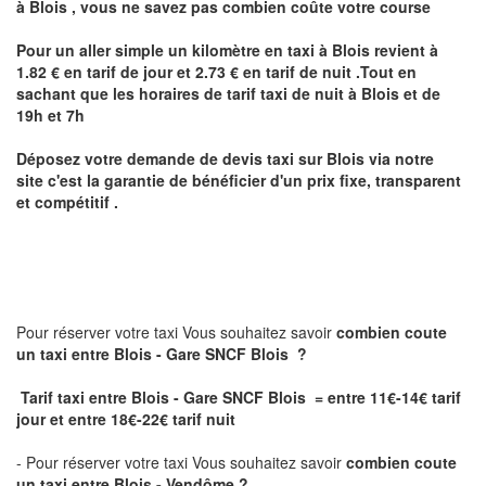
à
Blois
,
vous ne savez pas combien
coûte
votre course
Pour un aller simple un kilomètre en taxi à
Blois
revient à
1.82 € en tarif de jour et 2.73 € en tarif de nuit .Tout en
sachant que les horaires de tarif taxi de nuit à
Blois
et de
19h et 7h
Déposez votre demande de devis taxi sur
Blois
via notre
site
c'est la garantie de bénéficier
d'un prix fixe, transparent
et compétitif .
Pour réserver votre taxi Vous souhaitez savoir
combien coute
un taxi
entre Blois - Gare SNCF Blois ?
Tarif taxi entre Blois - Gare SNCF Blois = entre 11€-14€ tarif
jour et entre 18€-22€ tarif nuit
- Pour réserver votre taxi Vous souhaitez savoir
combien coute
un taxi entre Blois - Vendôme ?