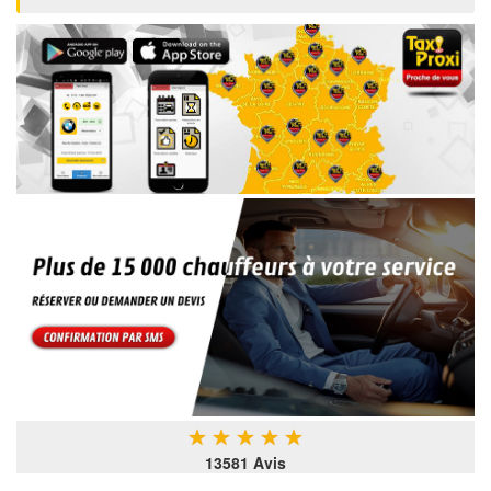
★
★
★
★
★
13581 Avis