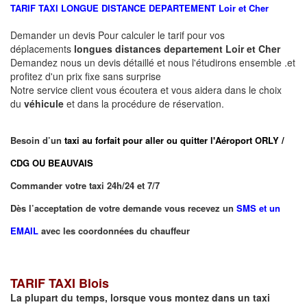
TARIF TAXI LONGUE DISTANCE DEPARTEMENT
Loir et Cher
Demander un devis Pour calculer le tarif pour vos
déplacements
longues
distances departement
Loir et Cher
Demandez nous un devis détaillé et nous l'étudirons ensemble .et
profitez d'un prix fixe sans surprise
Notre service client vous écoutera et vous aidera dans le choix
du
véhicule
et dans la procédure de réservation.
Besoin d’un
taxi au forfait pour aller ou quitter l'Aéroport ORLY /
CDG OU BEAUVAIS
Commander votre taxi 24h/24 et 7/7
Dès l’acceptation de votre demande vous recevez un
SMS et un
EMAIL
avec les coordonnées du chauffeur
TARIF TAXI Blois
La plupart du temps, lorsque vous montez dans un taxi