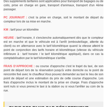
Des suppléments tarifaires sont applicables pour transport de bagages ou de
colis, prise en charge en gare, transport d'animaux, transport d'un 4ème
passager.
PC JOUR/NUIT :
c'est la prise en charge, soit le montant de départ du
compteur lors de sa mise en marche.
KM :
tarif pour un kilomètre
HEURE :
tarif horaire, il s'enclenche automatiquement dès que le compteur
est en marche et que le véhicule est à l'arrêt (embouteillage, attente du
client) ou en alternance avec le tarif kilométrique quand la vitesse atteint le
point de conjonction des tarifs horaire et kilométrique (vitesse du véhicule
inférieure à : tarif horaire / le tarif kilométrique appliqué), dans ce cas la
comptabilisation par le tarif kilométrique s'arrête.
FRAIS D'APPROCHE :
ou course d'approche c'est le trajet du taxi, de son
point de départ lors de la réservation jusqu'à votre domicile ou le point de
rencontre fixé avec le chauffeur.Vous pouvez demander au taxi le lieu de son
point de départ et une estimation du prix de cette course d'approche. Les
frais d'approche inclus le montant de la prise en charge. Frais d'approche
sont nuls si vous prenez le taxi à la station ou si vous l'arrêter au coin de la
rue.