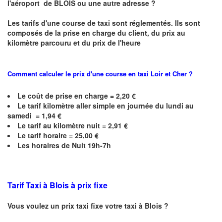
l'aéroport de BLOIS ou une autre adresse ?
Les tarifs d'une course de taxi sont réglementés. Ils sont
composés de la prise en charge du client, du prix au
kilomètre parcouru et du prix de l'heure
Comment calculer le prix d'une course en taxi
Loir et Cher
?
Le coût de prise en charge =
2,20
€
Le
tarif kilomètre aller simple en journée du lundi au
samedi = 1,94 €
Le
tarif au kilomètre nuit = 2,91 €
Le
tarif horaire =
25,00
€
Les horaires de Nuit 19h-7h
Tarif Taxi à Blois à prix fixe
Vous voulez un prix taxi fixe votre taxi à Blois ?