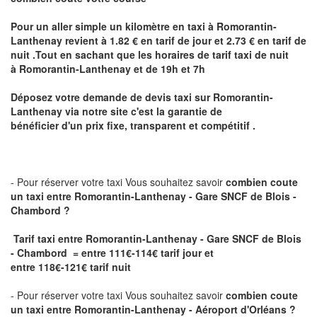
Pour un aller simple un kilomètre en taxi à
Romorantin-
Lanthenay
revient à 1.82 € en tarif de jour et 2.73 € en tarif de
nuit .Tout en sachant que les horaires de tarif taxi de nuit
à
Romorantin-Lanthenay
et de 19h et 7h
Déposez votre demande de devis taxi sur
Romorantin-
Lanthenay
via notre site
c'est la garantie de
bénéficier
d'un prix fixe, transparent et compétitif .
- Pour réserver votre taxi Vous souhaitez savoir
combien coute
un taxi
entre Romorantin-Lanthenay - Gare SNCF de Blois -
Chambord ?
Tarif taxi entre Romorantin-Lanthenay - Gare SNCF de Blois
- Chambord = entre 111€-114€ tarif jour et
entre 118€-121€ tarif nuit
- Pour réserver votre taxi Vous souhaitez savoir
combien coute
un taxi entre Romorantin-Lanthenay - Aéroport d'Orléans ?