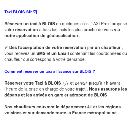
Taxi BLOIS 24h/7j
Réserver un taxi à BLOIS
en quelques clics .TAXI Proxi propose
votre
réservation
à tous les taxis les plus proche de vous
via
notre application de géolocalisation .
✓
Dés l'acceptation de votre réservation
par
un chauffeur
,
vous recevez un
SMS
et
un Email
contenant les coordonnées du
chauffeur qui correspond à votre demande.
Comment réserver un taxi à l'avance sur BLOIS ?
Réserver votre Taxi à BLOIS
7j/7 et 24h/24 jusqu’à 1h avant
l’heure de la prise en charge de votre trajet .
Nous assurons les
départs et les arrivés en gare et aéroport de BLOIS
Nos chauffeurs couvrent le département 41 et les régions
voisines et sur demande toute la France métropolitaine