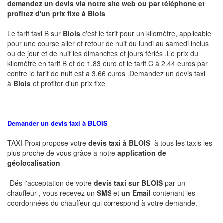
demandez un devis via notre site web ou par téléphone et
profitez d'un prix fixe à Blois
Le tarif taxi B sur
Blois
c'est le tarif pour un kilomètre, applicable
pour une course aller et retour de nuit du lundi au samedi inclus
ou de jour et de nuit les dimanches et jours fériés .Le prix du
kilomètre en tarif B et de 1.83 euro et le tarif C à 2.44 euros par
contre le tarif de nuit est a 3.66 euros .Demandez un devis taxi
à
Blois
et profiter d'un prix fixe
Demander un devis taxi à BLOIS
TAXI Proxi propose votre
devis taxi à
BLOIS
à tous les taxis les
plus proche de vous grâce a notre
application de
géolocalisation
-Dés l'acceptation de votre
devis taxi sur BLOIS
par un
chauffeur , vous recevez un
SMS
et
un Email
contenant les
coordonnées du chauffeur qui correspond à votre demande.