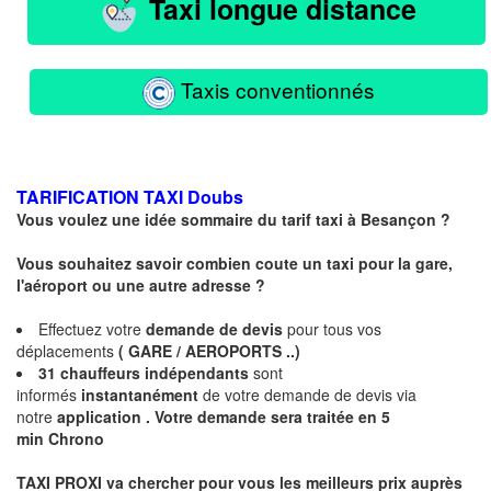
Taxi longue distance
Taxis conventionnés
TARIFICATION TAXI
Doubs
Vous voulez une idée sommaire du tarif taxi à
Besançon
?
Vous souhaitez savoir combien coute un taxi pour la gare,
l'aéroport ou une autre adresse ?
Effectuez votre
demande de devis
pour tous vos
déplacements
( GARE / AEROPORTS ..)
31
chauffeurs
indépendants
sont
informés
instantanément
de votre demande de devis via
notre
application .
Votre demande sera traitée en 5
min Chrono
TAXI PROXI va chercher pour vous les meilleurs prix auprès