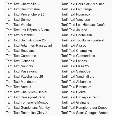
Tarif Taxi Charmoille 25
Tarif Taxi Cour-Saint-Maurice
Tarif Taxi Droitfontaine
Tarif Taxi La Grange
Tarif Taxi Provenchère 25
Tarif Taxi Rosureux
Tarif Taxi Surmont
Tarif Taxi Vaucluse
Tarif Taxi Vauclusotte
Tarif Taxi Les Hôpitaux-Neufs
Tarif Taxi Les Hôpitaux-Vieux
Tarif Taxi Jougne
Tarif Taxi Métabief
Tarif Taxi Rochejean
Tarif Taxi Saint-Antoine 25
Tarif Taxi Touillon-et-Loutelet
Tarif Taxi Adam-lès-Passavant
Tarif Taxi Aissey
Tarif Taxi Bouclans
Tarif Taxi Champlive
Tarif Taxi Côtebrune
Tarif Taxi Glamondans
Tarif Taxi Gonsans
Tarif Taxi Lanans
Tarif Taxi Nancray
Tarif Taxi Osse 25
Tarif Taxi Passavant
Tarif Taxi Saint-Juan
Tarif Taxi Vauchamps 25
Tarif Taxi Vaudrivillers
Tarif Taxi Mandeure
Tarif Taxi Abbenans
Tarif Taxi Anteuil
Tarif Taxi Branne 25
Tarif Taxi Chaux-lès-Clerval
Tarif Taxi Clerval
Tarif Taxi Crosey-le-Grand
Tarif Taxi Crosey-le-Petit
Tarif Taxi Fontenelle-Montby
Tarif Taxi Glainans
Tarif Taxi Gondenans-Montby
Tarif Taxi Pompierre-sur-Doubs
Tarif Taxi Roche-lès-Clerval
Tarif Taxi Saint-Georges-Armont