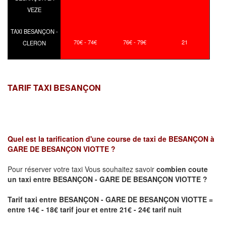
VEZE
TAXI BESANÇON -
70€ - 74€
76€ - 79€
21
CLERON
TARIF TAXI BESANÇON
Quel est la tarification d'une course de taxi de
BESANÇON à
GARE DE BESANÇON VIOTTE ?
Pour réserver votre taxi Vous souhaitez savoir
combien coute
un taxi
entre BESANÇON - GARE DE BESANÇON VIOTTE ?
Tarif taxi entre BESANÇON - GARE DE BESANÇON VIOTTE =
entre 14€ - 18€ tarif jour et entre 21€ - 24€ tarif nuit