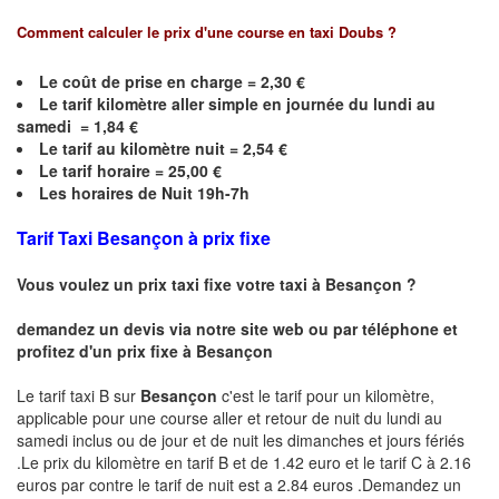
Comment calculer le prix d'une course en taxi
Doubs
?
Le coût de prise en charge =
2,30
€
Le
tarif kilomètre aller simple en journée du lundi au
samedi =
1,84
€
Le
tarif au kilomètre nuit =
2,54
€
Le
tarif horaire =
25,00
€
Les horaires de Nuit 19h-7h
Tarif Taxi
Besançon
à prix fixe
Vous voulez un prix taxi fixe votre taxi à
Besançon
?
demandez un devis via notre site web ou par téléphone et
profitez d'un prix fixe à
Besançon
Le tarif taxi B sur
Besançon
c'est le tarif pour un kilomètre,
applicable pour une course aller et retour de nuit du lundi au
samedi inclus ou de jour et de nuit les dimanches et jours fériés
.Le prix du kilomètre en tarif B et de 1.42 euro et le tarif C à 2.16
euros par contre le tarif de nuit est a 2.84 euros .Demandez un