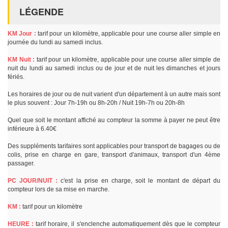
LÉGENDE
KM Jour :
tarif pour un kilomètre, applicable pour une course aller simple en
journée du lundi au samedi inclus.
KM Nuit :
tarif pour un kilomètre, applicable pour une course aller simple de
nuit du lundi au samedi inclus ou de jour et de nuit les dimanches et jours
fériés.
Les horaires de jour ou de nuit varient d'un département à un autre mais sont
le plus souvent : Jour 7h-19h ou 8h-20h / Nuit 19h-7h ou 20h-8h
Quel que soit le montant affiché au compteur la somme à payer ne peut être
inférieure à 6.40€
Des suppléments tarifaires sont applicables pour transport de bagages ou de
colis, prise en charge en gare, transport d'animaux, transport d'un 4ème
passager.
PC JOUR/NUIT :
c'est la prise en charge, soit le montant de départ du
compteur lors de sa mise en marche.
KM :
tarif pour un kilomètre
HEURE :
tarif horaire, il s'enclenche automatiquement dès que le compteur