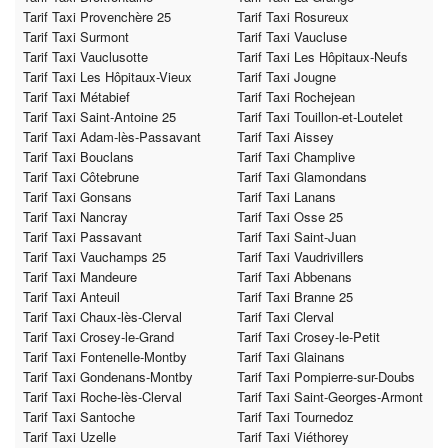
Tarif Taxi Provenchère 25
Tarif Taxi Rosureux
Tarif Taxi Surmont
Tarif Taxi Vaucluse
Tarif Taxi Vauclusotte
Tarif Taxi Les Hôpitaux-Neufs
Tarif Taxi Les Hôpitaux-Vieux
Tarif Taxi Jougne
Tarif Taxi Métabief
Tarif Taxi Rochejean
Tarif Taxi Saint-Antoine 25
Tarif Taxi Touillon-et-Loutelet
Tarif Taxi Adam-lès-Passavant
Tarif Taxi Aissey
Tarif Taxi Bouclans
Tarif Taxi Champlive
Tarif Taxi Côtebrune
Tarif Taxi Glamondans
Tarif Taxi Gonsans
Tarif Taxi Lanans
Tarif Taxi Nancray
Tarif Taxi Osse 25
Tarif Taxi Passavant
Tarif Taxi Saint-Juan
Tarif Taxi Vauchamps 25
Tarif Taxi Vaudrivillers
Tarif Taxi Mandeure
Tarif Taxi Abbenans
Tarif Taxi Anteuil
Tarif Taxi Branne 25
Tarif Taxi Chaux-lès-Clerval
Tarif Taxi Clerval
Tarif Taxi Crosey-le-Grand
Tarif Taxi Crosey-le-Petit
Tarif Taxi Fontenelle-Montby
Tarif Taxi Glainans
Tarif Taxi Gondenans-Montby
Tarif Taxi Pompierre-sur-Doubs
Tarif Taxi Roche-lès-Clerval
Tarif Taxi Saint-Georges-Armont
Tarif Taxi Santoche
Tarif Taxi Tournedoz
Tarif Taxi Uzelle
Tarif Taxi Viéthorey