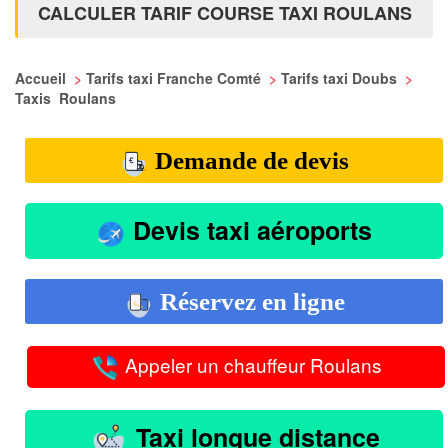
CALCULER TARIF COURSE TAXI ROULANS
Accueil
>
Tarifs taxi Franche Comté
>
Tarifs taxi Doubs
>
Taxis Roulans
Demande de devis
Devis taxi aéroports
Réservez en ligne
Appeler un chauffeur Roulans
Taxi longue distance