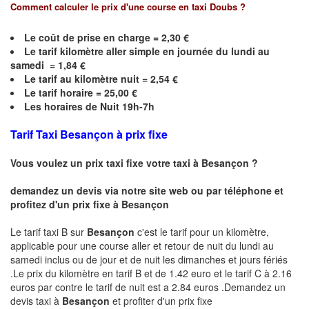
Comment calculer le prix d'une course en taxi
Doubs
?
Le coût de prise en charge =
2,30
€
Le
tarif kilomètre aller simple en journée du lundi au
samedi =
1,84
€
Le
tarif au kilomètre nuit =
2,54
€
Le
tarif horaire =
25,00
€
Les horaires de Nuit 19h-7h
Tarif Taxi
Besançon
à prix fixe
Vous voulez un prix taxi fixe votre taxi à
Besançon
?
demandez un devis via notre site web ou par téléphone et
profitez d'un prix fixe à
Besançon
Le tarif taxi B sur
Besançon
c'est le tarif pour un kilomètre,
applicable pour une course aller et retour de nuit du lundi au
samedi inclus ou de jour et de nuit les dimanches et jours fériés
.Le prix du kilomètre en tarif B et de 1.42 euro et le tarif C à 2.16
euros par contre le tarif de nuit est a 2.84 euros .Demandez un
devis taxi à
Besançon
et profiter d'un prix fixe