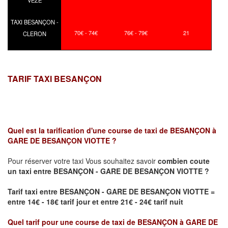
TAXI BESANÇON -
70€ - 74€
76€ - 79€
21
CLERON
TARIF TAXI BESANÇON
Quel est la tarification d'une course de taxi de
BESANÇON à
GARE DE BESANÇON VIOTTE ?
Pour réserver votre taxi Vous souhaitez savoir
combien coute
un taxi
entre BESANÇON - GARE DE BESANÇON VIOTTE ?
Tarif taxi entre BESANÇON - GARE DE BESANÇON VIOTTE =
entre 14€ - 18€ tarif jour et entre 21€ - 24€ tarif nuit
Quel tarif pour une course de taxi de
BESANÇON à GARE DE