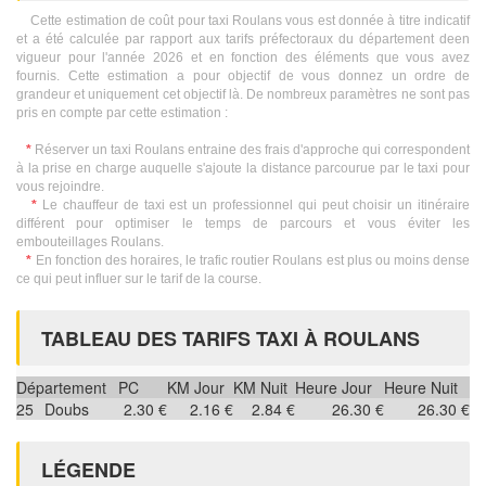
Cette estimation de coût pour taxi Roulans vous est donnée à titre indicatif
et a été calculée par rapport aux tarifs préfectoraux du département deen
vigueur pour l'année 2026 et en fonction des éléments que vous avez
fournis. Cette estimation a pour objectif de vous donnez un ordre de
grandeur et uniquement cet objectif là. De nombreux paramètres ne sont pas
pris en compte par cette estimation :
*
Réserver un taxi Roulans entraine des frais d'approche qui correspondent
à la prise en charge auquelle s'ajoute la distance parcourue par le taxi pour
vous rejoindre.
*
Le chauffeur de taxi est un professionnel qui peut choisir un itinéraire
différent pour optimiser le temps de parcours et vous éviter les
embouteillages Roulans.
*
En fonction des horaires, le trafic routier Roulans est plus ou moins dense
ce qui peut influer sur le tarif de la course.
TABLEAU DES TARIFS TAXI À ROULANS
Département
PC
KM Jour
KM Nuit
Heure Jour
Heure Nuit
25
Doubs
2.30 €
2.16 €
2.84 €
26.30 €
26.30 €
LÉGENDE