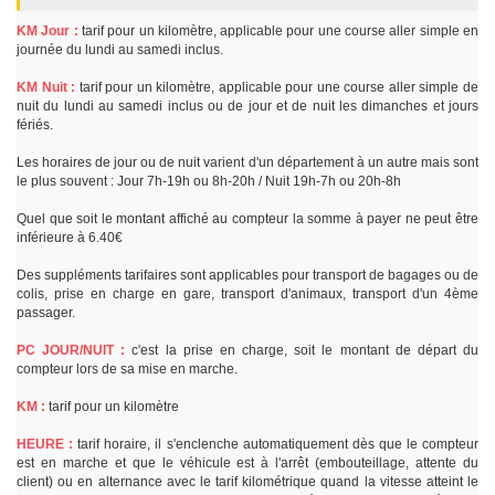
KM Jour :
tarif pour un kilomètre, applicable pour une course aller simple en
journée du lundi au samedi inclus.
KM Nuit :
tarif pour un kilomètre, applicable pour une course aller simple de
nuit du lundi au samedi inclus ou de jour et de nuit les dimanches et jours
fériés.
Les horaires de jour ou de nuit varient d'un département à un autre mais sont
le plus souvent : Jour 7h-19h ou 8h-20h / Nuit 19h-7h ou 20h-8h
Quel que soit le montant affiché au compteur la somme à payer ne peut être
inférieure à 6.40€
Des suppléments tarifaires sont applicables pour transport de bagages ou de
colis, prise en charge en gare, transport d'animaux, transport d'un 4ème
passager.
PC JOUR/NUIT :
c'est la prise en charge, soit le montant de départ du
compteur lors de sa mise en marche.
KM :
tarif pour un kilomètre
HEURE :
tarif horaire, il s'enclenche automatiquement dès que le compteur
est en marche et que le véhicule est à l'arrêt (embouteillage, attente du
client) ou en alternance avec le tarif kilométrique quand la vitesse atteint le