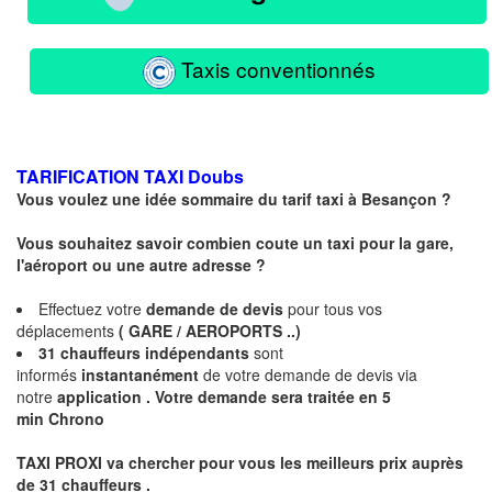
Taxis conventionnés
TARIFICATION TAXI
Doubs
Vous voulez une idée sommaire du tarif taxi à
Besançon
?
Vous souhaitez savoir combien coute un taxi pour la gare,
l'aéroport ou une autre adresse ?
Effectuez votre
demande de devis
pour tous vos
déplacements
( GARE / AEROPORTS ..)
31
chauffeurs
indépendants
sont
informés
instantanément
de votre demande de devis via
notre
application .
Votre demande sera traitée en 5
min Chrono
TAXI PROXI va chercher pour vous les meilleurs prix auprès
de 31
chauffeurs .