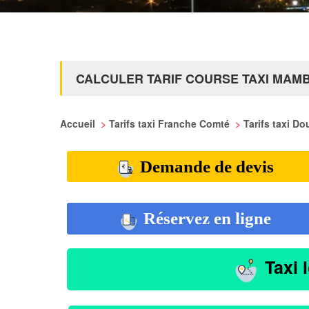
CALCULER TARIF COURSE TAXI MA
Accueil
>
Tarifs taxi Franche Comté
>
Tarifs taxi D
Demande de devis
Réservez en ligne
Taxi 