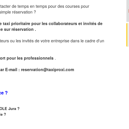
ntacter de temps en temps pour des courses pour
imple réservation ?
 taxi prioritaire pour les collaborateurs et invités de
e sur réservation .
teurs ou les invités de votre entreprise dans le cadre d'un
ort pour les professionnels
.
ar E-mail :
reservation@taxiproxi.com
ce ?
 DOLE Jura ?
le ?