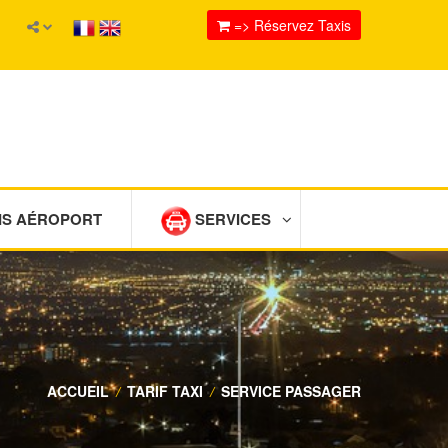
=> Réservez Taxis
IS AÉROPORT
SERVICES
ACCUEIL
/
TARIF TAXI
/
SERVICE PASSAGER