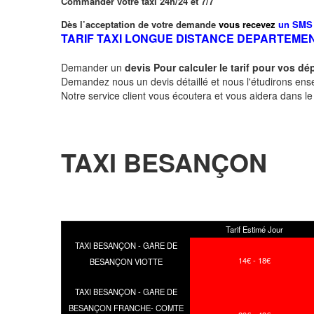
Commander votre taxi 24h/24 et 7/7
Dès l’acceptation de votre demande
vous recevez
un SMS 
TARIF TAXI LONGUE DISTANCE DEPARTEME
Demander un
devis Pour calculer le tarif pour vos 
Demandez nous un devis détaillé et nous l'étudirons ensem
Notre service client vous écoutera et vous aidera dans l
TAXI BESANÇON
Tarif Estimé Jour
TAXI BESANÇON - GARE DE
14€ - 18€
BESANÇON VIOTTE
TAXI BESANÇON - GARE DE
BESANÇON FRANCHE- COMTE