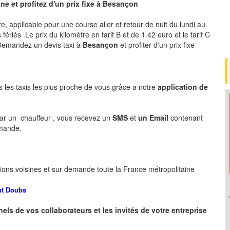
e et profitez d'un prix fixe à
Besançon
tre, applicable pour une course aller et retour de nuit du lundi au
ériés .Le prix du kilomètre en tarif B et de 1.42 euro et le tarif C
 .Demandez un devis taxi à
Besançon
et profiter d'un prix fixe
s les taxis les plus proche de vous grâce a notre
application de
ar un chauffeur , vous recevez un
SMS
et
un Email
contenant
emande.
ions voisines et sur demande toute la France métropolitaine
nt
Doubs
nels de vos collaborateurs et les
invités de votre entreprise