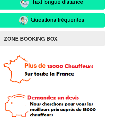
Taxi longue distance
Questions fréquentes
ZONE BOOKING BOX