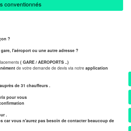
s conventionnés
çon
?
 gare, l'aéroport ou une autre adresse ?
placements
( GARE / AEROPORTS ..)
anément
de votre demande de devis via notre
application
 auprès de 31
chauffeurs .
rix pour vous
confirmation
ur .
mps car vous n'aurez pas besoin de contacter beaucoup de