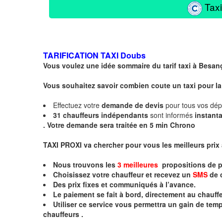
Taxi
TARIFICATION TAXI
Doubs
Vous voulez une idée sommaire du tarif taxi à
Besan
Vous souhaitez savoir combien coute un taxi pour la
Effectuez votre
demande de devis
pour tous vos dé
31
chauffeurs
indépendants
sont informés
instant
.
Votre demande sera traitée en 5 min Chrono
TAXI PROXI va chercher pour vous les meilleurs prix
Nous trouvons les
3 meilleures
propositions de p
Choisissez votre chauffeur et recevez un
SMS
de 
Des prix fixes
et communiqués à l’avance.
Le paiement se fait à bord, directement au chauffe
Utiliser ce service vous permettra un gain de te
chauffeurs .