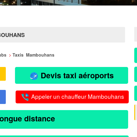
MBOUHANS
oubs
>
Taxis Mambouhans
Devis taxi aéroports
Appeler un chauffeur Mambouhans
longue distance