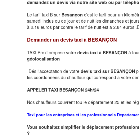
demandez un devis via notre site web ou par téléphon
Le tarif taxi B sur
Besançon
c'est le tarif pour un kilomè
samedi inclus ou de jour et de nuit les dimanches et jours f
à 2.16 euros par contre le tarif de nuit est a 2.84 euros
Demander un devis taxi à
BESANÇON
TAXI Proxi propose votre
devis taxi à
BESANÇON
à tou
géolocalisation
-Dés l'acceptation de votre
devis taxi sur
BESANÇON
p
les coordonnées du chauffeur qui correspond à votre d
APPELER TAXI
BESANÇON
24h/24
Nos chauffeurs couvrent tou le département 25 et les rég
Taxi pour les entreprises et les professionnels
Departeme
Vous souhaitez simplifier le déplacement profession
?