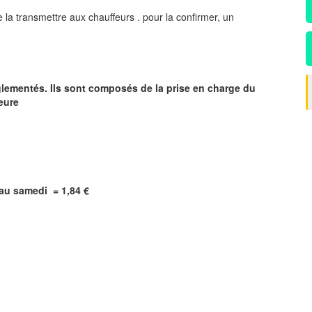
 la transmettre aux chauffeurs . pour la confirmer, un
glementés. Ils sont composés de la prise en charge du
heure
i au samedi =
1,84
€
?