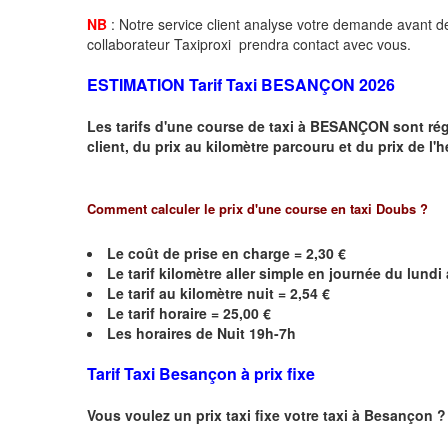
NB
: Notre service client analyse votre demande avant de
collaborateur Taxiproxi prendra contact avec vous.
ESTIMATION Tarif Taxi
BESANÇON 2026
Les tarifs d'une course de taxi à
BESANÇON
sont ré
client, du prix au kilomètre parcouru et du prix de l'
Comment calculer le prix d'une course en taxi
Doubs
?
Le coût de prise en charge =
2,30
€
Le
tarif kilomètre aller simple en journée du lund
Le
tarif au kilomètre nuit =
2,54
€
Le
tarif horaire =
25,00
€
Les horaires de Nuit 19h-7h
Tarif Taxi
Besançon
à prix fixe
Vous voulez un prix taxi fixe votre taxi à
Besançon